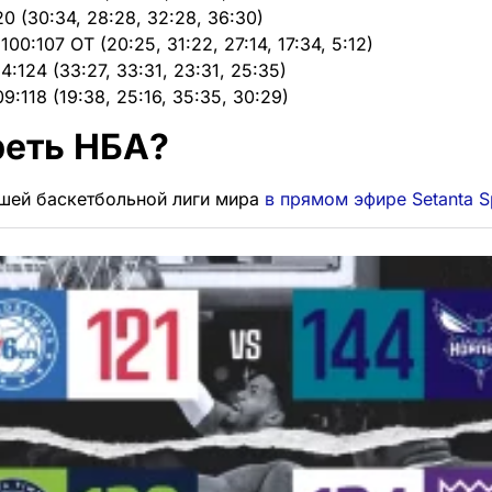
0 (30:34, 28:28, 32:28, 36:30)
0:107 OT (20:25, 31:22, 27:14, 17:34, 5:12)
:124 (33:27, 33:31, 23:31, 25:35)
:118 (19:38, 25:16, 35:35, 30:29)
реть НБА?
шей баскетбольной лиги мира
в прямом эфире Setanta S