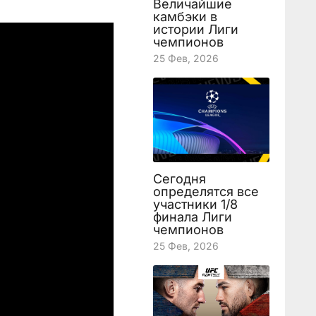
Величайшие
камбэки в
истории Лиги
чемпионов
25 Фев, 2026
Сегодня
определятся все
участники 1/8
финала Лиги
чемпионов
25 Фев, 2026