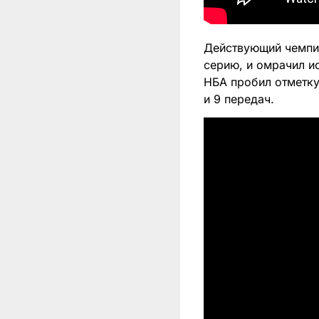
Действующий чемпи
серию, и омрачил и
НБА пробил отметку 
и 9 передач.