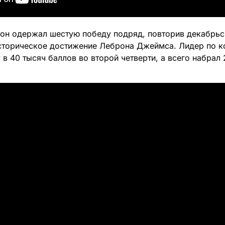
он одержал шестую победу подряд, повторив декабрь
сторическое достижение Леброна Джеймса. Лидер по к
в 40 тысяч баллов во второй четверти, а всего набрал