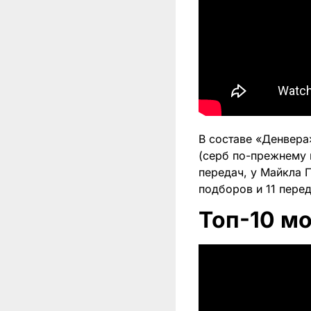
В составе «Денвера
(серб по-прежнему 
передач, у Майкла 
подборов и 11 перед
Топ-10 м