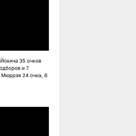
 Йокича 35 очков
подборов и 7
 Мюррэя 24 очка, 6