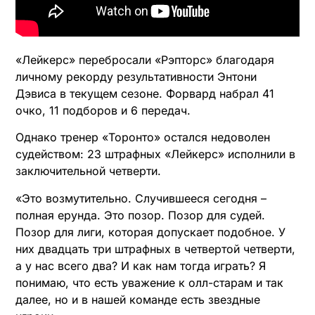
«Лейкерс» перебросали «Рэпторс» благодаря
личному рекорду результативности Энтони
Дэвиса в текущем сезоне. Форвард набрал 41
очко, 11 подборов и 6 передач.
Однако тренер «Торонто» остался недоволен
судейством: 23 штрафных «Лейкерс» исполнили в
заключительной четверти.
«Это возмутительно. Случившееся сегодня –
полная ерунда. Это позор. Позор для судей.
Позор для лиги, которая допускает подобное. У
них двадцать три штрафных в четвертой четверти,
а у нас всего два? И как нам тогда играть? Я
понимаю, что есть уважение к олл-старам и так
далее, но и в нашей команде есть звездные