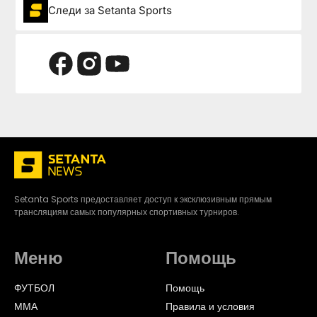
Следи за Setanta Sports
Setanta Sports предоставляет доступ к эксклюзивным прямым
трансляциям самых популярных спортивных турниров.
Меню
Помощь
ФУТБОЛ
Помощь
ММА
Правила и условия