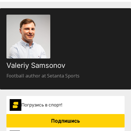
Valeriy Samsonov
Football author at Setanta Sports
Погрузиcь в спорт!
Подпишись