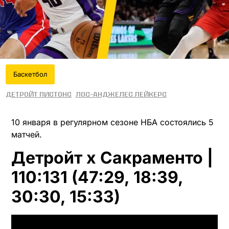
Баскетбол
Детройт Пистонс
Лос-Анджелес Лейкерс
10 января в регулярном сезоне НБА состоялись 5
матчей.
Детройт x Сакраменто |
110:131 (47:29, 18:39,
30:30, 15:33)