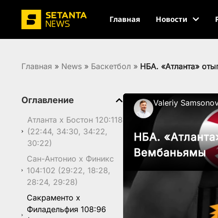
Главная
Новости
Главная
»
News
»
Баскетбол
»
НБА. «Атланта» оты
Оглавление
Valeriy Samsono
Атланта x Бостон 120:118
(22:44, 34:30, 34:22,
НБА. «Атланта
30:22)
Вембаньямы
Сан-Антонио x Финикс
104:102 (29:22, 18:28,
28:24, 29:28)
Сакраменто x
Филадельфия 108:96