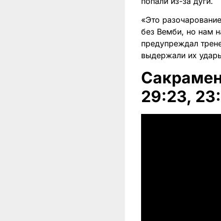
попали из-за дуги.
«Это разочарование
без Вемби, но нам 
предупреждал трене
выдержали их удар
Сакрамент
29:23, 23