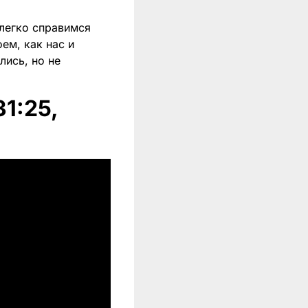
 легко справимся
ем, как нас и
ись, но не
1:25,