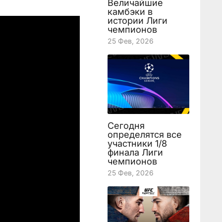
Величайшие
камбэки в
истории Лиги
чемпионов
25 Фев, 2026
Сегодня
определятся все
участники 1/8
финала Лиги
чемпионов
25 Фев, 2026