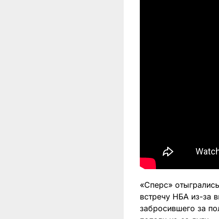
«Сперс» отыгрались
встречу НБА из-за 
забросившего за по