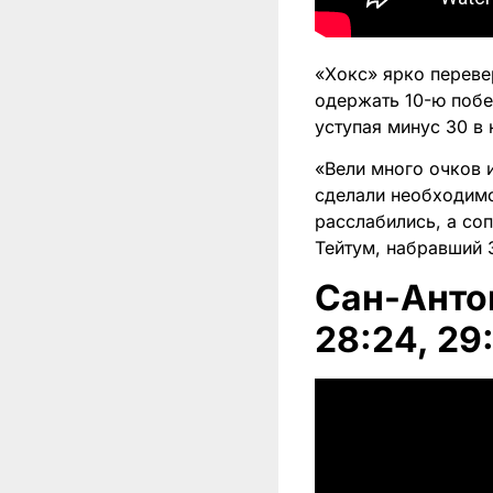
«Хокс» ярко переве
одержать 10-ю побе
уступая минус 30 в 
«Вели много очков 
сделали необходимо
расслабились, а со
Тейтум, набравший 
Сан-Антон
28:24, 29