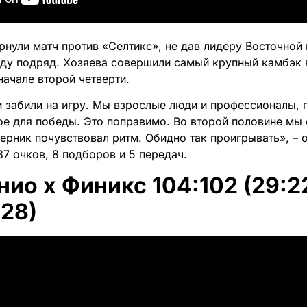
рнули матч против «Селтикс», не дав лидеру Восточно
ду подряд. Хозяева совершили самый крупный камбэк в
начале второй четверти.
и забили на игру. Мы взрослые люди и профессионалы, 
е для победы. Это поправимо. Во второй половине мы
перник почувствовал ритм. Обидно так проигрывать», –
37 очков, 8 подборов и 5 передач.
ио x Финикс 104:102 (29:22
:28)