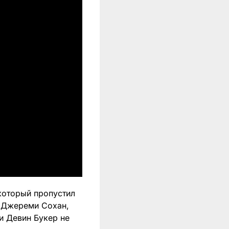
который пропустил
у Джереми Сохан,
и Девин Букер не