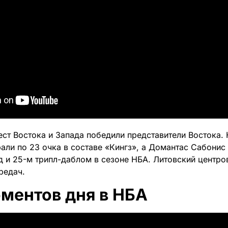
ест Востока и Запада победили представители Востока.
али по 23 очка в составе «Кингз», а Домантас Сабонис
 и 25-м трипл-даблом в сезоне НБА. Литовский центров
редач.
оментов дня в НБА