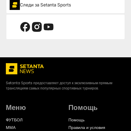
Следи за Setanta Sports
Setanta Sports предоставляет доступ к эксклюзивным прямым
трансляциям самых популярных спортивных турниров.
Меню
Помощь
ФУТБОЛ
Помощь
ММА
Правила и условия