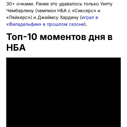
30+ очками. Ранее это удавалось только Уилту
Чемберлену (чемпион НБА с «Сиксерс» и
«Лейкерс») и Джеймсу Хардену (
играл в
«Филадельфии» в прошлом сезоне
).
Топ-10 моментов дня в
НБА