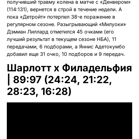
получивший травму колена в матче с «Денвером»
(114:131), вернется в строй в течение недели. А
пока «Детройт» потерпел 38-е поражение в
регулярном сезоне. Разыгрывающий «Милуоки»
Дэмиан Лиллард отметился 45 очками (его
лучший результат в текущем сезоне НБА), 11
передачами, 6 подборами, а Яннис Адетокумбо
добавил еще 31 очко, 10 подборов и 9 передач.
Шарлотт x Филадельфия
| 89:97 (24:24, 21:22,
28:23, 16:28)