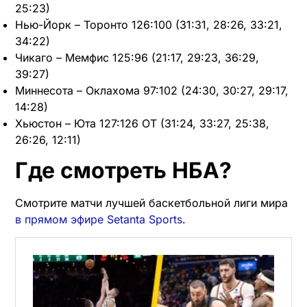
25:23)
Нью-Йорк – Торонто 126:100 (31:31, 28:26, 33:21,
34:22)
Чикаго – Мемфис 125:96 (21:17, 29:23, 36:29,
39:27)
Миннесота – Оклахома 97:102 (24:30, 30:27, 29:17,
14:28)
Хьюстон – Юта 127:126 OT (31:24, 33:27, 25:38,
26:26, 12:11)
Где смотреть НБА?
Смотрите матчи лучшей баскетбольной лиги мира
в прямом эфире Setanta Sports
.