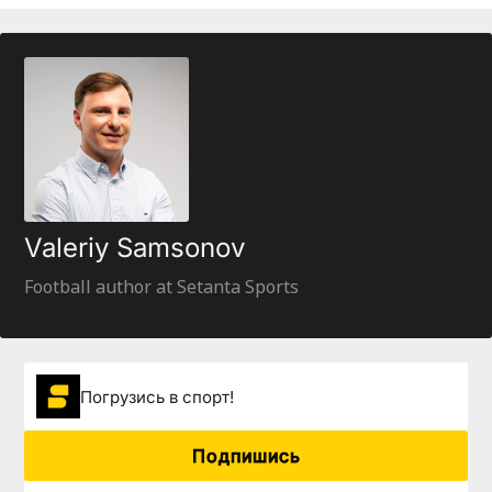
Valeriy Samsonov
Football author at Setanta Sports
Погрузиcь в спорт!
Подпишись