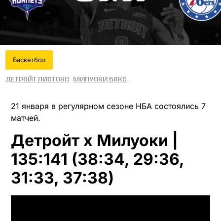
Баскетбол
Детройт Пистонс
Милуоки Бакс
21 января в регулярном сезоне НБА состоялись 7
матчей.
Детройт x Милуоки |
135:141 (38:34, 29:36,
31:33, 37:38)