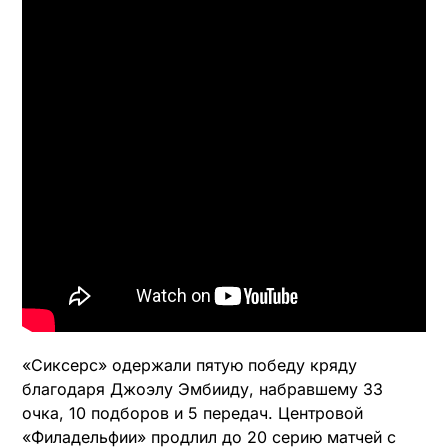
«Сиксерс» одержали пятую победу кряду
благодаря Джоэлу Эмбииду, набравшему 33
очка, 10 подборов и 5 передач. Центровой
«Филадельфии» продлил до 20 серию матчей с