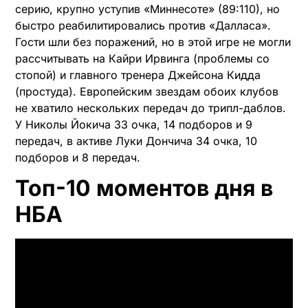
серию, крупно уступив «Миннесоте» (89:110), но
быстро реабилитировались против «Далласа».
Гости шли без поражений, но в этой игре не могли
рассчитывать на Кайри Ирвинга (проблемы со
стопой) и главного тренера Джейсона Кидда
(простуда). Европейским звездам обоих клубов
не хватило нескольких передач до трипл-даблов.
У Николы Йокича 33 очка, 14 подборов и 9
передач, в активе Луки Дончича 34 очка, 10
подборов и 8 передач.
Топ-10 моментов дня в
НБА