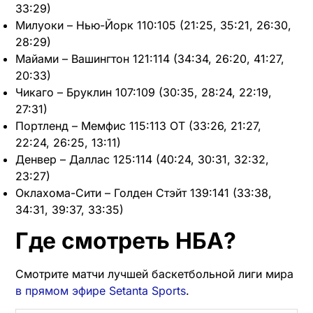
33:29)
Милуоки – Нью-Йорк 110:105 (21:25, 35:21, 26:30,
28:29)
Майами – Вашингтон 121:114 (34:34, 26:20, 41:27,
20:33)
Чикаго – Бруклин 107:109 (30:35, 28:24, 22:19,
27:31)
Портленд – Мемфис 115:113 OT (33:26, 21:27,
22:24, 26:25, 13:11)
Денвер – Даллас 125:114 (40:24, 30:31, 32:32,
23:27)
Оклахома-Сити – Голден Стэйт 139:141 (33:38,
34:31, 39:37, 33:35)
Где смотреть НБА?
Смотрите матчи лучшей баскетбольной лиги мира
в прямом эфире Setanta Sports
.