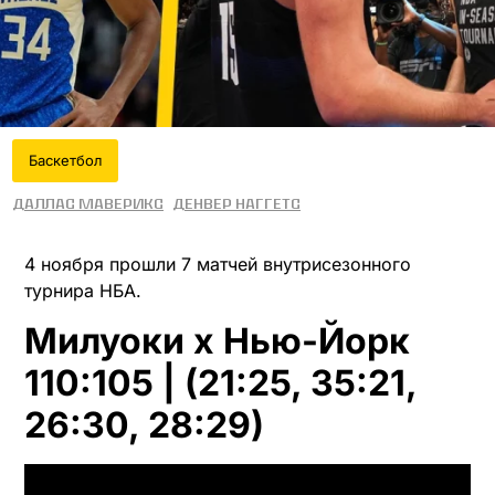
Баскетбол
Даллас Маверикс
Денвер Наггетс
4 ноября прошли 7 матчей внутрисезонного
турнира НБА.
Милуоки x Нью-Йорк
110:105 | (21:25, 35:21,
26:30, 28:29)