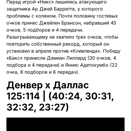
Перед игрой «Никс» лишились атакующего
защитника Ар Джей Барретта, у которого
проблемы с коленом. Почти половину гостевых
очков принес Джейлен Брансон, набравший 45
очков, 5 подборов и 4 передачи.
Разыгрывающему не хватило трех очков, чтобы
повторить собственный рекорд, который он
установил в апреле против «Кливленда». Победу
«Бакс» принесли Дэмиан Лиллард (30 очков, 4
подбора и 4 передачи) и Яннис Адетокумбо (22
очка, 8 подборов и 6 передач).
Денвер x Даллас
125:114 | (40:24, 30:31,
32:32, 23:27)