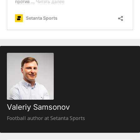
Valeriy Samsonov
Football author at Setanta Sports