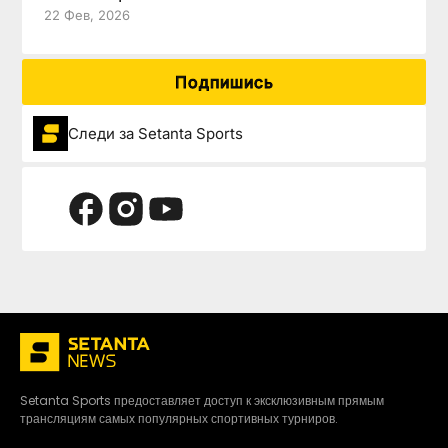
22 Фев, 2026
Подпишись
Следи за Setanta Sports
Setanta Sports предоставляет доступ к эксклюзивным прямым
трансляциям самых популярных спортивных турниров.