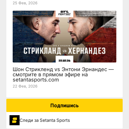
25 Фев, 2026
Шон Стрикленд vs Энтони Эрнандес —
смотрите в прямом эфире на
setantasports.com
22 Фев, 2026
Подпишись
Следи за Setanta Sports