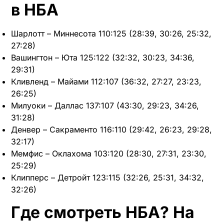
в НБА
Шарлотт – Миннесота 110:125 (28:39, 30:26, 25:32,
27:28)
Вашингтон – Юта 125:122 (32:32, 30:23, 34:36,
29:31)
Кливленд – Майами 112:107 (36:32, 27:27, 23:23,
26:25)
Милуоки – Даллас 137:107 (43:30, 29:23, 34:26,
31:28)
Денвер – Сакраменто 116:110 (29:42, 26:23, 29:28,
32:17)
Мемфис – Оклахома 103:120 (28:30, 27:31, 23:30,
25:29)
Клипперс – Детройт 123:115 (32:26, 25:31, 34:32,
32:26)
Где смотреть НБА? На