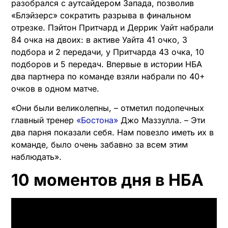
разобрался с аутсайдером Запада, позволив
«Блэйзерс» сократить разрыва в финальном
отрезке. Пэйтон Притчард и Деррик Уайт набрали
84 очка на двоих: в активе Уайта 41 очко, 3
подбора и 2 передачи, у Притчарда 43 очка, 10
подборов и 5 передач. Впервые в истории НБА
два партнера по команде взяли набрали по 40+
очков в одном матче.
«Они были великолепны, – отметил подопечных
главный тренер
«Бостона»
Джо Маззулла. – Эти
два парня показали себя. Нам повезло иметь их в
команде, было очень забавно за всем этим
наблюдать».
10 моментов дня в НБА