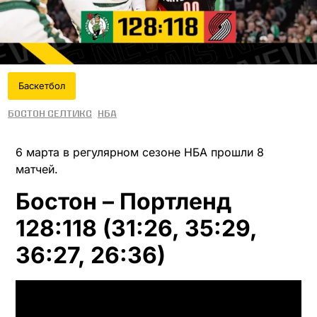
Баскетбол
Бостон Селтикс
НБА
6 марта в регулярном сезоне НБА прошли 8
матчей.
Бостон – Портленд
128:118 (31:26, 35:29,
36:27, 26:36)