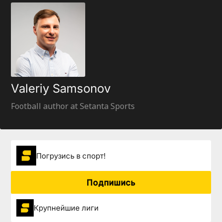
Valeriy Samsonov
Football author at Setanta Sports
Погрузиcь в спорт!
Подпишись
Крупнейшие лиги