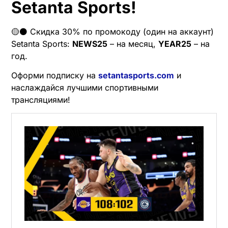
Setanta Sports!
🟡⚫️ Скидка 30% по промокоду (один на аккаунт)
Setanta Sports:
NEWS25
– на месяц,
YEAR25
– на
год.
Оформи подписку на
setantasports.com
и
наслаждайся лучшими спортивными
трансляциями!