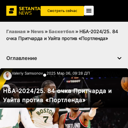
Смотреть сейчас
Главная
»
News
»
Баскетбол
»
НБА-2024/25. 84
очка Притчарда и Уайта против «Портленда»
Оглавление
Valeriy Samsonov
2025 Мар 06, 09:28 ДП
●
НБА-2024/25. 84 очка Притчарда и
Уайта против «Портленда»