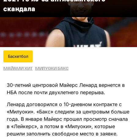
скандала
Баскетбол
Майами Хит
Милуоки Бакс
30-летний центровой Майерс Ленард вернется в
НБА после почти двухлетнего перерыва.
Ленард договорился о 10-дневном контракте с
«Милуоки». «Бакс» следили за центровым больше
года. В январе Майерс прошел просмотр сначала
в «Лейкерс», а потом в «Милуоки», которые
решили заполнить свободное место в заявке.