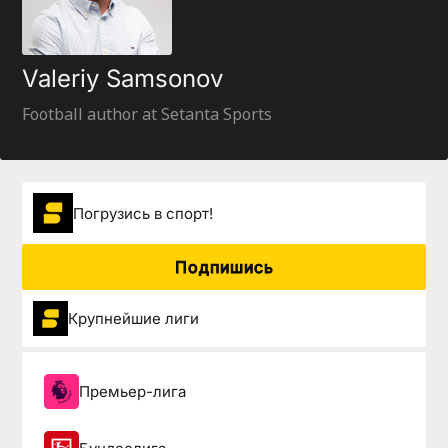
Valeriy Samsonov
Football author at Setanta Sports
Погрузиcь в спорт!
Подпишись
Крупнейшие лиги
Премьер-лига