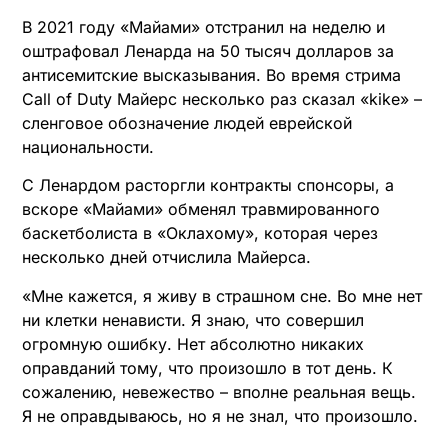
В 2021 году «Майами» отстранил на неделю и
оштрафовал Ленарда на 50 тысяч долларов за
антисемитские высказывания. Во время стрима
Call of Duty Майерс несколько раз сказал «kike» –
сленговое обозначение людей еврейской
национальности.
С Ленардом расторгли контракты спонсоры, а
вскоре «Майами» обменял травмированного
баскетболиста в «Оклахому», которая через
несколько дней отчислила Майерса.
«Мне кажется, я живу в страшном сне. Во мне нет
ни клетки ненависти. Я знаю, что совершил
огромную ошибку. Нет абсолютно никаких
оправданий тому, что произошло в тот день. К
сожалению, невежество – вполне реальная вещь.
Я не оправдываюсь, но я не знал, что произошло.