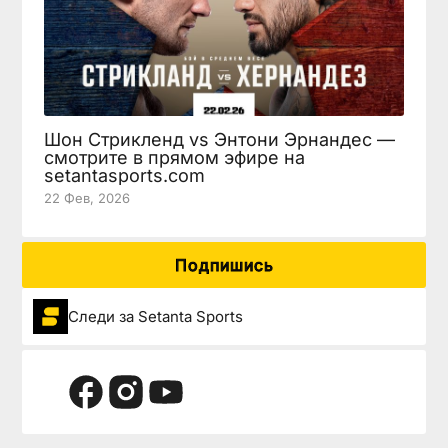
Шон Стрикленд vs Энтони Эрнандес —
смотрите в прямом эфире на
setantasports.com
22 Фев, 2026
Подпишись
Следи за Setanta Sports