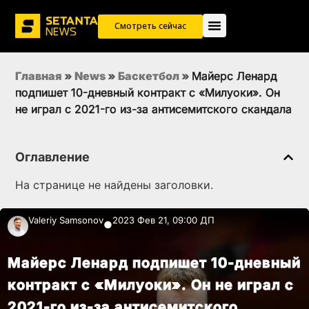
Смотреть сейчас
Главная
»
News
»
Баскетбол
»
Майерс Ленард
подпишет 10-дневный контракт с «Милуоки». Он
не играл с 2021-го из-за антисемитского скандала
Оглавление
На странице не найдены заголовки.
Valeriy Samsonov
2023 Фев 21, 09:00 ДП
●
Майерс Ленард подпишет 10-дневный
контракт с «Милуоки». Он не играл с
2021-го из-за антисемитского