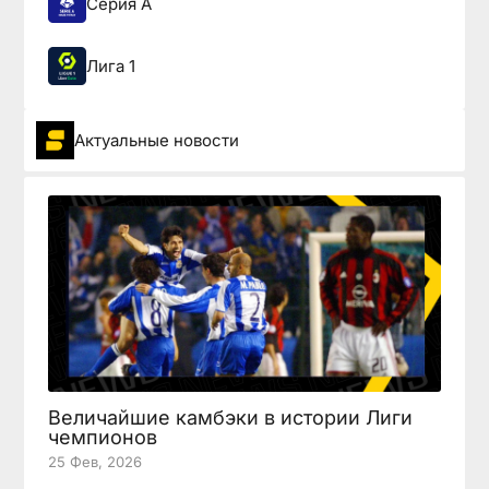
Серия А
Лига 1
Актуальные новости
Величайшие камбэки в истории Лиги
чемпионов
25 Фев, 2026