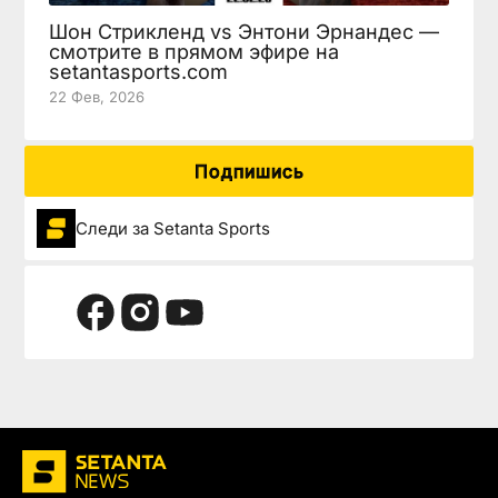
Шон Стрикленд vs Энтони Эрнандес —
смотрите в прямом эфире на
setantasports.com
22 Фев, 2026
Подпишись
Следи за Setanta Sports