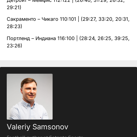
Детройт – Мемфис 112:122 | (26:40, 31:29, 26:32,
29:21)
Сакраменто – Чикаго 110:101 | (29:27, 33:20, 20:31,
28:23)
Портленд – Индиана 116:100 | (28:24, 26:25, 39:25,
23:26)
Valeriy Samsonov