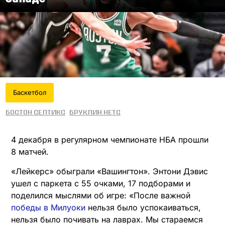
Баскетбол
Бостон Селтикс
Бруклин Нетс
4 декабря в регулярном чемпионате НБА прошли
8 матчей.
«Лейкерс» обыграли «Вашингтон». Энтони Дэвис
ушел с паркета с 55 очками, 17 подборами и
поделился мыслями об игре: «После важной
победы в Милуоки
нельзя было успокаиваться,
нельзя было почивать на лаврах. Мы стараемся