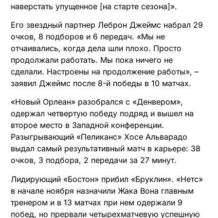
наверстать упущенное [на старте сезона]».
Его звездный партнер Леброн Джеймс набрал 29
очков, 8 подборов и 6 передач. «Мы не
отчаивались, когда дела шли плохо. Просто
продолжали работать. Мы пока ничего не
сделали. Настроены на продолжение работы», –
заявил Джеймс после 8-й победы в 10 матчах.
«Новый Орлеан» разобрался с «Денвером»,
одержал четвертую победу подряд и вышел на
второе место в Западной конференции.
Разыгрывающий «Пеликанс» Хосе Альварадо
выдал самый результативный матч в карьере: 38
очков, 3 подбора, 2 передачи за 27 минут.
Лидирующий «Бостон» прибил «Бруклин». «Нетс»
в начале ноября назначили Жака Вона главным
тренером и в 13 матчах при нем одержали 9
побед, но прервали четырехматчевую успешную