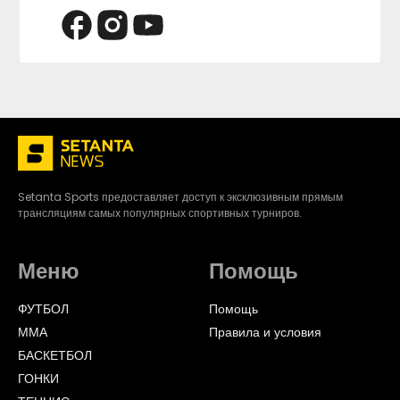
Setanta Sports предоставляет доступ к эксклюзивным прямым
трансляциям самых популярных спортивных турниров.
Меню
Помощь
ФУТБОЛ
Помощь
ММА
Правила и условия
БАСКЕТБОЛ
ГОНКИ