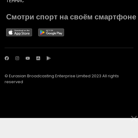
ТЕННИС
Смотри спорт на своём смартфоне
© Eurasian Broadcasting Enterprise Limited 2023 All rights
reserved
© Adjara.com LLC 2023 All rights reserved