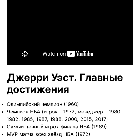
Джерри Уэст. Главные
достижения
Олимпийский чемпион (1960)
Чемпион НБА (игрок – 1972, менеджер – 1980,
1982, 1985, 1987, 1988, 2000, 2015, 2017)
Самый ценный игрок финала НБА (1969)
MVP матча всех звёзд НБА (1972)