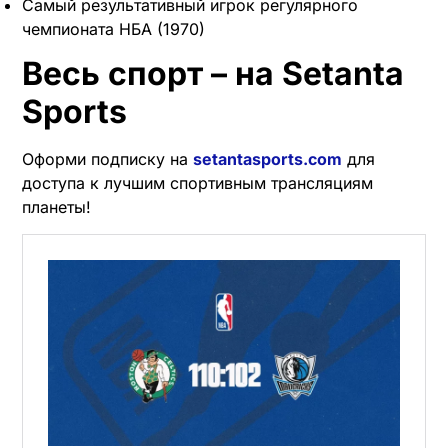
Самый результативный игрок регулярного
чемпионата НБА (1970)
Весь спорт – на Setanta
Sports
Оформи подписку на
setantasports.com
для
доступа к лучшим спортивным трансляциям
планеты!