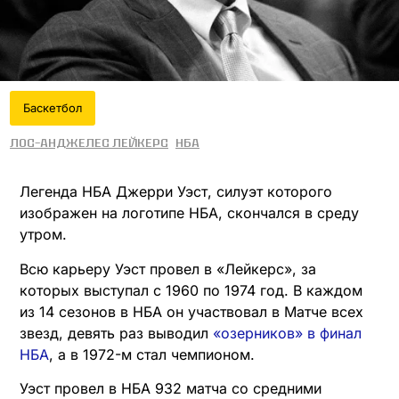
Баскетбол
Лос-Анджелес Лейкерс
НБА
Легенда НБА Джерри Уэст, силуэт которого
изображен на логотипе НБА, скончался в среду
утром.
Всю карьеру Уэст провел в «Лейкерс», за
которых выступал с 1960 по 1974 год. В каждом
из 14 сезонов в НБА он участвовал в Матче всех
звезд, девять раз выводил
«озерников» в финал
НБА
, а в 1972-м стал чемпионом.
Уэст провел в НБА 932 матча со средними