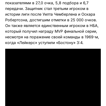
показателями в 27,0 очка, 5,8 подбора и 6,7
передачи. Защитник стал третьим игроком в
истории лиги после Уилта Чемберлена и Оскара
Робертсона, достигшим отметки в 25 000 очков.
Он также является единственным игроком в НБА,
который получил награду MVP финальной серии,
несмотря на поражение своей команды в 1969-м,
когда «Лейкерс» уступили «Бостону» 3:4.