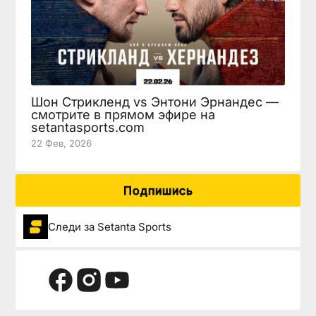
Шон Стрикленд vs Энтони Эрнандес —
смотрите в прямом эфире на
setantasports.com
22 Фев, 2026
Подпишись
Следи за Setanta Sports