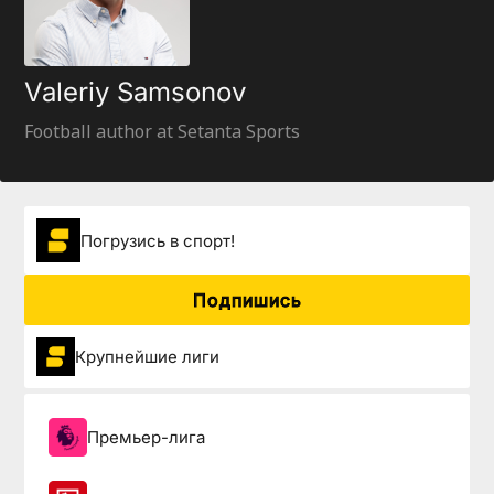
Valeriy Samsonov
Football author at Setanta Sports
Погрузиcь в спорт!
Подпишись
Крупнейшие лиги
Премьер-лига