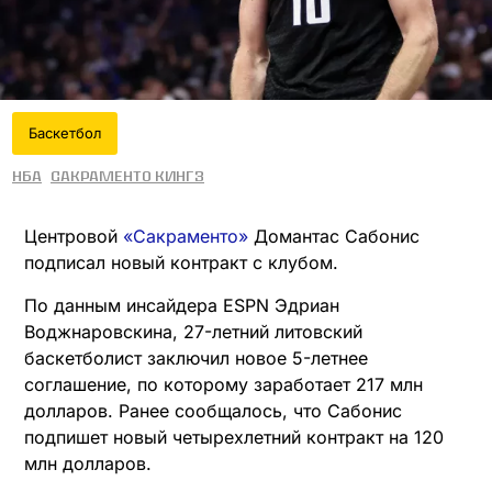
Баскетбол
НБА
Сакраменто Кингз
Центровой
«Сакраменто»
Домантас Сабонис
подписал новый контракт с клубом.
По данным инсайдера ESPN Эдриан
Воджнаровскина, 27-летний литовский
баскетболист заключил новое 5-летнее
соглашение, по которому заработает 217 млн
долларов. Ранее сообщалось, что Сабонис
подпишет новый четырехлетний контракт на 120
млн долларов.