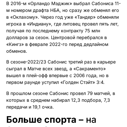
В 2016-м «Орландо Мэджик» выбрал Сабониса 11-
м номером драфта НБА, но сразу же обменял его
в «Оклахому». Через год уже «Тандер» обменяли
игрока в «Индиану», где литовец провел пять лет,
получая по последнему контракту 75 млн
долларов за сезон. Центровой перебрался в
«Кингз» в феврале 2022-го перед дедлайном
обменов.
В сезоне-2022/23 Сабонис третий раз в карьере
сыграл в Матче всех звезд, а «Сакраменто»
вышел в плей-офф впервые с 2006 года, но в
первом раунде уступил «Голден Стэйт» 3:4.
В прошлом сезоне Сабонис провел 79 матчей, в
которых в среднем набирал 12,3 подбора, 7,3
передачи и 19,1 очка.
Больше спорта –
на