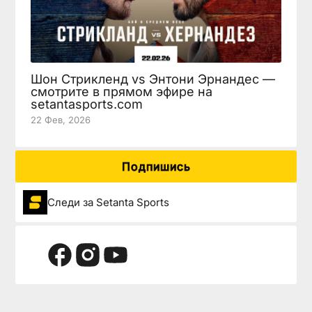
Шон Стрикленд vs Энтони Эрнандес —
смотрите в прямом эфире на
setantasports.com
22 Фев, 2026
Подпишись
Следи за Setanta Sports