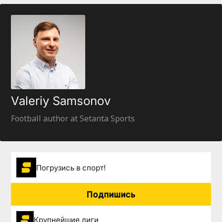
Valeriy Samsonov
Football author at Setanta Sports
Погрузиcь в спорт!
Подпишись
Крупнейшие лиги