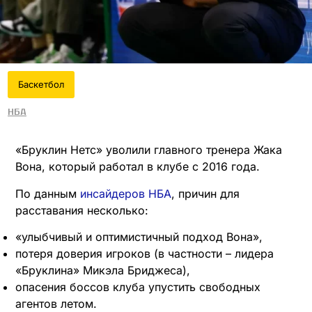
Баскетбол
НБА
«Бруклин Нетс» уволили главного тренера Жака
Вона, который работал в клубе с 2016 года.
По данным
инсайдеров НБА
, причин для
расставания несколько:
«улыбчивый и оптимистичный подход Вона»,
потеря доверия игроков (в частности – лидера
«Бруклина» Микэла Бриджеса),
опасения боссов клуба упустить свободных
агентов летом.