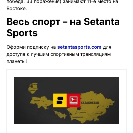
победа, 33 поражения) занимают 11-е место на
Востоке.
Весь спорт – на Setanta
Sports
Оформи подписку на
setantasports.com
для
доступа к лучшим спортивным трансляциям
планеты!