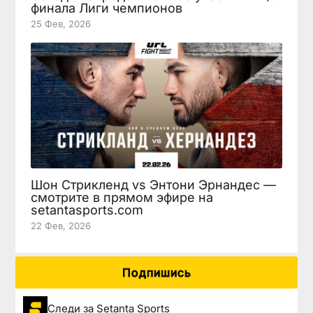
финала Лиги чемпионов
25 Фев, 2026
Шон Стрикленд vs Энтони Эрнандес —
смотрите в прямом эфире на
setantasports.com
22 Фев, 2026
Подпишись
Следи за Setanta Sports