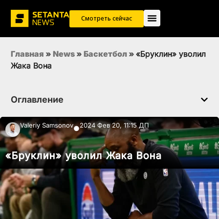
Смотреть сейчас
Главная
»
News
»
Баскетбол
»
«Бруклин» уволил
Жака Вона
Оглавление
Valeriy Samsonov
2024 Фев 20, 11:15 ДП
●
«Бруклин» уволил Жака Вона