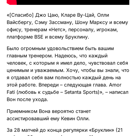
«[Спасибо] Джо Цаю, Кларе Ву-Цай, Олли
Вайсбергу, Сэму Зассману, Шону Марксу и всему
офису, тренерам «Нетс», персоналу, игрокам,
платформе BSE и всему Бруклину.
Было огромным удовольствием быть вашим
главным тренером. Надеюсь, что каждый
человек, с которым я имел дело, чувствовал себя
ценимым и уважаемым. Хочу, чтобы вы знали, что
я отдавал себя вам полностью каждый день на
этой работе. Впереди – следующая глава. Amor
Fati (любовь к судьбе – Setanta Sports)», – написал
Вон после ухода.
Приемником Вона вероятно станет
ассистировавший ему Кевин Олли.
За 28 матчей до конца регулярки «Бруклин» (21