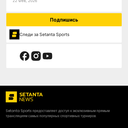
22 Фев, 2026
Подпишись
Следи за Setanta Sports
Setanta Sports предоставляет доступ к эксклюзивным прямым
трансляциям самых популярных спортивных турниров.