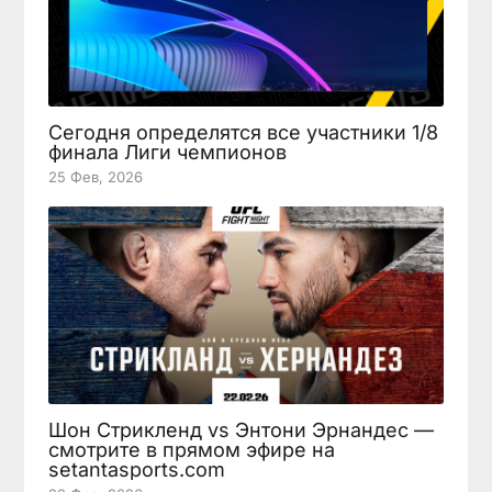
Сегодня определятся все участники 1/8
финала Лиги чемпионов
25 Фев, 2026
Шон Стрикленд vs Энтони Эрнандес —
смотрите в прямом эфире на
setantasports.com