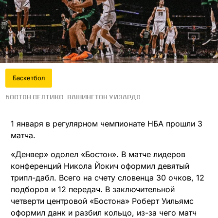
Баскетбол
Бостон Селтикс
Вашингтон Уизардс
1 января в регулярном чемпионате НБА прошли 3
матча.
«Денвер» одолел «Бостон». В матче лидеров
конференций Никола Йокич оформил девятый
трипл-дабл. Всего на счету словенца 30 очков, 12
подборов и 12 передач. В заключительной
четверти центровой «Бостона» Роберт Уильямс
оформил данк и разбил кольцо, из-за чего матч