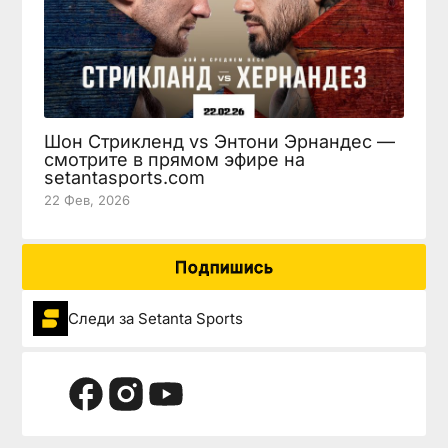
Шон Стрикленд vs Энтони Эрнандес —
смотрите в прямом эфире на
setantasports.com
22 Фев, 2026
Подпишись
Следи за Setanta Sports