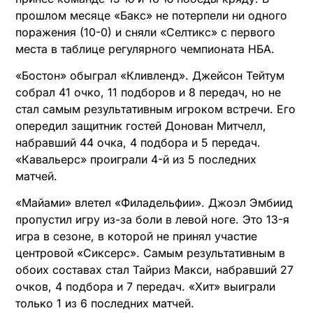
прошлом месяце «Бакс» не потерпели ни одного
поражения (10-0) и сняли «Селтикс» с первого
места в таблице регулярного чемпионата НБА.
«Бостон» обыграл «Кливленд». Джейсон Тейтум
собрал 41 очко, 11 подборов и 8 передач, но не
стал самым результативным игроком встречи. Его
опередил защитник гостей Донован Митчелл,
набравший 44 очка, 4 подбора и 5 передач.
«Кавальерс» проиграли 4-й из 5 последних
матчей.
«Майами» влетел «Филадельфии». Джоэл Эмбиид
пропустил игру из-за боли в левой ноге. Это 13-я
игра в сезоне, в которой не принял участие
центровой «Сиксерс». Самым результативным в
обоих составах стал Тайриз Макси, набравший 27
очков, 4 подбора и 7 передач. «Хит» выиграли
только 1 из 6 последних матчей.