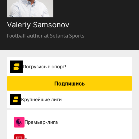
Valeriy Samsonov
Football author at Setanta Sports
Погрузиcь в спорт!
Подпишись
Крупнейшие лиги
Премьер-лига