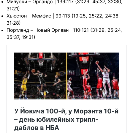
Милуоки – Орландо | 139:117 (31:29, 45:37, 32:30,
31:21)
Хьюстон – Мемфис | 99:113 (19:25, 25:22, 24:38,
31:28)
Портленд – Новый Орлеан | 110:121 (31:29, 25:24,
35:37, 19:31)