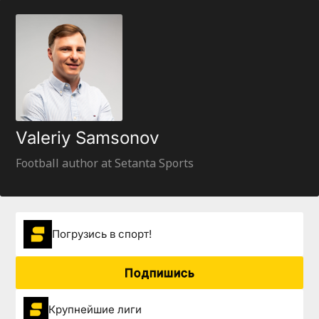
Valeriy Samsonov
Football author at Setanta Sports
Погрузиcь в спорт!
Подпишись
Крупнейшие лиги