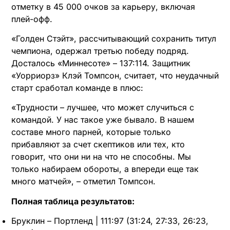
отметку в 45 000 очков за карьеру, включая
плей-офф.
«Голден Стэйт», рассчитывающий сохранить титул
чемпиона, одержал третью победу подряд.
Досталось «Миннесоте» – 137:114. Защитник
«Уорриорз» Клэй Томпсон, считает, что неудачный
старт сработал команде в плюс:
«Трудности – лучшее, что может случиться с
командой. У нас такое уже бывало. В нашем
составе много парней, которые только
прибавляют за счет скептиков или тех, кто
говорит, что они ни на что не способны. Мы
только набираем обороты, а впереди еще так
много матчей», – отметил Томпсон.
Полная таблица результатов:
Бруклин – Портленд | 111:97 (31:24, 27:33, 26:23,