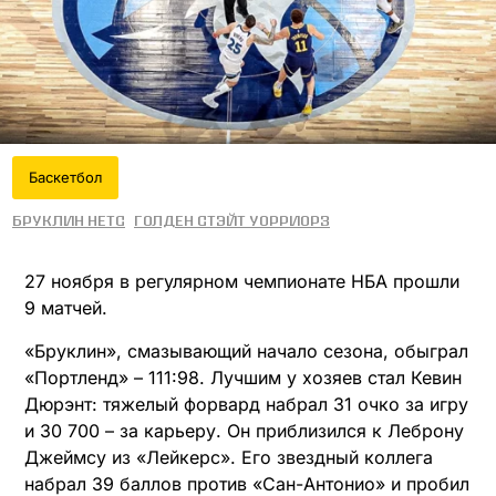
Баскетбол
Бруклин Нетс
Голден Стэйт Уорриорз
27 ноября в регулярном чемпионате НБА прошли
9 матчей.
«Бруклин», смазывающий начало сезона, обыграл
«Портленд» – 111:98. Лучшим у хозяев стал Кевин
Дюрэнт: тяжелый форвард набрал 31 очко за игру
и 30 700 – за карьеру. Он приблизился к Леброну
Джеймсу из «Лейкерс». Его звездный коллега
набрал 39 баллов против «Сан-Антонио» и пробил