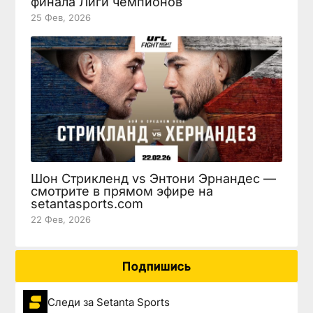
финала Лиги чемпионов
25 Фев, 2026
Шон Стрикленд vs Энтони Эрнандес —
смотрите в прямом эфире на
setantasports.com
22 Фев, 2026
Подпишись
Следи за Setanta Sports