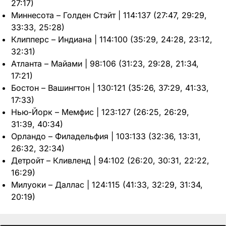
27:17)
Миннесота – Голден Стэйт | 114:137 (27:47, 29:29,
33:33, 25:28)
Клипперс – Индиана | 114:100 (35:29, 24:28, 23:12,
32:31)
Атланта – Майами | 98:106 (31:23, 29:28, 21:34,
17:21)
Бостон – Вашингтон | 130:121 (35:26, 37:29, 41:33,
17:33)
Нью-Йорк – Мемфис | 123:127 (26:25, 26:29,
31:39, 40:34)
Орландо – Филадельфия | 103:133 (32:36, 13:31,
26:32, 32:34)
Детройт – Кливленд | 94:102 (26:20, 30:31, 22:22,
16:29)
Милуоки – Даллас | 124:115 (41:33, 32:29, 31:34,
20:19)