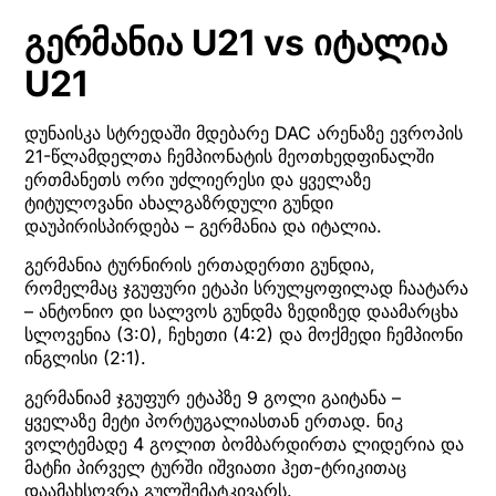
გერმანია U21 vs იტალია
U21
დუნაისკა სტრედაში მდებარე DAC არენაზე ევროპის
21-წლამდელთა ჩემპიონატის მეოთხედფინალში
ერთმანეთს ორი უძლიერესი და ყველაზე
ტიტულოვანი ახალგაზრდული გუნდი
დაუპირისპირდება – გერმანია და იტალია.
გერმანია ტურნირის ერთადერთი გუნდია,
რომელმაც ჯგუფური ეტაპი სრულყოფილად ჩაატარა
– ანტონიო დი სალვოს გუნდმა ზედიზედ დაამარცხა
სლოვენია (3:0), ჩეხეთი (4:2) და მოქმედი ჩემპიონი
ინგლისი (2:1).
გერმანიამ ჯგუფურ ეტაპზე 9 გოლი გაიტანა –
ყველაზე მეტი პორტუგალიასთან ერთად. ნიკ
ვოლტემადე 4 გოლით ბომბარდირთა ლიდერია და
მატჩი პირველ ტურში იშვიათი ჰეთ-ტრიკითაც
დაამახსოვრა გულშემატკივარს.