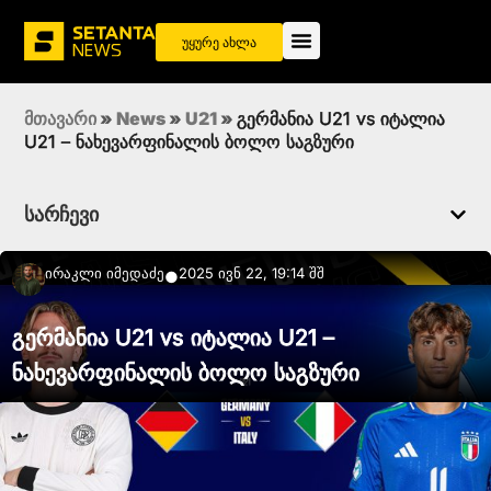
უყურე ახლა
მთავარი
»
News
»
U21
»
გერმანია U21 vs იტალია
U21 – ნახევარფინალის ბოლო საგზური
სარჩევი
Ირაკლი Იმედაძე
2025 ივნ 22, 19:14 შშ
●
გერმანია U21 vs იტალია U21 –
ნახევარფინალის ბოლო საგზური