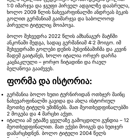
1:0 იმარჯვა და ჯგუფი პირველ ადგილზე დაასრულა,
ხოლო 2009 წლის ნახევარფინალში ანდრეას ბეკის
გოლით გერმანიამ გაიმარჯვა და საბოლოოდ
პირველი ტიტულიც მოიპოვა.
ბოლო შეხვედრა 2022 წლის ამხანაგურ მატჩში
ანკონაში შედგა, სადაც გერმანიამ 4:2 მოიგო. იმ
შეხვედრაში გოლები დენის ჰუსეინბაშიჩმა და კევინ
შადემ გაიტანეს, ხოლო იტალია ორჯერ დარჩა
კაცნაკლული – ჯორჯო ჩიტადინი და რაულ
ბელანოვა გააძევეს.
ფორმა და ისტორია:
გერმანია ბოლო ხუთი ტურნირიდან ოთხჯერ მაინც
ნახევარფინალში გავიდა და ახლა ისტორიულ
მეოთხე ტიტულს უმიზნებს. მათ მეოთხედფინალებში
2 მოგება და 4 მარცხი აქვთ.
იტალია ამ ეტაპზე ყველაზე გამოცდილი გუნდია – 12
მეოთხედფინალით. მათ ექვსი მოიგეს და ხუთჯერ
დამარცხდნენ. ბოლო ტიტული 2004 წელს