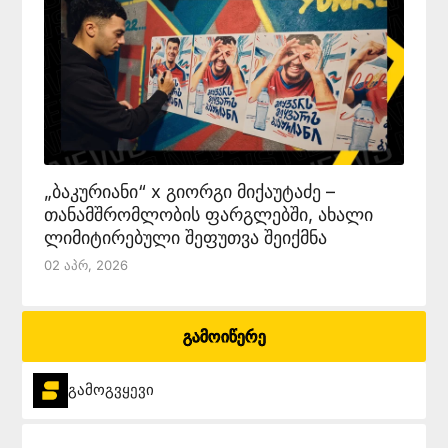
„ბაკურიანი“ x გიორგი მიქაუტაძე –
თანამშრომლობის ფარგლებში, ახალი
ლიმიტირებული შეფუთვა შეიქმნა
02 Აპრ, 2026
გამოიწერე
გამოგვყევი