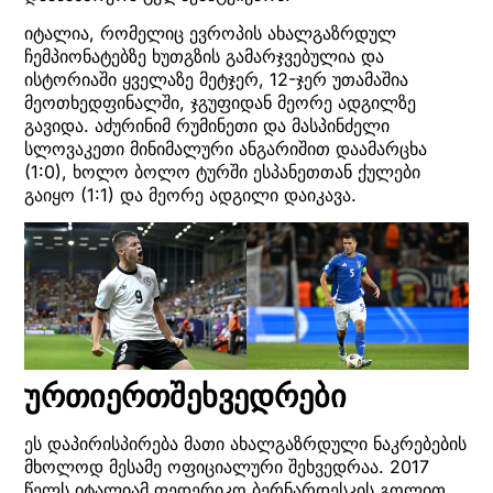
იტალია, რომელიც ევროპის ახალგაზრდულ
ჩემპიონატებზე ხუთგზის გამარჯვებულია და
ისტორიაში ყველაზე მეტჯერ, 12-ჯერ უთამაშია
მეოთხედფინალში, ჯგუფიდან მეორე ადგილზე
გავიდა. აძურინიმ რუმინეთი და მასპინძელი
სლოვაკეთი მინიმალური ანგარიშით დაამარცხა
(1:0), ხოლო ბოლო ტურში ესპანეთთან ქულები
გაიყო (1:1) და მეორე ადგილი დაიკავა.
ურთიერთშეხვედრები
ეს დაპირისპირება მათი ახალგაზრდული ნაკრებების
მხოლოდ მესამე ოფიციალური შეხვედრაა. 2017
წელს იტალიამ ფედერიკო ბერნარდესკის გოლით