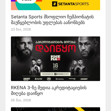
Setanta Sports მსოფლიო ჩემპიონატის
მაუწყებლობის უფლებას აანონსებს
23 Მაი, 2026
RKENA 3-ზე მედია აკრედიტაციების
მიღება დაიწყო
05 Მაი, 2026