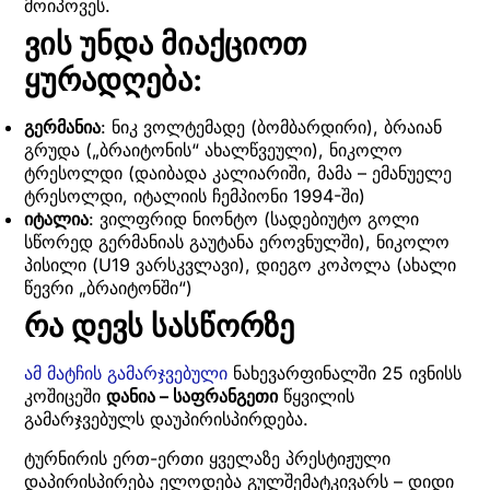
მოიპოვეს.
ვის უნდა მიაქციოთ
ყურადღება:
გერმანია
: ნიკ ვოლტემადე (ბომბარდირი), ბრაიან
გრუდა („ბრაიტონის“ ახალწვეული), ნიკოლო
ტრესოლდი (დაიბადა კალიარიში, მამა – ემანუელე
ტრესოლდი, იტალიის ჩემპიონი 1994-ში)
იტალია
: ვილფრიდ ნიონტო (სადებიუტო გოლი
სწორედ გერმანიას გაუტანა ეროვნულში), ნიკოლო
პისილი (U19 ვარსკვლავი), დიეგო კოპოლა (ახალი
წევრი „ბრაიტონში“)
რა დევს სასწორზე
ამ მატჩის გამარჯვებული
ნახევარფინალში 25 ივნისს
კოშიცეში
დანია – საფრანგეთი
წყვილის
გამარჯვებულს დაუპირისპირდება.
ტურნირის ერთ-ერთი ყველაზე პრესტიჟული
დაპირისპირება ელოდება გულშემატკივარს – დიდი