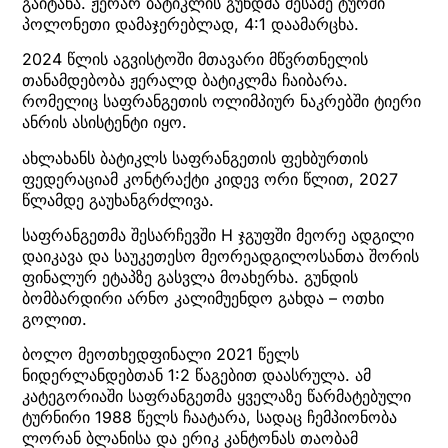
გაიტანა. ჟერარ ბატიკლის გუნდმა მესამე ტურში
პოლონეთი დამაჯერებლად, 4:1 დაამარცხა.
2024 წლის აგვისტოში მთავარი მწვრთნელის
თანამდებობა ჟერალდ ბატიკლმა ჩაიბარა.
რომელიც საფრანგეთის ოლიმპიურ ნაკრებში ტიერი
ანრის ასისტენტი იყო.
ახლახანს ბატიკლს საფრანგეთის ფეხბურთის
ფედერაციამ კონტრაქტი კიდევ ორი წლით, 2027
წლამდე გაუხანგრძლივა.
საფრანგეთმა შესარჩევში H ჯგუფში მეორე ადგილი
დაიკავა და საუკეთესო მეორეადგილოსანთა შორის
ფინალურ ეტაპზე გასვლა მოახერხა. გუნდის
ბომბარდირი არნო კალიმუენდო გახდა – ოთხი
გოლით.
ბოლო მეოთხედფინალი 2021 წელს
ნიდერლანდებთან 1:2 წაგებით დაასრულა. ამ
კატეგორიაში საფრანგეთმა ყველაზე წარმატებული
ტურნირი 1988 წელს ჩაატარა, სადაც ჩემპიონობა
ლორან ბლანისა და ერიკ კანტონას თაობამ