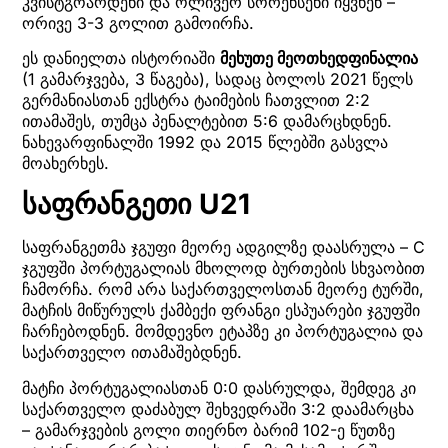
კვისტგოარდენი და ოლივერ სორენსენი იყვნენ –
ორივე 3-3 გოლით გამოირჩა.
ეს დანიელთა ისტორიაში
მეხუთე მეოთხედფინალია
(1 გამარჯვება, 3 წაგება), სადაც ბოლოს 2021 წელს
გერმანიასთან ექსტრა ტაიმების ჩათვლით 2:2
ითამაშეს, თუმცა პენალტებით 5:6 დამარცხდნენ.
ნახევარფინალში 1992 და 2015 წლებში გასვლა
მოახერხეს.
საფრანგეთი U21
საფრანგეთმა ჯგუფი მეორე ადგილზე დაასრულა – C
ჯგუფში პორტუგალიას მხოლოდ ბურთების სხვაობით
ჩამორჩა. რომ არა საქართველოსთან მეორე ტურში,
მატჩის მიწურულს ქამბექი ფრანგი ესპუარები ჯგუფში
ჩარჩებოდნენ. მომდევნო ეტაპზე კი პორტუგალია და
საქართველო ითამაშებდნენ.
მატჩი პორტუგალიასთან 0:0 დასრულდა, შემდეგ კი
საქართველო დაძაბულ შეხვედრაში 3:2 დაამარცხა
– გამარჯვების გოლი თიერნო ბარიმ 102-ე წუთზე