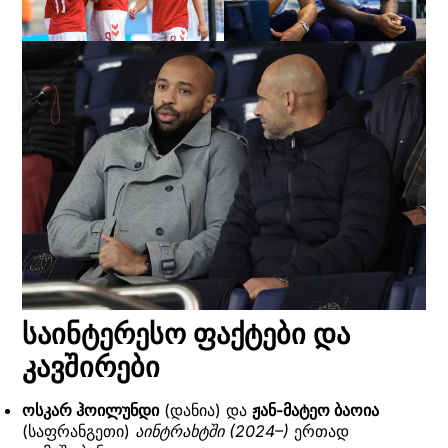
საინტერესო ფაქტები და
კავშირები
ოსკარ ჰოილუნდი
(დანია) და
ჟან-მატეო ბაოია
(საფრანგეთი)
აინტრახტში (2024–)
ერთად