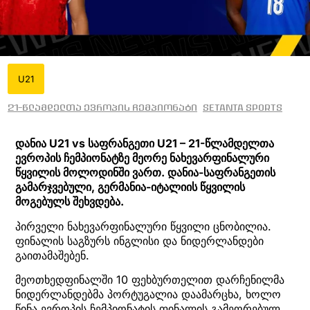
U21
21-წლამდელთა ევროპის ჩემპიონატი
Setanta Sports
დანია U21 vs საფრანგეთი U21 – 21-წლამდელთა
ევროპის ჩემპიონატზე მეორე ნახევარფინალური
წყვილის მოლოდინში ვართ. დანია-საფრანგეთის
გამარჯვებული, გერმანია-იტალიის წყვილის
მოგებულს შეხვდება.
პირველი ნახევარფინალური წყვილი ცნობილია.
ფინალის საგზურს ინგლისი და ნიდერლანდები
გაითამაშებენ.
მეოთხედფინალში 10 ფეხბურთელით დარჩენილმა
ნიდერლანდებმა პორტუგალია დაამარცხა, ხოლო
წინა ევროპის ჩემპიონატის ფინალის გამეორებულ