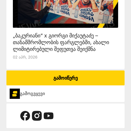
„ბაკურიანი“ x გიორგი მიქაუტაძე –
თანამშრომლობის ფარგლებში, ახალი
ლიმიტირებული შეფუთვა შეიქმნა
02 Აპრ, 2026
გამოიწერე
გამოგვყევი