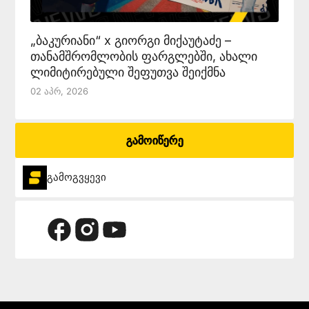
„ბაკურიანი“ x გიორგი მიქაუტაძე –
თანამშრომლობის ფარგლებში, ახალი
ლიმიტირებული შეფუთვა შეიქმნა
02 Აპრ, 2026
გამოიწერე
გამოგვყევი