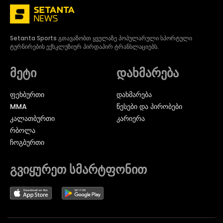
Setanta Sports გთავაზობთ ყველაზე პოპულარული სპორტული
ტურნირების ექსკლუზიურ პირდაპირ ტრანსლაციებს.
მეტი
დახმარება
ᲤᲔᲮᲑᲣᲠᲗᲘ
დახმარება
MMA
წესები და პირობები
ᲙᲐᲚᲐᲗᲑᲣᲠᲗᲘ
კარიერა
ᲠᲑᲝᲚᲐ
ᲩᲝᲒᲑᲣᲠᲗᲘ
გვიყურეთ სმარტფონით