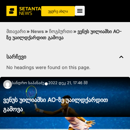
უყურე ახლა
მთავარი
»
News
»
ჩოგბურთი
»
ვენუს უილიამსი AO-
ზე უაილდქარდით გამოვა
სარჩევი
No headings were found on this page.
Სანდრო Საპანაძე
2022 დეკ 21, 17:46 შშ
●
ვენუს უილიამსი AO-ზე უაილდქარდით
გამოვა