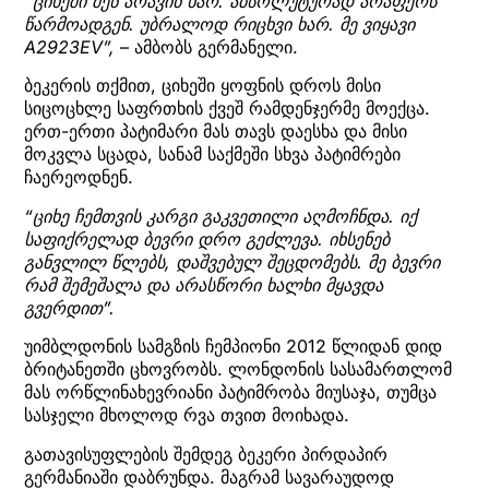
“ციხეში შენ არავინ ხარ. აბსოლუტურად არაფერს
წარმოადგენ. უბრალოდ რიცხვი ხარ. მე ვიყავი
A2923EV”,
– ამბობს გერმანელი.
ბეკერის თქმით, ციხეში ყოფნის დროს მისი
სიცოცხლე საფრთხის ქვეშ რამდენჯერმე მოექცა.
ერთ-ერთი პატიმარი მას თავს დაესხა და მისი
მოკვლა სცადა, სანამ საქმეში სხვა პატიმრები
ჩაერეოდნენ.
“ციხე ჩემთვის კარგი გაკვეთილი აღმოჩნდა. იქ
საფიქრელად ბევრი დრო გეძლევა. იხსენებ
განვლილ წლებს, დაშვებულ შეცდომებს. მე ბევრი
რამ შემეშალა და არასწორი ხალხი მყავდა
გვერდით”.
უიმბლდონის სამგზის ჩემპიონი 2012 წლიდან დიდ
ბრიტანეთში ცხოვრობს. ლონდონის სასამართლომ
მას ორწლინახევრიანი პატიმრობა მიუსაჯა, თუმცა
სასჯელი მხოლოდ რვა თვით მოიხადა.
გათავისუფლების შემდეგ ბეკერი პირდაპირ
გერმანიაში დაბრუნდა. მაგრამ სავარაუდოდ