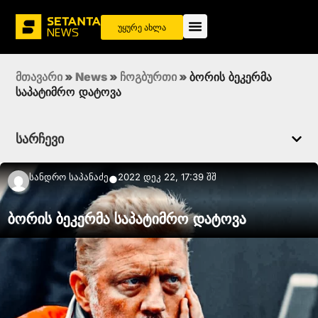
უყურე ახლა
მთავარი
»
News
»
ჩოგბურთი
»
ბორის ბეკერმა
საპატიმრო დატოვა
სარჩევი
Სანდრო Საპანაძე
2022 დეკ 22, 17:39 შშ
●
ბორის ბეკერმა საპატიმრო დატოვა