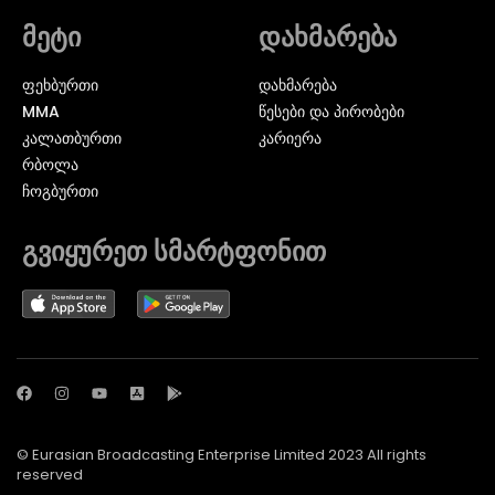
მეტი
დახმარება
ᲤᲔᲮᲑᲣᲠᲗᲘ
დახმარება
MMA
წესები და პირობები
ᲙᲐᲚᲐᲗᲑᲣᲠᲗᲘ
კარიერა
ᲠᲑᲝᲚᲐ
ᲩᲝᲒᲑᲣᲠᲗᲘ
გვიყურეთ სმარტფონით
© Eurasian Broadcasting Enterprise Limited 2023 All rights
reserved