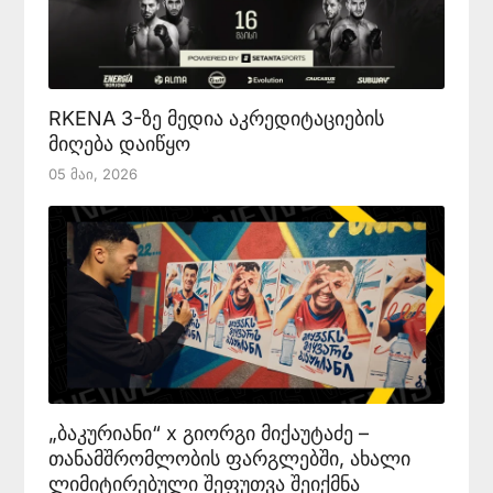
RKENA 3-ზე მედია აკრედიტაციების
მიღება დაიწყო
05 Მაი, 2026
„ბაკურიანი“ x გიორგი მიქაუტაძე –
თანამშრომლობის ფარგლებში, ახალი
ლიმიტირებული შეფუთვა შეიქმნა