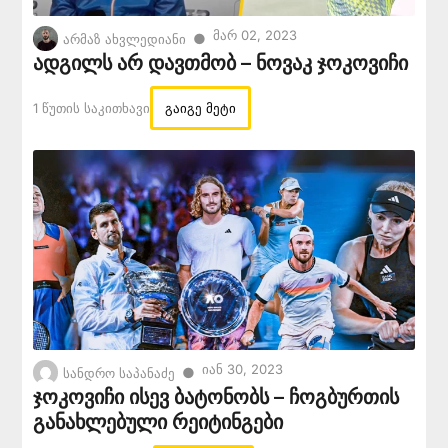
Მარ 02, 2023
●
არმაზ ახვლედიანი
ადგილს არ დავთმობ – ნოვაკ ჯოკოვიჩი
1 Წუთის Საკითხავი
გაიგე მეტი
Იან 30, 2023
●
სანდრო საპანაძე
ჯოკოვიჩი ისევ ბატონობს – ჩოგბურთის
განახლებული რეიტინგები