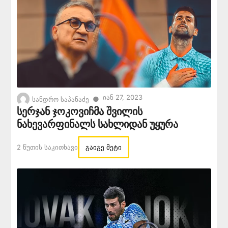
Იან 27, 2023
●
სანდრო საპანაძე
სერჯან ჯოკოვიჩმა შვილის
ნახევარფინალს სახლიდან უყურა
2 Წუთის Საკითხავი
გაიგე მეტი