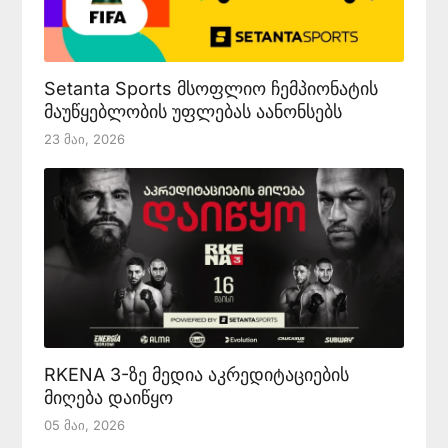
Setanta Sports მსოფლიო ჩემპიონატის
მაუწყებლობის უფლებას აანონსებს
23 Მაი, 2026
RKENA 3-ზე მედია აკრედიტაციების
მიღება დაიწყო
05 Მაი, 2026