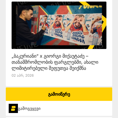
„ბაკურიანი“ x გიორგი მიქაუტაძე –
თანამშრომლობის ფარგლებში, ახალი
ლიმიტირებული შეფუთვა შეიქმნა
02 Აპრ, 2026
გამოიწერე
გამოგვყევი