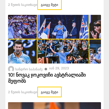
2 Წუთის Საკითხავი
გაიგე მეტი
Იან 29, 2023
●
სანდრო საპანაძე
10! ნოვაკ ჯოკოვიჩი ავსტრალიაში
მეფობს
2 Წუთის Საკითხავი
გაიგე მეტი