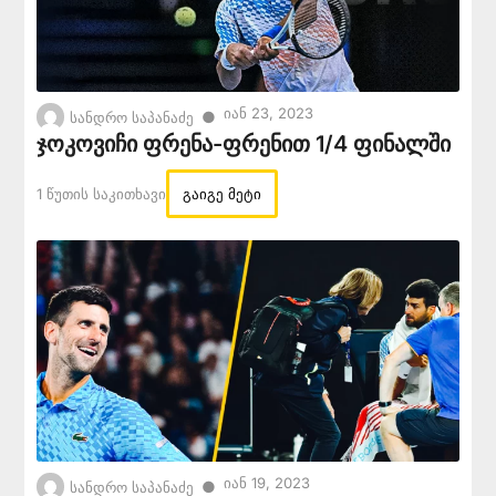
Იან 23, 2023
●
სანდრო საპანაძე
ჯოკოვიჩი ფრენა-ფრენით 1/4 ფინალში
1 Წუთის Საკითხავი
გაიგე მეტი
Იან 19, 2023
●
სანდრო საპანაძე