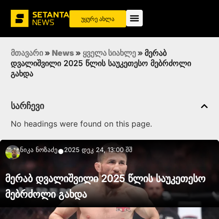
უყურე ახლა
მთავარი
»
News
»
ყველა სიახლე
»
მერაბ
დვალიშვილი 2025 წლის საუკეთესო მებრძოლი
გახდა
სარჩევი
No headings were found on this page.
Ნიკა Ნოზაძე
2025 დეკ 24, 13:00 შშ
●
მერაბ დვალიშვილი 2025 წლის საუკეთესო
მებრძოლი გახდა