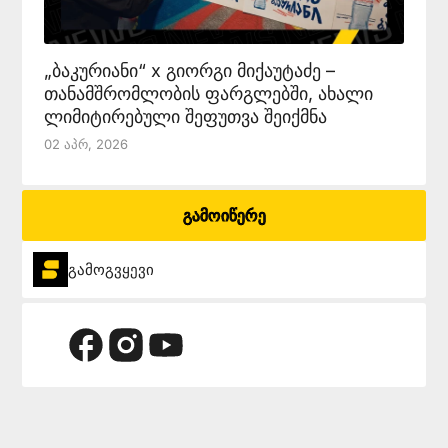
„ბაკურიანი“ x გიორგი მიქაუტაძე –
თანამშრომლობის ფარგლებში, ახალი
ლიმიტირებული შეფუთვა შეიქმნა
02 Აპრ, 2026
გამოიწერე
გამოგვყევი