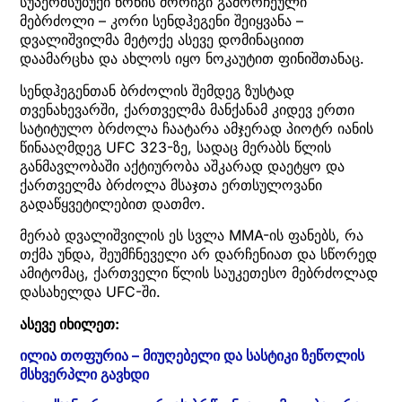
სუპერმსუბუქი წონის მორიგი გამორჩეული
მებრძოლი – კორი სენდჰეგენი შეიყვანა –
დვალიშვილმა მეტოქე ასევე დომინაციით
დაამარცხა და ახლოს იყო ნოკაუტით ფინიშთანაც.
სენდჰეგენთან ბრძოლის შემდეგ ზუსტად
თვენახევარში, ქართველმა მანქანამ კიდევ ერთი
სატიტულო ბრძოლა ჩაატარა ამჯერად პიოტრ იანის
წინააღმდეგ UFC 323-ზე, სადაც მერაბს წლის
განმავლობაში აქტიურობა აშკარად დაეტყო და
ქართველმა ბრძოლა მსაჯთა ერთსულოვანი
გადაწყვეტილებით დათმო.
მერაბ დვალიშვილის ეს სვლა MMA-ის ფანებს, რა
თქმა უნდა, შეუმჩნეველი არ დარჩენიათ და სწორედ
ამიტომაც, ქართველი წლის საუკეთესო მებრძოლად
დასახელდა UFC-ში.
ასევე იხილეთ:
ილია თოფურია – მიუღებელი და სასტიკი ზეწოლის
მსხვერპლი გავხდი