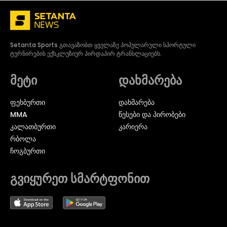
Setanta Sports გთავაზობთ ყველაზე პოპულარული სპორტული
ტურნირების ექსკლუზიურ პირდაპირ ტრანსლაციებს.
მეტი
დახმარება
ᲤᲔᲮᲑᲣᲠᲗᲘ
დახმარება
MMA
წესები და პირობები
ᲙᲐᲚᲐᲗᲑᲣᲠᲗᲘ
კარიერა
ᲠᲑᲝᲚᲐ
ᲩᲝᲒᲑᲣᲠᲗᲘ
გვიყურეთ სმარტფონით