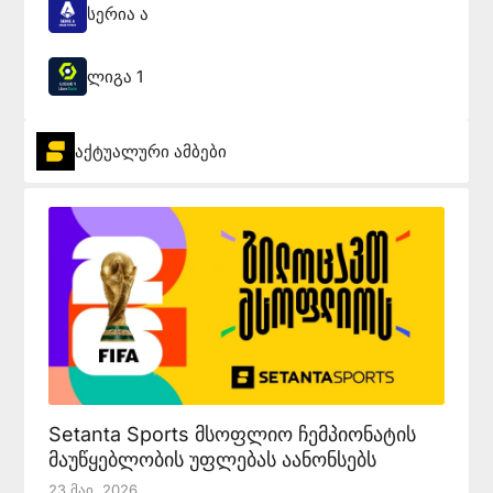
სერია ა
ლიგა 1
აქტუალური ამბები
Setanta Sports მსოფლიო ჩემპიონატის
მაუწყებლობის უფლებას აანონსებს
23 Მაი, 2026