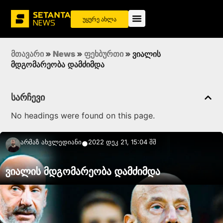
უყურე ახლა
მთავარი
»
News
»
ფეხბურთი
»
ვიალის
მდგომარეობა დამძიმდა
სარჩევი
No headings were found on this page.
Არმაზ Ახვლედიანი
2022 დეკ 21, 15:04 შშ
●
ვიალის მდგომარეობა დამძიმდა