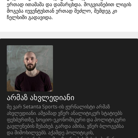
ერთად ითამაშა და დამარცხდა. მოგვიანებით ლიგის
მოგება იუვენტუსთან ერთად შეძლო, შემდეგ კი
ჩელსიში გადავიდა.
არმაზ ახვლედიანი
მე ვარ Setanta Sports-ის ჟურნალისტი არმაზ
ახვლედიანი. ამჟამად ვწერ ანალიტიკურ სტატიებს
ფეხბურთზე, სოციო-ეკონომიკური და პოლიტიკური
გავლენების შესახებ. გარდა ამისა, ვწერ ბლოგებსა
და მიმოხილვებს. აქამდე პოლიტიკის,