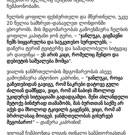
ჩემპიონობაში.
ჩელსის ყოფილი ფეხბურთელი და მწვრთნელი, უკვე
20 წელია სამხრეთ-დასავლეთ ლონდონში
ცხოვრობს. მის მდგომარეობას გამოეხმაურა ჩელსის
ყოფილი კაპიტანი ჯონ ტერი, – “
ჯანლუკა, გიგზავნი
ჩემს სიყვარულსა და საუკეთესო სურვილებს
, –
დაწერა ტერიმ ტვიტერზე და სამადლობელი სიტყვაც
არ დაივიწყა –
ეს არის კაცი, რომელიც მენდო და
დებიუტის საშუალება მომცა
“.
ვიალის ჯანმრთელობის მდგომარეობას ასევე
გამოეხმაურა ანტონიო კაბრინი, –
“
ჯანლუკა, როცა
გაზეთებიდან გავიგე, რომ ნაკრები დატოვე გული
ძალიან დამწყდა, ვიცი, რომ ამ ნაბიჯს მხოლოდ
უკიდურეს სიტუაციაში გადადგამდი. შენი ახლანდელი
მეტოქე ბინძურად თამაშობს, მას ბურთთან საქმე არ
აქვს და მხოლოდ ტკივილს გაყენებს, ვიცი, რომ ამ
ბრძოლასაც მოიგებ. ჯანმღთელობას გისურვებ
მეგობარო!
” – დაწერა კაბრინიმ.
ვილიამ ჩემპიონთა ლიგის ფინალი სამპდორიასთან