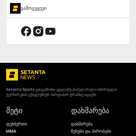
გამოგვყევი
Setanta Sports გთავაზობთ ყველაზე პოპულარული სპორტული
ტურნირების ექსკლუზიურ პირდაპირ ტრანსლაციებს.
მეტი
დახმარება
ᲤᲔᲮᲑᲣᲠᲗᲘ
დახმარება
MMA
წესები და პირობები