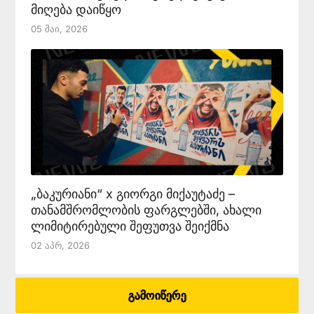
მიღება დაიწყო
05 Მაი, 2026
„ბაკურიანი“ x გიორგი მიქაუტაძე –
თანამშრომლობის ფარგლებში, ახალი
ლიმიტირებული შეფუთვა შეიქმნა
02 Აპრ, 2026
გამოიწერე