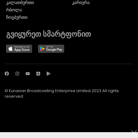
ᲙᲐᲚᲐᲗᲑᲣᲠᲗᲘ
კარიერა
ᲠᲑᲝᲚᲐ
ᲩᲝᲒᲑᲣᲠᲗᲘ
გვიყურეთ სმარტფონით
© Eurasian Broadcasting Enterprise Limited 2023 All rights
reserved
© Adjara.com LLC 2024 ყველა უფლება დაცულია