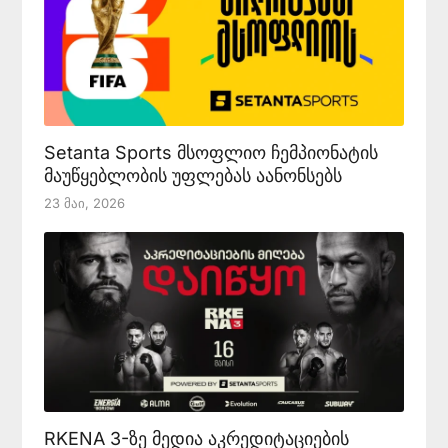
Setanta Sports მსოფლიო ჩემპიონატის
მაუწყებლობის უფლებას აანონსებს
23 Მაი, 2026
RKENA 3-ზე მედია აკრედიტაციების