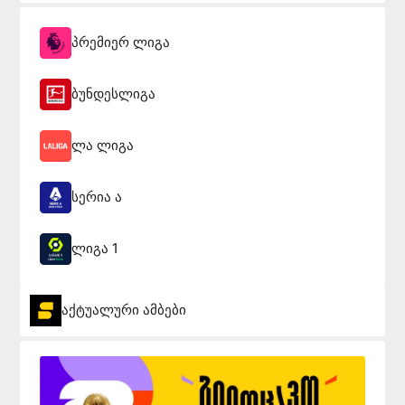
პრემიერ ლიგა
ბუნდესლიგა
ლა ლიგა
სერია ა
ლიგა 1
აქტუალური ამბები