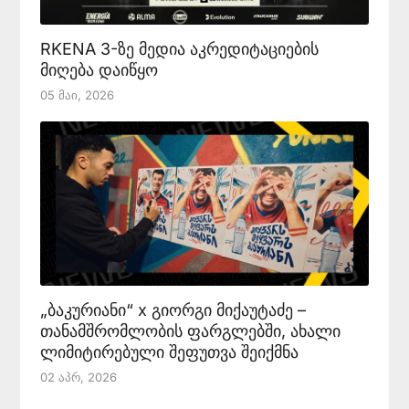
RKENA 3-ზე მედია აკრედიტაციების
მიღება დაიწყო
05 Მაი, 2026
„ბაკურიანი“ x გიორგი მიქაუტაძე –
თანამშრომლობის ფარგლებში, ახალი
ლიმიტირებული შეფუთვა შეიქმნა
02 Აპრ, 2026