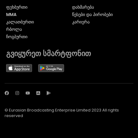
ᲤᲔᲮᲑᲣᲠᲗᲘ
დახმარება
MMA
წესები და პირობები
ᲙᲐᲚᲐᲗᲑᲣᲠᲗᲘ
კარიერა
ᲠᲑᲝᲚᲐ
ᲩᲝᲒᲑᲣᲠᲗᲘ
გვიყურეთ სმარტფონით
© Eurasian Broadcasting Enterprise Limited 2023 All rights
reserved