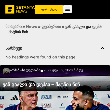
უყურე ახლა
მთავარი
»
News
»
ფეხბურთი
»
ვან გაალი და დეპაი
– მატჩის წინ
სარჩევი
No headings were found on this page.
Არმაზ Ახვლედიანი
2022 დეკ 09, 11:28 შ-მდე
●
ვან გაალი და დეპაი – მატჩის წინ