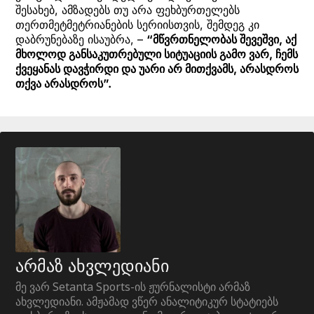
შესახებ, ამზადებს თუ არა ფეხბურთელებს
თერთმეტმეტრიანების სერიისთვის, შემდეგ კი
დაბრუნებაზე ისაუბრა, –
“მწვრთნელობას შევეშვი, აქ
მხოლოდ განსაკუთრებული სიტუაციის გამო ვარ, ჩემს
ქვეყანას დავჭირდი და უარი არ მითქვამს, არასდროს
თქვა არასდროს”.
არმაზ ახვლედიანი
მე ვარ Setanta Sports-ის ჟურნალისტი არმაზ
ახვლედიანი. ამჟამად ვწერ ანალიტიკურ სტატიებს