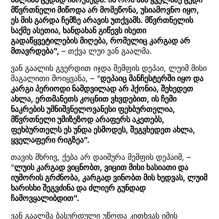
მწვრთნელი მიწოდა არ მომეწონა, უსიამოვნო იყო,
ეს მის გარდა ჩემზე არავის უთქვამს. მწვრთნელის
საქმე ასეთია, ხანდახან გიწევს ისეთი
გადაწყვეტილების მიღება, რომელიც კარგად არ
მთავრდება”,
– თქვა ლუი ვან გაალმა.
ვან გაალის გვერდით იჯდა მემფის დეპაი, ლუიმ მისი
მაგალითი მოიყვანა, – “
დეპაიც მანჩესტერში იყო და
კარგი პერიოდი ნამდვილად არ ჰქონია, შეხედეთ
ახლა, ერთმანეთს კოცნით ვხვდებით, ის ჩემი
ნაკრების უმნიშვნელოვანესი ფეხბურთელია,
მწვრთნელი უმიზეზოდ არაფერს აკეთებს,
ფეხბურთელს ეს უნდა ესმოდეს, შეგვხედეთ ახლა,
ყველაფერი რიგზეა”.
თავის მხრივ, ქება არ დაიშურა მემფის დეპაიმ, –
“
ლუის კარგად ვიცნობთ, ვიცით მისი ხასიათი და
იუმორის გრძნობა, კარგად ვინობთ მის ხედვას, ლუიმ
ხარისხი შეგვძინა და ძლიერ გუნდად
ჩამოვყალიბდით”.
ვან გაალმა ბასურდული უწოდა კითხვას იმის