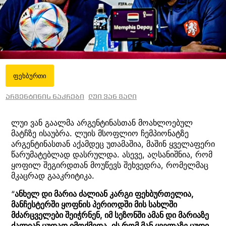
ფეხბურთი
არგენტინის ნაკრები
ლუი ვან გალი
ლუი ვან გაალმა არგენტინასთან მოახლოებულ
მატჩზე ისაუბრა. ლუის მსოფლიო ჩემპიონატზე
არგენტინასთან აქამდეც უთამაშია, მაშინ ყველაფერი
წარუმატებლად დასრულდა. ასევე, აღსანიშნია, რომ
ყოფილ შეგირდთან მოუწევს შეხვედრა, რომელმაც
მკაცრად გააკრიტიკა.
“
ანხელ დი მარია ძალიან კარგი ფეხბურთელია,
მანჩესტერში ყოფნის პერიოდში მის სახლში
მძარცველები შეიჭრნენ, იმ სეზონში ამან დი მარიაზე
ძალიან ცუდად იმოქმედა. ის რომ მან ყველაზე ცუდი