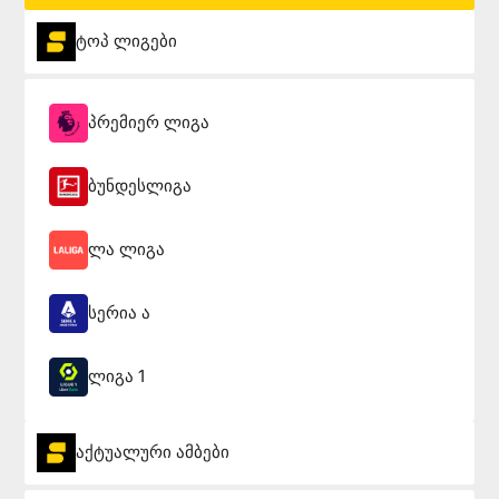
ტოპ ლიგები
პრემიერ ლიგა
ბუნდესლიგა
ლა ლიგა
სერია ა
ლიგა 1
აქტუალური ამბები