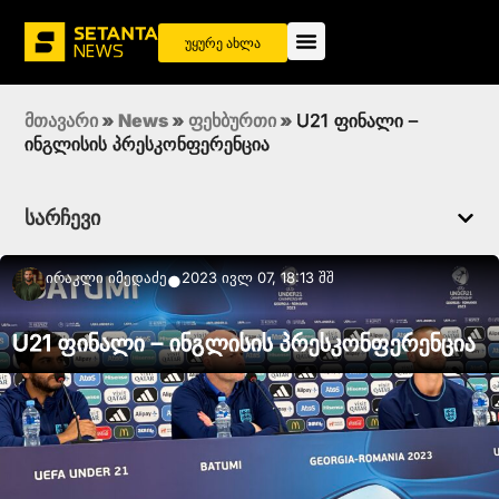
უყურე ახლა
მთავარი
»
News
»
ფეხბურთი
»
U21 ფინალი –
ინგლისის პრესკონფერენცია
სარჩევი
Ირაკლი Იმედაძე
2023 ივლ 07, 18:13 შშ
●
U21 ფინალი – ინგლისის პრესკონფერენცია