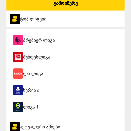
გამოიწერე
ტოპ ლიგები
პრემიერ ლიგა
ბუნდესლიგა
ლა ლიგა
სერია ა
ლიგა 1
აქტუალური ამბები