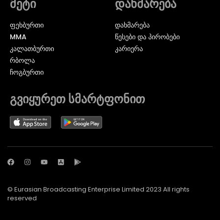
მეტი
დახმარება
ᲤᲔᲮᲑᲣᲠᲗᲘ
დახმარება
MMA
წესები და პირობები
ᲙᲐᲚᲐᲗᲑᲣᲠᲗᲘ
კარიერა
ᲠᲑᲝᲚᲐ
ᲩᲝᲒᲑᲣᲠᲗᲘ
გვიყურეთ სმარტფონით
© Eurasian Broadcasting Enterprise Limited 2023 All rights
reserved