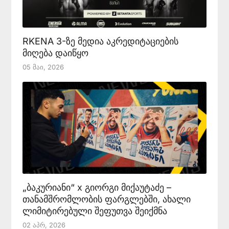
RKENA 3-ზე მედია აკრედიტაციების
მიღება დაიწყო
05 Მაი, 2026
„ბაკურიანი“ x გიორგი მიქაუტაძე –
თანამშრომლობის ფარგლებში, ახალი
ლიმიტირებული შეფუთვა შეიქმნა
02 Აპრ, 2026