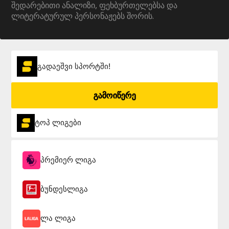
შედარებითი ანალიზი, ფეხბურთელებსა და
ლიტერატურულ პერსონაჟებს შორის.
გადაეშვი სპორტში!
გამოიწერე
ტოპ ლიგები
პრემიერ ლიგა
ბუნდესლიგა
ლა ლიგა