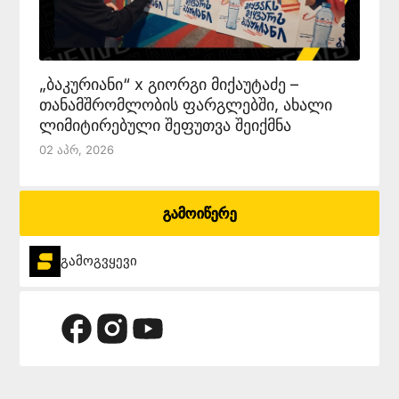
„ბაკურიანი“ x გიორგი მიქაუტაძე –
თანამშრომლობის ფარგლებში, ახალი
ლიმიტირებული შეფუთვა შეიქმნა
02 Აპრ, 2026
გამოიწერე
გამოგვყევი