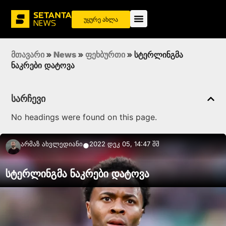
უყურე ახლა
მთავარი
»
News
»
ფეხბურთი
»
სტერლინგმა
ნაკრები დატოვა
სარჩევი
No headings were found on this page.
Არმაზ Ახვლედიანი
2022 დეკ 05, 14:47 შშ
●
სტერლინგმა ნაკრები დატოვა