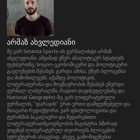
არმაზ ახვლედიანი
მე ვარ Setanta Sports-ის ჟურნალისტი არმაზ
ახვლედიანი. ამჟამად ვწერ ანალიტიკურ სტატიებს
ფეხბურთზე, სოციო-ეკონომიკური და პოლიტიკური
გავლენების შესახებ. გარდა ამისა, ვწერ ბლოგებსა
და მიმოხილვებს. აქამდე პოლიტიკის,
ლიტერატურისა და მოგზაურობის შესახებ ვწერდი
ჟურნალ ლიბერალში, რადიო თავისუფლებაზე და
National Geographic-ზე. ვარ ლიტერატურული
ჟურნალის, "დარაჯის" ერთ-ერთი დამფუძნებელი და
მთავარი რედაქტორი. ვარ ფსიქოლოგიისა და
ტურიზმის ბაკალავრი და შედარებითი
ლიტერატურათმცოდნეობის მაგისტრი. ხშირად
ვიყენებ ლიტერატურულ თეორიებს ბლოგების
სტრუქტურის ასაგებად, ასევე, გამომიყენებია