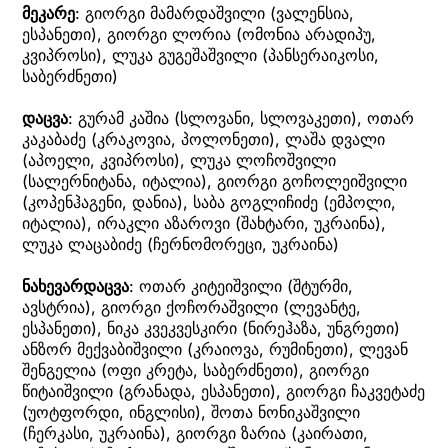
მეკარე
: გიორგი მამარდაშვილი (ვალენსია,
ესპანეთი), გიორგი ლორია (ომონია არადიპუ,
კვიპროსი), ლუკა გუგეშაშვილი (პანსერაიკოსი,
საბერძნეთი)
დაცვა
: გურამ კაშია (სლოვანი, სლოვაკეთი), ოთარ
კაკაბაძე (კრაკოვია, პოლონეთი), ლაშა დვალი
(აპოელი, კვიპროსი), ლუკა ლოჩოშვილი
(სალერნიტანა, იტალია), გიორგი გოჩოლეიშვილი
(კოპენჰაგენი, დანია), საბა გოგლიჩიძე (ემპოლი,
იტალია), ირაკლი აზაროვი (შახტარი, უკრაინა),
ლუკა ლაცაბიძე (ჩერნომორეცი, უკრაინა)
ნახევარდაცვა
: ოთარ კიტეიშვილი (შტურმი,
ავსტრია), გიორგი ქოჩორაშვილი (ლევანტე,
ესპანეთი), ნიკა კვეკვესკირი (ნირეჰაზა, უნგრეთი)
ანზორ მექვაბიშვილი (კრაიოვა, რუმინეთი), ლევან
შენგელია (ოფი კრეტა, საბერძნეთი), გიორგი
წიტაიშვილი (გრანადა, ესპანეთი), გიორგი ჩაკვეტაძე
(უოტფორდი, ინგლისი), შოთა ნონიკაშვილი
(ჩერკასი, უკრაინა), გიორგი ზარია (კაირათი,