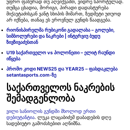
უფრო ფანურად თუ აღვიქვამთ, ვიდრე სპორტულად.
თუმცა ცხადია, მორიგი, პირადი დადასტურება
მიქაუტაძისგან ვანტ სხიპის მიმართ, ზედმეტი უთუოდ
არ იქნება, თანაც ეს ეროვნულ გუნდს წაადგება.
რიონისპირელმა რუბიკონი გადალახა – გოლები,
სიმბოლურები და ნაკრები | ინტერვიუ ბუდუ
ზივზივაძესთან
U19 საქართველო vs პოლონეთი – ელიტ რაუნდი
იწყება
პრომო კოდი NEWS25 და YEAR25 – ფასდაკლება
setantasports.com-ზე
საქართველოს ნაკრების
შემადგენლობა
ვილი სანიოლის გუნდში მხოლოდ ერთი
დებიუტანტია
. ლუკა ლაცაბიძემ დაბადების დღე
სადებიუტო გამოძახებით აღნიშნა.