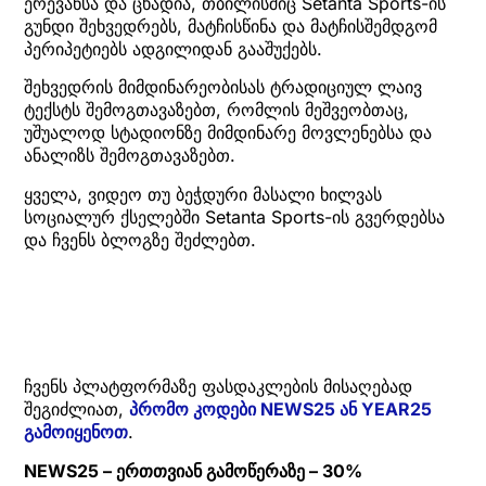
ერევანსა და ცხადია, თბილისშიც Setanta Sports-ის
გუნდი შეხვედრებს, მატჩისწინა და მატჩისშემდგომ
პერიპეტიებს ადგილიდან გააშუქებს.
შეხვედრის მიმდინარეობისას ტრადიციულ ლაივ
ტექსტს შემოგთავაზებთ, რომლის მეშვეობთაც,
უშუალოდ სტადიონზე მიმდინარე მოვლენებსა და
ანალიზს შემოგთავაზებთ.
ყველა, ვიდეო თუ ბეჭდური მასალი ხილვას
სოციალურ ქსელებში Setanta Sports-ის გვერდებსა
და ჩვენს ბლოგზე შეძლებთ.
ჩვენს პლატფორმაზე ფასდაკლების მისაღებად
შეგიძლიათ,
პრომო კოდები NEWS25 ან YEAR25
გამოიყენოთ
.
NEWS25 – ერთთვიან გამოწერაზე – 30%