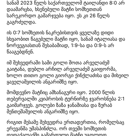
სანამ 2023 წელს საქართველომ ტაილანდი 8:0 არ
დაამარცხა, ხსენებული მატჩი სომხეთთან
სარეკორდო გამარჯვება იყო. ეს კი 26 წელს
გაგრძელდა.
ის 0:7 სომხეთის ნაკრებისთვის ყველაზე დიდი
სხვაობით წაგებული მატჩი იყო, სანამ იტალიასა და
ნორვეგიასთან შესაბამიად, 1:9-სა და 0:9-ს არ
წააგებდნენ.
იმ შეხვედრაში სამი გოლი შოთა არველაძემ
გაიტანა, დუბლი არჩილ არველაძემ გაიფორმა,
ხოლო თითო გოლი გიორგი ქინქლაძისა და მიხეილ
ყაველაშვილის ანგარიშზე იყო.
მომდევნო მატჩიც ამხანაგური იყო. 2000 წლის
თებერვალში კვიპროსის ტურნირზე ჯვაროსნება 2:1
გაიმარჯვეს. გოლები ზაზა ჯანაშიასა და ზურაბ
მენთეშაშვილის ანგარიშზე იყო.
რიგით მესამე შეხვედრა ერთადერთია, რომელსაც
ერევანმა უმასპინძლა. ორ თვეში სომხეთის
დედაქალაქში გამართული მატჩი უგოლოდ