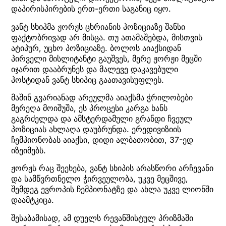
დაპირისპირების ერთ-ერთი საგანიც იყო.
ვანტ სხიპმა ჟორჟს ცხრიანის პოზიციაზე შანსი
ფაქტობრივად არ მისცა. თუ ათამაშებდა, მისთვის
ატიპურ, უცხო პოზიციაზე. ბოლოს აიაქსიდან
პირველი მისლიტანტი გაუშვეს, მერე ჟორჟი მეცში
იჯარით დააბრუნეს და მალევე დაკავებული
პოსტიდან ვანტ სხიპიც გაათავისუფლეს.
მაშინ გვარიანად არეულმა აიაქსმა ჭრილობები
მერეღა მოიშუშა, ეს პროცესი კარგა ხანს
გაგრძელდა და ამსტერდამული გრანდი ჩვეულ
პოზიციას ახლაღა დაუბრუნდა. ერედივიზიის
ჩემპიონობას აიაქსი, დიდი ალბათობით, 37-ედ
იზეიმებს.
ჟორჟს რაც შეეხება, ვანტ სხიპის არასწორი არჩევანი
და სამწვრთნელო ჭირვეულობა, უკვე მეცშივე,
შემდეგ ევროპის ჩემპიონატზე და ახლა უკვე ლიონში
დაამტკიცა.
შესაბამისად, ამ დუელს რევანშისტულ პრიზმაში