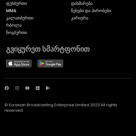
ᲤᲔᲮᲑᲣᲠᲗᲘ
დახმარება
MMA
წესები და პირობები
ᲙᲐᲚᲐᲗᲑᲣᲠᲗᲘ
კარიერა
ᲠᲑᲝᲚᲐ
ᲩᲝᲒᲑᲣᲠᲗᲘ
გვიყურეთ სმარტფონით
© Eurasian Broadcasting Enterprise Limited 2023 All rights
reserved
© Adjara.com LLC 2024 ყველა უფლება დაცულია