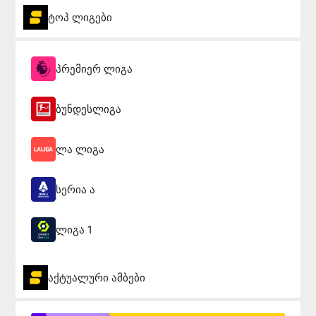
ტოპ ლიგები
პრემიერ ლიგა
ბუნდესლიგა
ლა ლიგა
სერია ა
ლიგა 1
აქტუალური ამბები