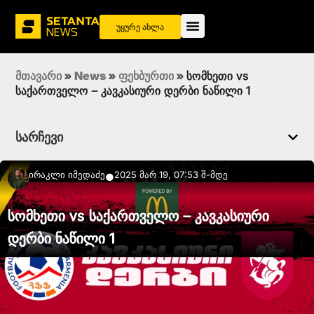
უყურე ახლა
მთავარი
»
News
»
ფეხბურთი
»
სომხეთი vs
საქართველო – კავკასიური დერბი ნაწილი 1
სარჩევი
Ირაკლი Იმედაძე
2025 მარ 19, 07:53 შ-მდე
●
სომხეთი vs საქართველო – კავკასიური
დერბი ნაწილი 1