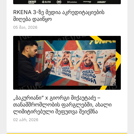
RKENA 3-ზე მედია აკრედიტაციების
მიღება დაიწყო
05 Მაი, 2026
„ბაკურიანი“ x გიორგი მიქაუტაძე –
თანამშრომლობის ფარგლებში, ახალი
ლიმიტირებული შეფუთვა შეიქმნა
02 Აპრ, 2026