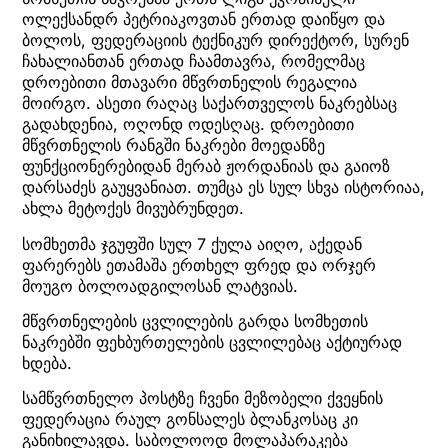
ოლექსანდრ პეტრიაკოვთან ერთად დაიწყო და
ბოლოს, ფედერაციის ტექნიკურ დირექტორ, სურენ
ჩახალიანთან ერთად ჩაამთავრა, რომელმაც
დროებითი მთავარი მწვრთნელის რეგალია
მოირგო. ასეთი რაღაც საქართველოს ნაკრებსაც
გადახდენია, ოღონდ ოდესღაც. დროებითი
მწვრთნელის რანგში ნაკრები მოედანზე
ფუნქციონერებიდან მერაბ ჟორდანიას და გაიოზ
დარსაძეს გაუყვანიათ. თუმცა ეს სულ სხვა ისტორიაა,
ახლა მეტოქეს მივუბრუნდეთ.
სომხეთმა ჯგუფში სულ 7 ქულა აიღო, აქედან
ფარერებს ეთამაშა ერთხელ ფრედ და ორჯერ
მოუგო ბოლოადგილოსან ლატვიას.
მწვრთნელების ცვლილების გარდა სომხეთის
ნაკრებში ფეხბურთელების ცვლილებაც აქტიურად
ხდება.
სამწვრთნელო პოსტზე ჩვენი მეზობელი ქვეყნის
ფედერაცია რაულ გონსალეს ბლანკოსაც კი
განიხილავდა. საბოლოოდ მოლაპარაკება