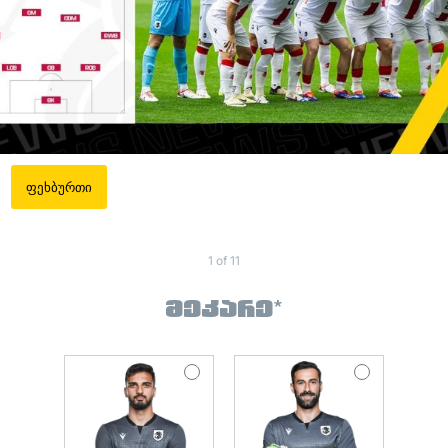
ფეხბურთი
Squad -
1 of 11
National
GEO
ᲛᲔᲙᲐᲠᲔ
*
2024-
25