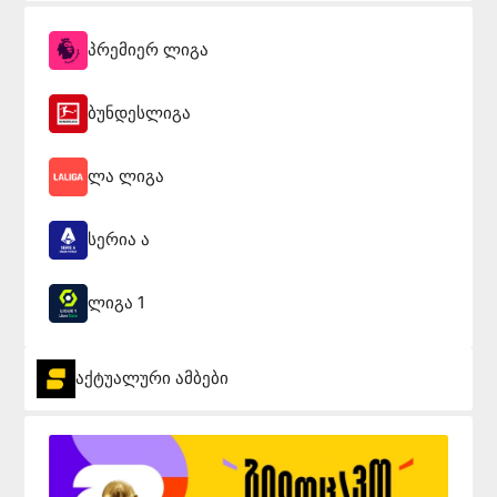
პრემიერ ლიგა
ბუნდესლიგა
ლა ლიგა
სერია ა
ლიგა 1
აქტუალური ამბები