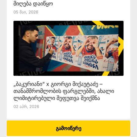
მიღება დაიწყო
05 Მაი, 2026
„ბაკურიანი“ x გიორგი მიქაუტაძე –
თანამშრომლობის ფარგლებში, ახალი
ლიმიტირებული შეფუთვა შეიქმნა
02 Აპრ, 2026
გამოიწერე