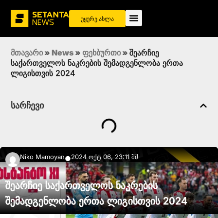
უყურე ახლა
მთავარი
»
News
»
ფეხბურთი
»
შეარჩიე
საქართველოს ნაკრების შემადგენლობა ერთა
ლიგისთვის 2024
სარჩევი
Niko Mamoyan
2024 ოქტ 06, 23:11 შშ
●
შეარჩიე საქართველოს ნაკრების
შემადგენლობა ერთა ლიგისთვის 2024