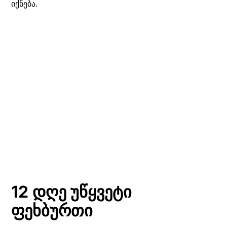
იქნება.
12 დღე უწყვეტი
ფეხბურთი