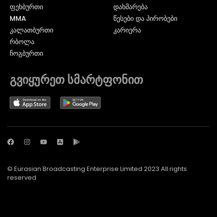
ᲤᲔᲮᲑᲣᲠᲗᲘ
დახმარება
MMA
წესები და პირობები
ᲙᲐᲚᲐᲗᲑᲣᲠᲗᲘ
კარიერა
ᲠᲑᲝᲚᲐ
ᲩᲝᲒᲑᲣᲠᲗᲘ
გვიყურეთ სმარტფონით
© Eurasian Broadcasting Enterprise Limited 2023 All rights
reserved
© Adjara.com LLC 2024 ყველა უფლება დაცულია