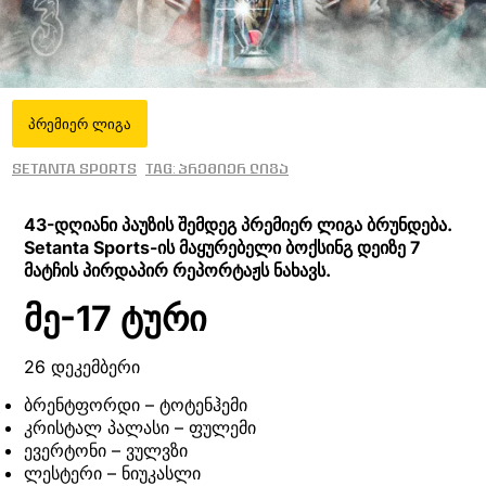
პრემიერ ლიგა
Setanta Sports
Tag: პრემიერ ლიგა
43-დღიანი პაუზის შემდეგ პრემიერ ლიგა ბრუნდება.
Setanta Sports-ის მაყურებელი ბოქსინგ დეიზე 7
მატჩის პირდაპირ რეპორტაჟს ნახავს.
მე-17 ტური
26 დეკემბერი
ბრენტფორდი – ტოტენჰემი
კრისტალ პალასი – ფულემი
ევერტონი – ვულვზი
ლესტერი – ნიუკასლი