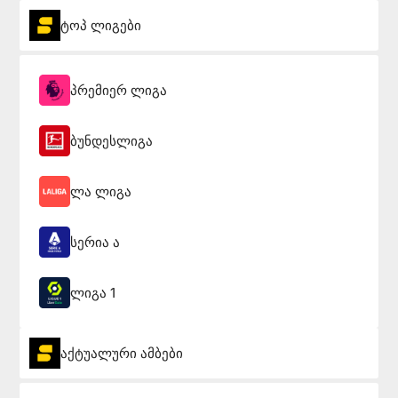
ტოპ ლიგები
პრემიერ ლიგა
ბუნდესლიგა
ლა ლიგა
სერია ა
ლიგა 1
აქტუალური ამბები