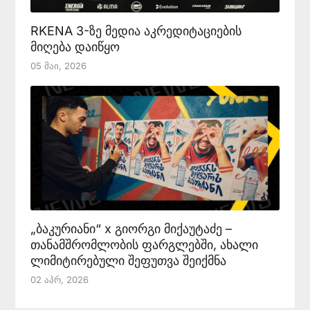
RKENA 3-ზე მედია აკრედიტაციების
მიღება დაიწყო
05 Მაი, 2026
„ბაკურიანი“ x გიორგი მიქაუტაძე –
თანამშრომლობის ფარგლებში, ახალი
ლიმიტირებული შეფუთვა შეიქმნა
02 Აპრ, 2026