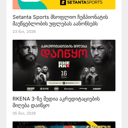
Setanta Sports მსოფლიო ჩემპიონატის
მაუწყებლობის უფლებას აანონსებს
23 Მაი, 2026
RKENA 3-ზე მედია აკრედიტაციების
მიღება დაიწყო
05 Მაი, 2026