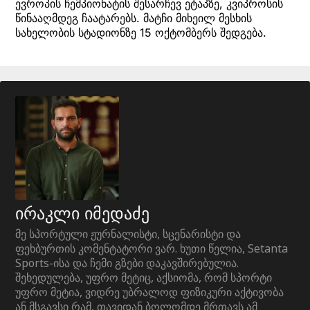
ევროპის ჩემპიონატის შესარჩევ ეტაპზე, კვიპროსის
წინააღმდეგ ჩაატარებს. მატჩი მიხეილ მესხის
სახელობის სტადიონზე 15 ოქტომბერს შედგება.
ირაკლი იმედაძე
მე სპორტული ჟურნალისტი, სცენარისტი და
ფეხბურთის კომენტატორი ვარ. ხუთი წელია, Setanta
Sports-ისა და ჩემი გზები დაკავშირებულია.
შეხედულება, უფრო მეტიც, აქსიომა, რომ სპორტი
უფრო მეტია, ვიდრე უბრალოდ ფიზიკური აქტივობა
ან მსგავსი რამ, თავიდან ბოლომდე მრთავს ამ