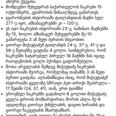
აზიური ქვეყანა.
მომდევნო შეხვედრას საქართველოს ნაკრები 15
ოქტომბერს, კვიპროსის წინააღმდეგ გამართვს.
ჯვაროსნების ისტორიაში ტაილანდთან მატჩი სულ
277-ე იყო, ამხანაგურებში კი – 120-ე.
ეს იყო ნაკრების ისტორიაში 23-ე, საშინაო მატჩებში
მე-15, ხოლო ამხანაგურ შეხვედრებში მე-10
გამარჯვება 3 ან მეტი ბურთის სხვაობით.
გიორგი მიქაუტაძემ ტაილანდს 24-ე, 37-ე, 41-ე და
56-ე წუთებზე გაუტანა 4 გოლი. საინტერესოა, რომ
ნაკრებში ჩატარებულ პირველ 18 მატჩში მას იგივე
რაოდენობის გოლი ჰქონდა გაფორმებული.
შოთა არველაძის შემდეგ მიქაუტაძე ნაკრების
ისტორიაში მეორეა, რომელმაც თამაშში 3 ან მეტი
ბურთი გაიტანა. აღსანიშნავია ისიც, რომ მიქაუტაძემ
ისტორიაში ყველაზე სწრაფი ჰეთ-თრიქი შეასრულა –
17 წუთში (24, 37, 41), თან, ერთ ტაიმში!
ეროვნულ ნაკრებში გატანილი 8 გოლით მიქაუტაძე
ყველა დროის ბომბარდირთა შორის ახლა მე-9
ადგილზეა გიორგი ქინქლაძის, დავით სირაძის და
გიორგი ჩაკვეტაძის მხარდამხარ.
სოლომონ კვერკველია ნაკრების ისტორიაში 25-ე