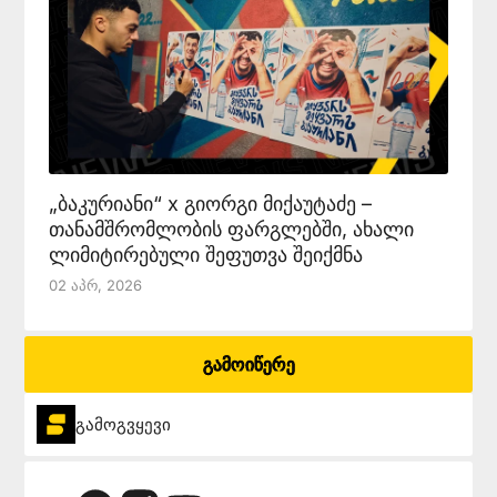
„ბაკურიანი“ x გიორგი მიქაუტაძე –
თანამშრომლობის ფარგლებში, ახალი
ლიმიტირებული შეფუთვა შეიქმნა
02 Აპრ, 2026
გამოიწერე
გამოგვყევი