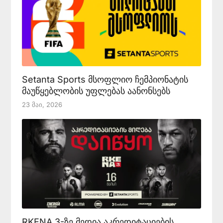
Setanta Sports მსოფლიო ჩემპიონატის
მაუწყებლობის უფლებას აანონსებს
23 Მაი, 2026
RKENA 3-ზე მედია აკრედიტაციების