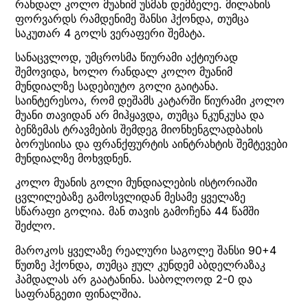
რანდალ კოლო მუანიმ უსმან დემბელე. მილანის
ფორვარდს რამდენიმე შანსი ჰქონდა, თუმცა
საკუთარ 4 გოლს ვერაფერი შემატა.
სანაცვლოდ, უმცროსმა წიურამი აქტიურად
შემოვიდა, ხოლო რანდალ კოლო მუანიმ
მუნდიალზე სადებიუტო გოლი გაიტანა.
საინტერესოა, რომ დეშამს კატარში წიურამი კოლო
მუანი თავიდან არ მიჰყავდა, თუმცა ნკუნკუსა და
ბენზემას ტრავმების შემდეგ მიონხენგლადბახის
ბორუსიისა და ფრანქფურტის აინტრახტის შემტევები
მუნდიალზე მოხვდნენ.
კოლო მუანის გოლი მუნდიალების ისტორიაში
ცვლილებაზე გამოსვლიდან მესამე ყველაზე
სწარაფი გოლია. მან თავის გამოჩენა 44 წამში
შეძლო.
მაროკოს ყველაზე რეალური საგოლე შანსი 90+4
წუთზე ჰქონდა, თუმცა ჟულ კუნდემ აბდელრაზაკ
ჰამდალას არ გაატანინა. საბოლოოდ 2-0 და
საფრანგეთი ფინალშია.