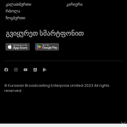
ᲙᲐᲚᲐᲗᲑᲣᲠᲗᲘ
კარიერა
ᲠᲑᲝᲚᲐ
ᲩᲝᲒᲑᲣᲠᲗᲘ
გვიყურეთ სმარტფონით
© Eurasian Broadcasting Enterprise Limited 2023 All rights
reserved
© Adjara.com LLC 2024 ყველა უფლება დაცულია