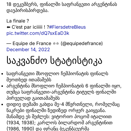
18 დეკემბერს, ფინალში საფრანგეთი არგენტინას
დაუპირისპირდება.
La finale ?
⬅️ C’est par iciiiii ! ?
#FiersdetreBleus
pic.twitter.com/dQ7sxEaD3k
— Equipe de France ⭐⭐ (@equipedefrance)
December 14, 2022
საკვანძო სტატისტიკა
საფრანგეთი მსოფლიო ჩემპიონატის ფინალს
მეოთხედ ითამაშებს
არგენტინა მსოფლიო ჩემპიონატის 6 ფინალში იყო,
თუმცა საფრანგეთი-არგენტინა ტიტულს ფინალში
პირველად გაითამაშებს
დიდიე დეშამი გახდა მე-4 მწვრთნელი, რომელმაც
ნაკრები ფინალში ზედიზედ ორჯერ გაიყვანა.
მანამდე ეს შეძლეს: ვიტორიო პოცომ იტალიით
(1934, 1938); კარლოს ბილარდომ არგენტინით
(1986, 1990) და ფრანც ბეკენბაუერმა