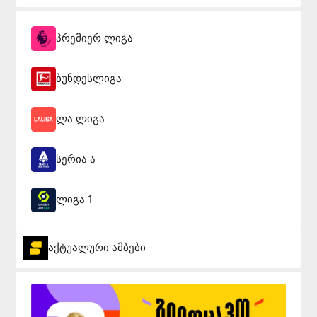
პრემიერ ლიგა
ბუნდესლიგა
ლა ლიგა
სერია ა
ლიგა 1
აქტუალური ამბები