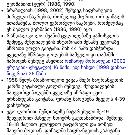
გერმანიით(გფრ) (1986, 1990)
ბრაზილიის (1998, 2002) შემდეგ საფრანგეთი
პირველი ნაკრებია, რომელიც მიჯრით ორ ფინალს
ითამაშებს. ბოლო ევროპული ნაკრები, რომელმაც
ეს შეძლო გერმანია (1986, 1990) იყო
რანდალ კოლო მუანიმ ცვლილებაზე გამოსვლის
შემდეგ მუნდიალების ისტორიაში მესამე ყველაზე
სწრაფი გოლი გაიტანა. მას 44 წამი დასჭირდა.
ყველაზე სწრაფი გოლების სამეული კი თამაშში
ჩართვის შემდეგ ასეთია:
რიჩარდ მორალესი (2002
ურუგვაი-სენეგალი) 16 წამი
;
ებე სანდი (1998 დანია-
ნიგერია) 26 წამი
1958 წელს ბრაზილიელი ვავას მიერ საფრანგეთის
კარში გატანილი გოლის შემდეგ, მუნდიალების
ნახევარფინალებში ყველაზე სწრაფი ტეო
ერნანდესმა გაიტანა. ფრანგ მარცხენა მცველს 4:39
დასჭირდა
უგო ლორისი მუნდიალზე ჩატარებული მე-19
შეხვედრით მანუელ ნოიერს გაუთანაბრდა. შემდეგ
18-18 მატჩით კლაუდიო ტაფარელი და იოზეფ
მაიერი მოდიან. ფინალში საფრანგეთის კაპიტანს