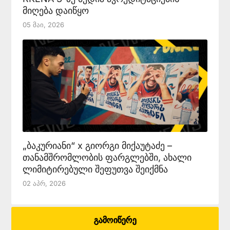
მიღება დაიწყო
05 Მაი, 2026
„ბაკურიანი“ x გიორგი მიქაუტაძე –
თანამშრომლობის ფარგლებში, ახალი
ლიმიტირებული შეფუთვა შეიქმნა
02 Აპრ, 2026
გამოიწერე