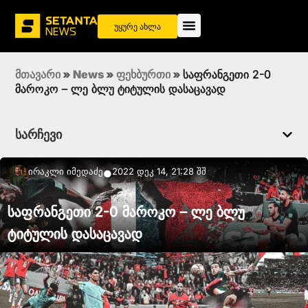
უყურე ახლა
მთავარი
»
News
»
ფეხბურთი
»
საფრანგეთი 2-0
მაროკო – ლე ბლუ ტიტულის დასაცავად
სარჩევი
Ირაკლი Იმედაძე
2022 დეკ 14, 21:28 შშ
●
საფრანგეთი 2-0 მაროკო – ლე ბლუ
ტიტულის დასაცავად