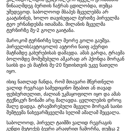
წინააღმდეგ ბურთის ჩაჭრას ცდილობდა, თუმცა
უშედეგოდ. საბოლოოდ მბაპეს მცველებმა არ
გაატანინეს, ხოლო თავისუფალ ბურთზე პირველმა
ტეო ერნანდესმა ითამაშა. მილანის მცველმა
ტურნირზე მე-2 გოლი გაიტანა.
მაროკომ ტურნირზე სულ მეორე გოლი გაუშვა.
პირველის(ავტოგოლი) ავტორი ნაიფ აქერდი
მატჩამდე გახურებისას დაშავდა. ამას გარდა, ტრავმა
ბოლომდე მოშუშებული აშკარად არ ჰქონდა მორგან
საისს და ეს მატჩის მე-20 წუთისთვის უკვე ნათელი
იყო.
ისიც ნათლად ჩანდა, რომ მთავარი მწვრთნელი
ვალიდ რეგრაგი სამედიცინო შტაბით ან თავად
ფეხბურთელით, ძალიან უკმაყოფილო იყო და ამას
ტექნიკურ ზონაში არც მალავდა. ცვლილების დროც
მალე დადგა. ტრავმირებული მცველი მორგან საისი
შემტევმა ნახევარმცველმა სელიმ ამალამ შეცვალა.
საბოლოოდ, პირველ ტაიმში ვალიდ რეგრაგის
გუნდი მეტოქეს ბევრი არაფრით ჩამორჩა, თუმცა 2