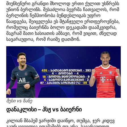
მიუნხენური გრანდი მხოლოდ ერთი ქულით უსწრებს
უნიონ ბერლინს. შესაძლოა ბევრმა ჩათვალოს, რომ
ბერლინის ჩემპიონობა ბუნდესლიგას უფრო
წაადგება, შეიცვლება ეს მტანჯველი ერთფეროვნება,
რომელიც ბაიერნმა ბოლო დეკადაში დაამკვიდრა,
მაგრამ მათი ხასიათის ამბავი, რომ ვიცით, ძნელად
სავარაუდოა, რომ რაიმე დათმონ.
მესი vs ზანე
დანაკლისი – პსჟ vs ბაიერნი
კილიან მბაპემ ვარჯიში დაიწყო, თუმცა, ჯერ კიდევ
გაურკვეველია ითამაშებს თუ არა. სავარაუდოდ,