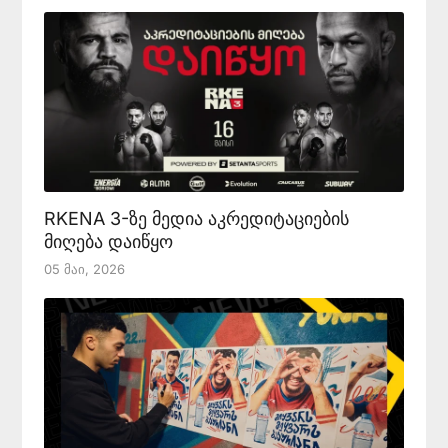
RKENA 3-ზე მედია აკრედიტაციების
მიღება დაიწყო
05 Მაი, 2026