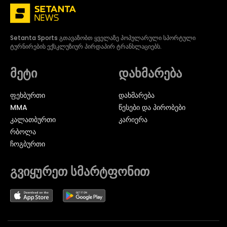
Setanta Sports გთავაზობთ ყველაზე პოპულარული სპორტული
ტურნირების ექსკლუზიურ პირდაპირ ტრანსლაციებს.
მეტი
დახმარება
ᲤᲔᲮᲑᲣᲠᲗᲘ
დახმარება
MMA
წესები და პირობები
ᲙᲐᲚᲐᲗᲑᲣᲠᲗᲘ
კარიერა
ᲠᲑᲝᲚᲐ
ᲩᲝᲒᲑᲣᲠᲗᲘ
გვიყურეთ სმარტფონით