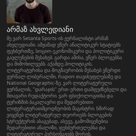
არმაზ ახვლედიანი
მე ვარ Setanta Sports-ის ჟურნალისტი არმაზ
ახვლედიანი. ამჟამად ვწერ ანალიტიკურ სტატიებს
ფეხბურთზე, სოციო-ეკონომიკური და პოლიტიკური
გავლენების შესახებ. გარდა ამისა, ვწერ ბლოგებსა
და მიმოხილვებს. აქამდე პოლიტიკის,
ლიტერატურისა და მოგზაურობის შესახებ ვწერდი
ჟურნალ ლიბერალში, რადიო თავისუფლებაზე და
National Geographic-ზე. ვარ ლიტერატურული
ჟურნალის, "დარაჯის" ერთ-ერთი დამფუძნებელი და
მთავარი რედაქტორი. ვარ ფსიქოლოგიისა და
ტურიზმის ბაკალავრი და შედარებითი
ლიტერატურათმცოდნეობის მაგისტრი. ხშირად
ვიყენებ ლიტერატურულ თეორიებს ბლოგების
სტრუქტურის ასაგებად, ასევე, გამომიყენებია
შედარებითი ანალიზი, ფეხბურთელებსა და
ლიტერატურულ პერსონაჟებს შორის.