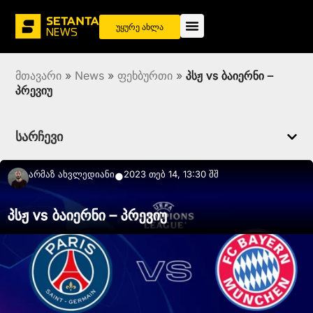
უყურე ახლა
მთავარი
»
News
»
ფეხბურთი
»
პსჟ vs ბაიერნი –
პრევიუ
სარჩევი
Არმაზ Ახვლედიანი
2023 თებ 14, 13:30 შშ
●
პსჟ vs ბაიერნი – პრევიუ