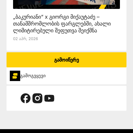
„ბაკურიანი“ x გიორგი მიქაუტაძე –
თანამშრომლობის ფარგლებში, ახალი
ლიმიტირებული შეფუთვა შეიქმნა
02 Აპრ, 2026
გამოიწერე
გამოგვყევი