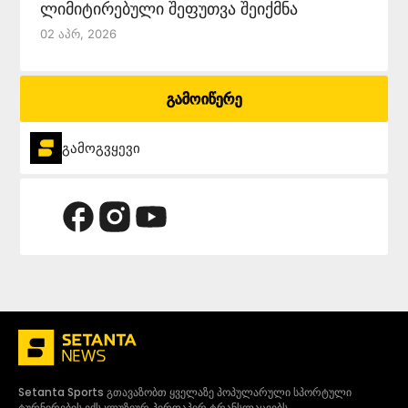
ლიმიტირებული შეფუთვა შეიქმნა
02 Აპრ, 2026
გამოიწერე
გამოგვყევი
Setanta Sports გთავაზობთ ყველაზე პოპულარული სპორტული
ტურნირების ექსკლუზიურ პირდაპირ ტრანსლაციებს.