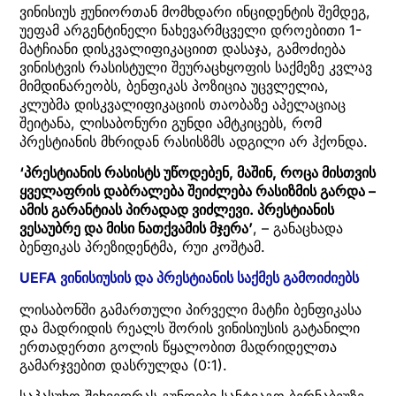
ვინისიუს ჟუნიორთან მომხდარი ინციდენტის შემდეგ,
უეფამ არგენტინელი ნახევარმცველი დროებითი 1-
მატჩიანი დისკვალიფიკაციით დასაჯა, გამოძიება
ვინისტვის რასისტული შეურაცხყოფის საქმეზე კვლავ
მიმდინარეობს, ბენფიკას პოზიცია უცვლელია,
კლუბმა დისკვალიფიკაციის თაობაზე აპელაციაც
შეიტანა, ლისაბონური გუნდი ამტკიცებს, რომ
პრესტიანის მხრიდან რასისზმს ადგილი არ ჰქონდა.
‘პრესტიანის რასისტს უწოდებენ, მაშინ, როცა მისთვის
ყველაფრის დაბრალება შეიძლება რასიზმის გარდა –
ამის გარანტიას პირადად ვიძლევი. პრესტიანის
ვესაუბრე და მისი ნათქვამის მჯერა’
, – განაცხადა
ბენფიკას პრეზიდენტმა, რუი კოშტამ.
UEFA ვინისიუსის და პრესტიანის საქმეს გამოიძიებს
ლისაბონში გამართული პირველი მატჩი ბენფიკასა
და მადრიდის რეალს შორის ვინისიუსის გატანილი
ერთადერთი გოლის წყალობით მადრიდელთა
გამარჯვებით დასრულდა (0:1).