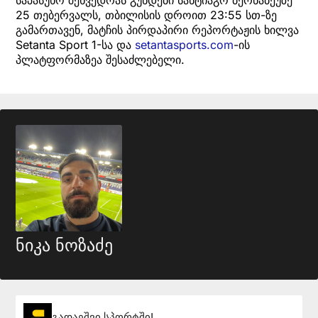
საპასუხო შეხვედრას გუნდები სანტიაგო ბერნაბეუზე
25 თებერვალს, თბილისის დროით 23:55 სთ-ზე
გამართავენ, მატჩის პირდაპირი რეპორტაჟის ხილვა
Setanta Sport 1-სა და
setantasports.com
-ის
პლატფორმაზეა შესაძლებელი.
ნიკა ნოზაძე
გადაეშვი სპორტში!