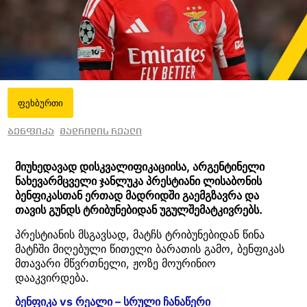
ფეხბურთი
ბენფიკა
მადრიდის რეალი
მიუხედავად დისკვალიფიკაციისა, არგენტინელი
ნახევარმცველი ჯანლუკა პრესტიანი ლისაბონის
ბენფიკასთან ერთად მადრიდში გაემგზავრა და
თავის გუნდს ტრიბუნებიდან უგულშემატკივრებს.
პრესტიანის მსგავსად, მატჩს ტრიბუნებიდან წინა
მატჩში მიღებული წითელი ბარათის გამო, ბენფიკას
მთავარი მწვრთნელი, ჟოზე მოურინიო
დააკვირდება.
ბენფიკა vs რეალი – სრული ჩანაწერი