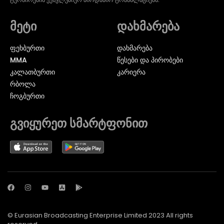
მეტი
დახმარება
ᲤᲔᲮᲑᲣᲠᲗᲘ
დახმარება
MMA
წესები და პირობები
ᲙᲐᲚᲐᲗᲑᲣᲠᲗᲘ
კარიერა
ᲠᲑᲝᲚᲐ
ᲩᲝᲒᲑᲣᲠᲗᲘ
გვიყურეთ სმარტფონით
© Eurasian Broadcasting Enterprise Limited 2023 All rights