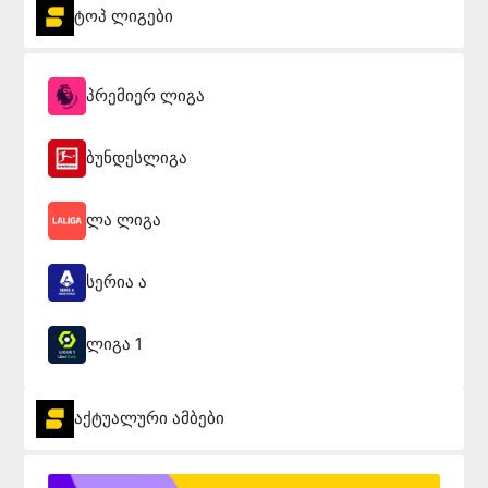
ტოპ ლიგები
პრემიერ ლიგა
ბუნდესლიგა
ლა ლიგა
სერია ა
ლიგა 1
აქტუალური ამბები