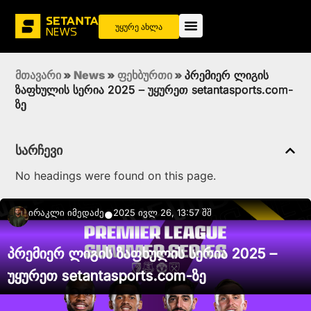
უყურე ახლა
მთავარი
»
News
»
ფეხბურთი
»
პრემიერ ლიგის
ზაფხულის სერია 2025 – უყურეთ setantasports.com-
ზე
სარჩევი
No headings were found on this page.
Ირაკლი Იმედაძე
2025 ივლ 26, 13:57 შშ
●
პრემიერ ლიგის ზაფხულის სერია 2025 –
უყურეთ setantasports.com-ზე