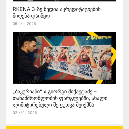
RKENA 3-ზე მედია აკრედიტაციების
მიღება დაიწყო
05 Მაი, 2026
„ბაკურიანი“ x გიორგი მიქაუტაძე –
თანამშრომლობის ფარგლებში, ახალი
ლიმიტირებული შეფუთვა შეიქმნა
02 Აპრ, 2026