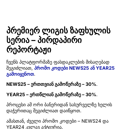
პრემიერ ლიგის ზაფხულის
სერია – პირდაპირი
რეპორტაჟი
ჩვენს პლატფორმაზე ფასდაკლების მისაღებად
შეგიძლიათ,
პრომო კოდები NEWS25 ან YEAR25
გამოიყენოთ
.
NEWS25 – ერთთვიან გამოწერაზე – 30%
.
YEAR25 – ერთწლიან გამოწერაზე – 30%
.
პროცესი ამ ორი ბანერიდან სასურველზე ხელის
დაჭერითაც შეგიძლიათ დაიწყოთ.
ამასთან, ძველი პრომო კოდები – NEWS24 და
YEAR24 კვლავ აქტიურია.