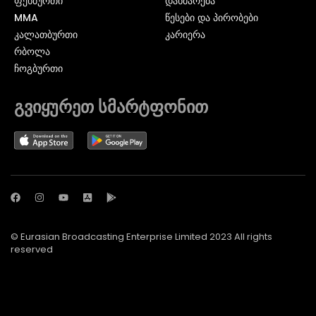
ᲤᲔᲮᲑᲣᲠᲗᲘ
დახმარება
MMA
წესები და პირობები
ᲙᲐᲚᲐᲗᲑᲣᲠᲗᲘ
კარიერა
ᲠᲑᲝᲚᲐ
ᲩᲝᲒᲑᲣᲠᲗᲘ
გვიყურეთ სმარტფონით
© Eurasian Broadcasting Enterprise Limited 2023 All rights
reserved
© Adjara.com LLC 2024 ყველა უფლება დაცულია