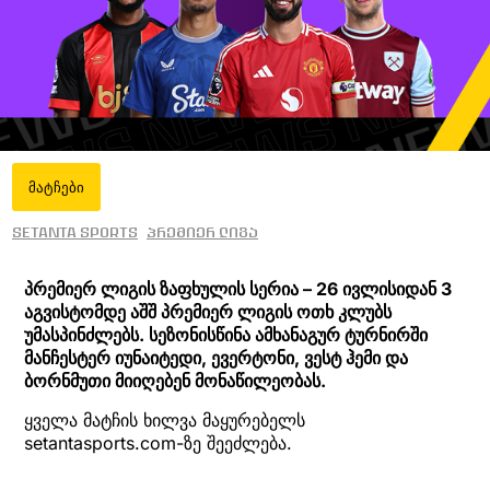
მატჩები
Setanta Sports
პრემიერ ლიგა
პრემიერ ლიგის ზაფხულის სერია – 26 ივლისიდან 3
აგვისტომდე აშშ პრემიერ ლიგის ოთხ კლუბს
უმასპინძლებს. სეზონისწინა ამხანაგურ ტურნირში
მანჩესტერ იუნაიტედი, ევერტონი, ვესტ ჰემი და
ბორნმუთი მიიღებენ მონაწილეობას.
ყველა მატჩის ხილვა მაყურებელს
setantasports.com-ზე შეეძლება.