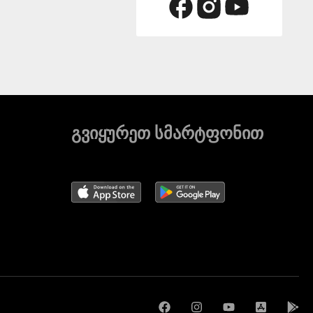
გვიყურეთ სმარტფონით