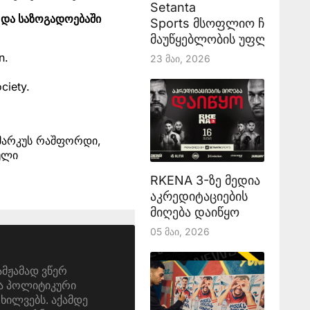
Setanta
ი და საზოგადოებაში
Sports მსოფლიო ჩემპიონ
მაუწყებლობის უფლებას აა
n.
23 Მაი, 2026
ciety.
 მარკუს რაშფორდი,
ბული
RKENA 3-ზე მედია
აკრედიტაციების
მიღება დაიწყო
05 Მაი, 2026
ამჟამად ვწერ
და პოლიტიკური
ოხილვებს. აქამდე