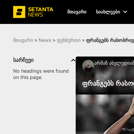
მთავარი
სიახლეები
მთავარი
»
News
»
ფეხბურთი
»
ფრანგებს რასობრივი
სარჩევი
Არმაზ Ახვლედია
No headings were found
on this page.
ფრანგებს რასობ