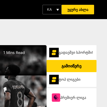
KA
უყურე ახლა
1 Mins Read
გადაეშვი სპორტში!
გამოიწერე
ტოპ ლიგები
პრემიერ ლიგა