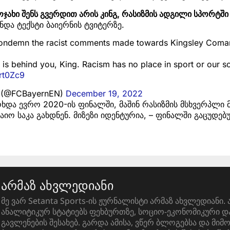
 ოჯახი შენს გვერდით არის კინგ, რასიზმის ადგილი სპორტშ
ყნდა ტექსტი ბაიერნის ტვიტერზე.
condemn the racist comments made towards Kingsley Coma
is behind you, King. Racism has no place in sport or our so
rt0Zc9
h (@FCBayernEN)
December 19, 2022
მოხდა ევრო 2020-ის ფინალში, მაშინ რასიზმის მსხვერპლი
აიო საკა გახდნენ. მიზეზი იდენტურია, – ფინალში გაცუდე
არმაზ ახვლედიანი
მე ვარ Setanta Sports-ის ჟურნალისტი არმაზ ახვლედიანი. 
ანალიტიკურ სტატიებს ფეხბურთზე, სოციო-ეკონომიკური 
გავლენების შესახებ. გარდა ამისა, ვწერ ბლოგებსა და მიმ