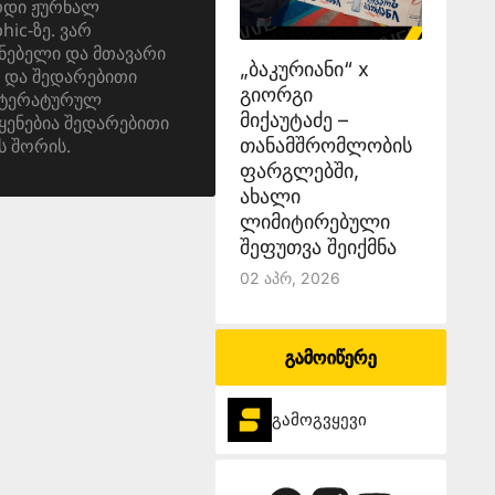
ერდი ჟურნალ
ic-ზე. ვარ
ნებელი და მთავარი
„ბაკურიანი“ x
 და შედარებითი
გიორგი
იტერატურულ
მიქაუტაძე –
ყენებია შედარებითი
ს შორის.
თანამშრომლობის
ფარგლებში,
ახალი
ლიმიტირებული
შეფუთვა შეიქმნა
02 Აპრ, 2026
გამოიწერე
გამოგვყევი