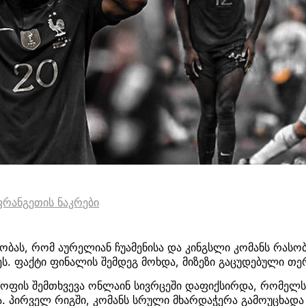
ფრანგეთის ნაკრები
ობას, რომ აურელიან ჩუამენისა და კინგსლი კომანს რასო
ეს. ფაქტი ფინალის შემდეგ მოხდა, მიზეზი გაცუდებული თე
ყოფის შემთხვევა ონლაინ სივრცეში დაფიქსირდა, რომელს
ა. პირველ რიგში, კომანს სრული მხარდაჭერა გამოუცხადა მ