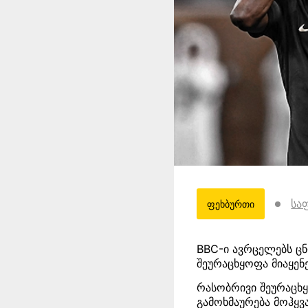
სა
ფეხბურთი
BBC-ი ავრცელებს ცნ
შეურაცხყოფა მიაყენ
რასობრივი შეურაცხ
გამოხმაურება მოჰყვ