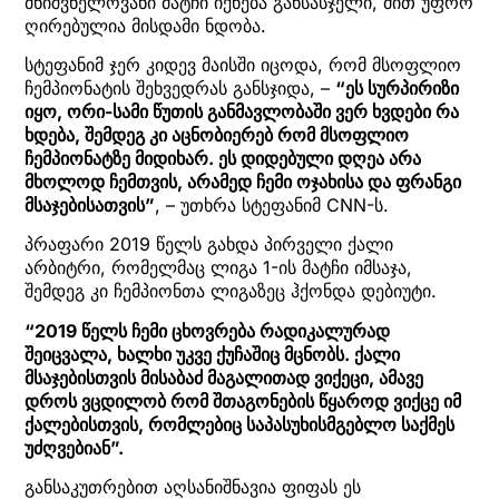
მნიშვნელოვანი მატჩი იქნება განსასჯელი, მით უფრო
ღირებულია მისდამი ნდობა.
სტეფანიმ ჯერ კიდევ მაისში იცოდა, რომ მსოფლიო
ჩემპიონატის შეხვედრას განსჯიდა, –
“ეს სურპირიზი
იყო, ორი-სამი წუთის განმავლობაში ვერ ხვდები რა
ხდება, შემდეგ კი აცნობიერებ რომ მსოფლიო
ჩემპიონატზე მიდიხარ. ეს დიდებული დღეა არა
მხოლოდ ჩემთვის, არამედ ჩემი ოჯახისა და ფრანგი
მსაჯებისათვის”
, – უთხრა სტეფანიმ CNN-ს.
პრაფარი 2019 წელს გახდა პირველი ქალი
არბიტრი, რომელმაც ლიგა 1-ის მატჩი იმსაჯა,
შემდეგ კი ჩემპიონთა ლიგაზეც ჰქონდა დებიუტი.
“2019 წელს ჩემი ცხოვრება რადიკალურად
შეიცვალა, ხალხი უკვე ქუჩაშიც მცნობს. ქალი
მსაჯებისთვის მისაბაძ მაგალითად ვიქეცი, ამავე
დროს ვცდილობ რომ შთაგონების წყაროდ ვიქცე იმ
ქალებისთვის, რომლებიც საპასუხისმგებლო საქმეს
უძღვებიან”.
განსაკუთრებით აღსანიშნავია ფიფას ეს