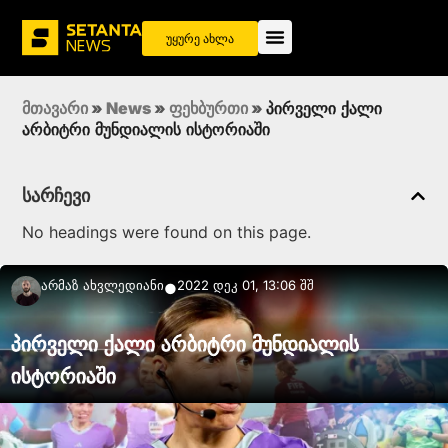
უყურე ახლა
მთავარი
»
News
»
ფეხბურთი
»
პირველი ქალი
არბიტრი მუნდიალის ისტორიაში
სარჩევი
No headings were found on this page.
Არმაზ Ახვლედიანი
2022 დეკ 01, 13:06 შშ
●
პირველი ქალი არბიტრი მუნდიალის
ისტორიაში