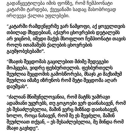
გადაწყვეტილება იმის ფონზე, რომ ჩემპიონატი
კატარში ტარდება, ქვეყანაში სადაც მასობრივად
ირღვევა ქალთა უფლებები.
“
კატარში რამდენჯერმე ვარ ნამყოფი, აქ ყოველთვის
თბილად მხვდებიან, აქაური ცხოვრების დეტალებს
არ ვიცნობ, იმედი მაქვს მსოფლიო ჩემპიონატი თავის
როლს ითამაშებს ქალების ცხოვრების
გაუმჯობესებაში”.
“
მსაჯის შეცდომას გაცილებით მძიმე შედეგები
მოჰყვება, ვიდრე ფეხბურთელის. ფეხბურთელს
შეუძლია შეცდომის გამოსწორება, მსაჯს კი მაქსიმუმ
შეუძლია იმაზე იზრუნოს რომ მეტი შეცდომა აღარ
დაუშვას”.
“
ძალიან მნიშვნელოვანია, რომ მატჩს უამრავი
ადამიანი უყურებს, თუ გოგოები ვერ დაინახავენ, რომ
ეს შესაძლებელია, მაშინ ვერც მიზნად დაისახავენ,
ხოლო, როცა ნახავენ, რომ მე ეს შევძელი, მაშინ
შეუძლიათ თქვან, – ეს შესაძლებელია, მე მინდა რომ
მსაჯი გავხდე”.