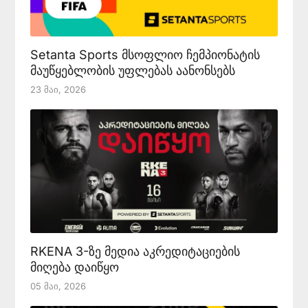
Setanta Sports მსოფლიო ჩემპიონატის
მაუწყებლობის უფლებას აანონსებს
23 Მაი, 2026
RKENA 3-ზე მედია აკრედიტაციების
მიღება დაიწყო
05 Მაი, 2026