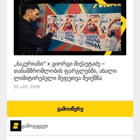
„ბაკურიანი“ x გიორგი მიქაუტაძე –
თანამშრომლობის ფარგლებში, ახალი
ლიმიტირებული შეფუთვა შეიქმნა
02 Აპრ, 2026
გამოიწერე
გამოგვყევი