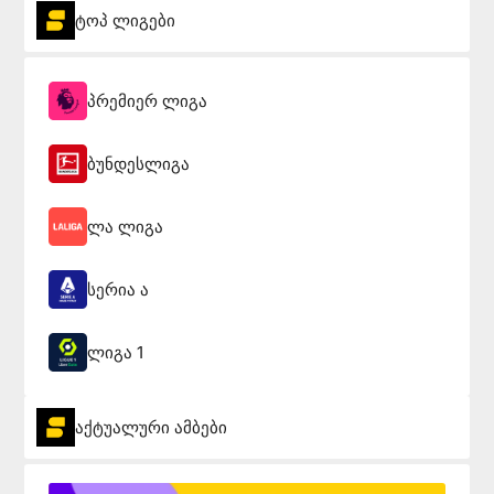
ტოპ ლიგები
პრემიერ ლიგა
ბუნდესლიგა
ლა ლიგა
სერია ა
ლიგა 1
აქტუალური ამბები