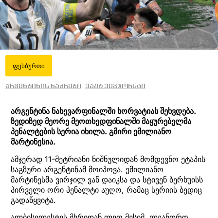
ფეხბურთი
არგენტინის ნაკრები
ვაუტ ვეგჰორსტი
არგენტინა ნახევარფინალში ხორვატიას შეხვდება.
ზედიზედ მეორე მეოთხედფინალში მაყურებელმა
პენალტების სერია იხილა. გმირი ემილიანო
მარტინესია.
ამჯერად 11-მეტრიანი ნიშნულიდან მომდევნო ეტაპის
საგზური არგენტინამ მოიპოვა. ემილიანო
მარტინესმა ვირჯილ ვან დაიკსა და სტივენ ბერხუისს
პირველი ორი პენალტი აუღო, რამაც სერიის ბედიც
გადაწყვიტა.
ალბისელესტეს მხრიდან ლეო მესიმ, ლეანდრო