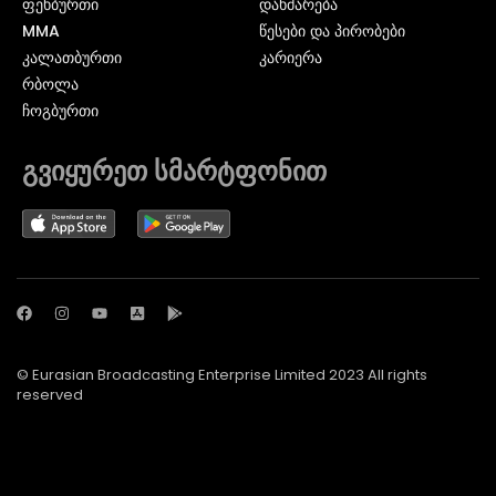
ᲤᲔᲮᲑᲣᲠᲗᲘ
დახმარება
MMA
წესები და პირობები
ᲙᲐᲚᲐᲗᲑᲣᲠᲗᲘ
კარიერა
ᲠᲑᲝᲚᲐ
ᲩᲝᲒᲑᲣᲠᲗᲘ
გვიყურეთ სმარტფონით
© Eurasian Broadcasting Enterprise Limited 2023 All rights
reserved
© Adjara.com LLC 2024 ყველა უფლება დაცულია