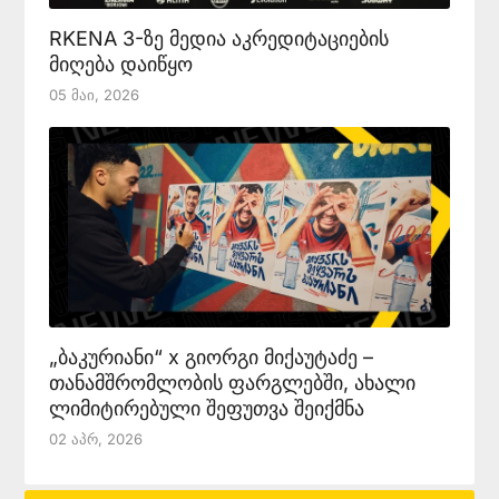
RKENA 3-ზე მედია აკრედიტაციების
მიღება დაიწყო
05 Მაი, 2026
„ბაკურიანი“ x გიორგი მიქაუტაძე –
თანამშრომლობის ფარგლებში, ახალი
ლიმიტირებული შეფუთვა შეიქმნა
02 Აპრ, 2026