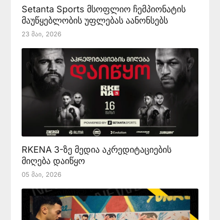
Setanta Sports მსოფლიო ჩემპიონატის
მაუწყებლობის უფლებას აანონსებს
23 Მაი, 2026
RKENA 3-ზე მედია აკრედიტაციების
მიღება დაიწყო
05 Მაი, 2026