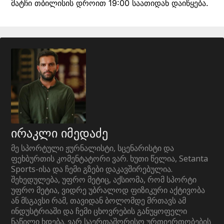
მატჩი თბილისის დროით 19:00 საათიდან დაიწყება.
ირაკლი იმედაძე
მე სპორტული ჟურნალისტი, სცენარისტი და
ფეხბურთის კომენტატორი ვარ. ხუთი წელია, Setanta
Sports-ისა და ჩემი გზები დაკავშირებულია.
შეხედულება, უფრო მეტიც, აქსიომა, რომ სპორტი
უფრო მეტია, ვიდრე უბრალოდ ფიზიკური აქტივობა
ან მსგავსი რამ, თავიდან ბოლომდე მრთავს ამ
ინდუსტრიაში და ჩემი ცხოვრების განუყოფელი
ნაწილი ხდება. ვარ საერთაშორისო ურთიერთობების