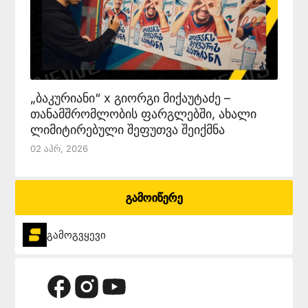
„ბაკურიანი“ x გიორგი მიქაუტაძე –
თანამშრომლობის ფარგლებში, ახალი
ლიმიტირებული შეფუთვა შეიქმნა
02 Აპრ, 2026
გამოიწერე
გამოგვყევი