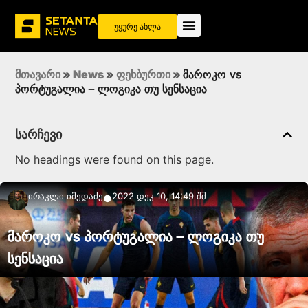
უყურე ახლა
მთავარი
»
News
»
ფეხბურთი
»
მაროკო vs
პორტუგალია – ლოგიკა თუ სენსაცია
სარჩევი
No headings were found on this page.
Ირაკლი Იმედაძე
2022 დეკ 10, 14:49 შშ
●
მაროკო vs პორტუგალია – ლოგიკა თუ
სენსაცია