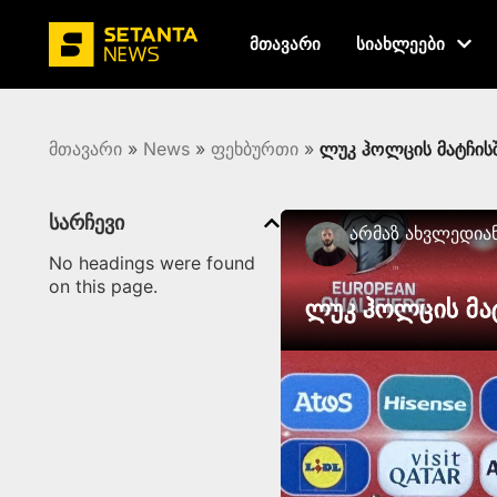
მთავარი
სიახლეები
მთავარი
»
News
»
ფეხბურთი
»
ლუკ ჰოლცის მატჩის
სარჩევი
Არმაზ Ახვლედია
No headings were found
on this page.
ლუკ ჰოლცის მა