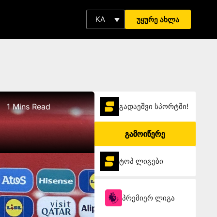
KA
უყურე ახლა
1 Mins Read
გადაეშვი სპორტში!
გამოიწერე
ტოპ ლიგები
პრემიერ ლიგა