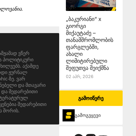
ნელოვანია.
„ბაკურიანი“ x
გიორგი
მიქაუტაძე –
თანამშრომლობის
ფარგლებში,
ამჟამად ვწერ
ახალი
და პოლიტიკური
ლიმიტირებული
ოხილვებს. აქამდე
შეფუთვა შეიქმნა
ერდი ჟურნალ
02 Აპრ, 2026
ic-ზე. ვარ
ნებელი და მთავარი
 და შედარებითი
იტერატურულ
გამოიწერე
ყენებია შედარებითი
ს შორის.
გამოგვყევი