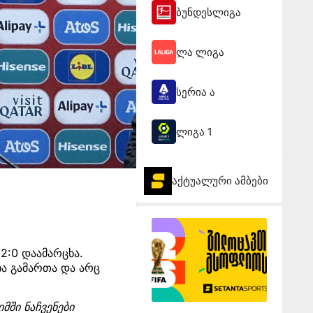
ბუნდესლიგა
ლა ლიგა
სერია ა
ლიგა 1
აქტუალური ამბები
2:0 დაამარცხა.
ა გამართა და არც
მში ნაჩვენები