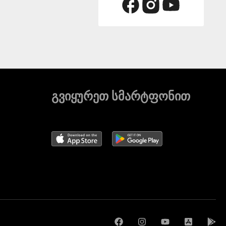
გვიყურეთ სმარტფონით