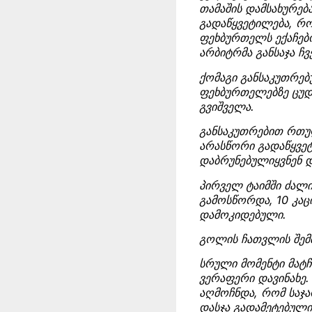
თამაშის დამსახურებ
გადაწყვეტილება, რო
ფეხბურთელს ექაჩებო
არბიტრმა განსაჯა ჩ
ქომაგი განსაკუთრებ
ფეხბურთელებზე ცუდა
გვიშველა.
განსაკუთრებით რთულ
არასწორი გადაწყვეტ
დაბრუნებულიყვნენ და
პირველ ტაიმში ძალი
გამოსწორდა, 10 კაც
დამოკიდებული.
გოლის ჩათვლის შემთ
სრული მომენტი მატჩ
ვერაფერი დავინახე. 
აღმოჩნდა, რომ საჯა
დასჯა გადამეტებული