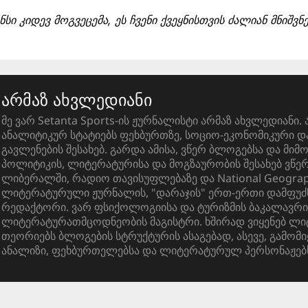
ანსი კიდევ მოგვეცემა, ეს ჩვენი ქვეყნისთვის ძალიან მნიშვ
არმაზ ახვლედიანი
მე ვარ Setanta Sports-ის ჟურნალისტი არმაზ ახვლედიანი. 
ანალიტიკურ სტატიებს ფეხბურთზე, სოციო-ეკონომიკური 
გავლენების შესახებ. გარდა ამისა, ვწერ ბლოგებსა და მიმ
პოლიტიკის, ლიტერატურისა და მოგზაურობის შესახებ ვწ
ლიბერალში, რადიო თავისუფლებაზე და National Geograph
ლიტერატურული ჟურნალის, "დარაჯის" ერთ-ერთი დამფუძ
რედაქტორი. ვარ ფსიქოლოგიისა და ტურიზმის ბაკალავრი
ლიტერატურათმცოდნეობის მაგისტრი. ხშირად ვიყენებ ლ
თეორიებს ბლოგების სტრუქტურის ასაგებად, ასევე, გამომი
ანალიზი, ფეხბურთელებსა და ლიტერატურულ პერსონაჟებ