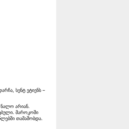
არჩა, სენტ ეტიენს –
 ნალო არიან.
რებული. მაროკოში
წლებში თამაშობდა.