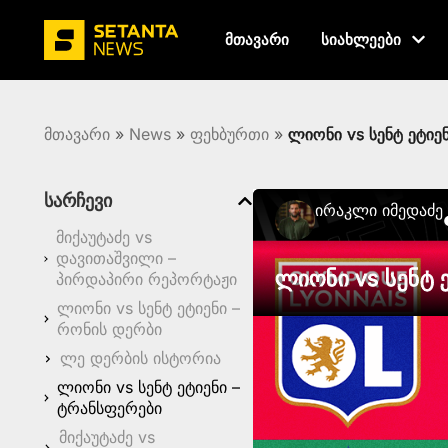
მთავარი
სიახლეები
მთავარი
»
News
»
ფეხბურთი
»
ლიონი vs სენტ ეტიე
სარჩევი
Ირაკლი Იმედაძე
მიქაუტაძე vs
დავითაშვილი –
ლიონი vs სენტ 
პირდაპირი რეპორტაჟი
ლიონი vs სენტ ეტიენი –
რონის დერბი
ლე დერბის ისტორია
ლიონი vs სენტ ეტიენი –
ტრანსფერები
მიქაუტაძე vs