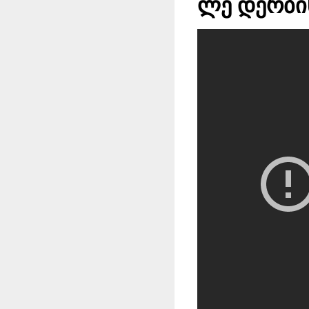
ლე დერბი