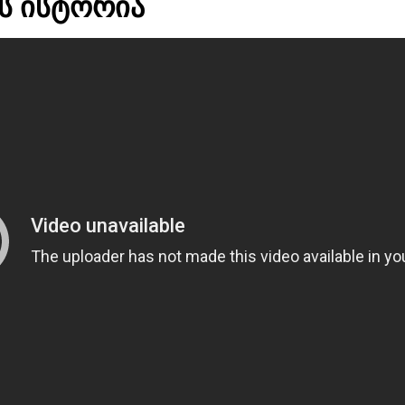
ს ისტორია