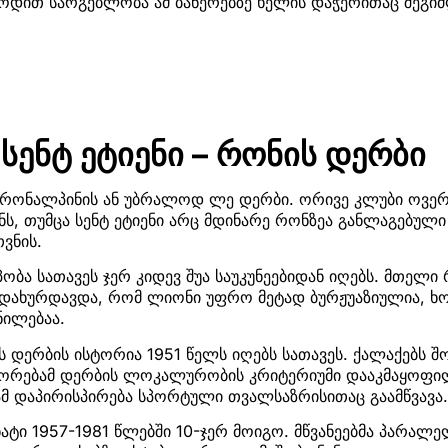
ოდით სარგებლობა ამ ბანერებზე ხელის დაჭერითაც შეგი
სენტ ეტიენი – რონის დერბი
ე რონალპინის ან უბრალოდ ლე დერბი. ორივე კლუბი ოვე
ს, თუმცა სენტ ეტიენი არც მდინარე რონზეა განლაგებული
ვნის.
ობა სათავეს ჯერ კიდევ შუა საუკუნეებიდან იღებს. მთელი 
გადახურდავდა, რომ ლიონი უფრო მეტად ბურჟუაზიულია, ხ
ნილებაა.
დერბის ისტორია 1951 წელს იღებს სათავეს. ქალაქებს შ
შორებამ დერბის ლოკალურობის კრიტერიუმი დააკმაყოფ
მ დაპირისპირება სპორტული თვალსაზრისითაც გაამწვავა
ონატი 1957-1981 წლებში 10-ჯერ მოიგო. მწვანეებმა პარა