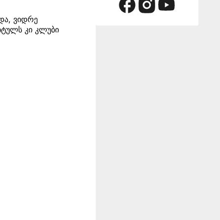
და, ვიდრე
ტიტულს კი კლუბი