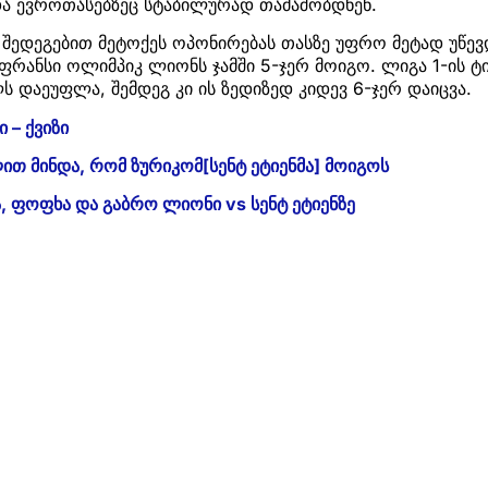
და ევროთასებზეც სტაბილურად თამაშობდნენ.
შედეგებით მეტოქეს ოპონირებას თასზე უფრო მეტად უწევ
ე ფრანსი ოლიმპიკ ლიონს ჯამში 5-ჯერ მოიგო. ლიგა 1-ის 
 დაეუფლა, შემდეგ კი ის ზედიზედ კიდევ 6-ჯერ დაიცვა.
 – ქვიზი
ით მინდა, რომ ზურიკომ[სენტ ეტიენმა] მოიგოს
ა, ფოფხა და გაბრო ლიონი vs სენტ ეტიენზე