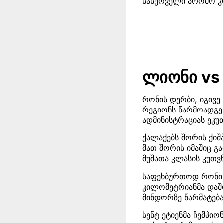
სასურველი პრომო კ
ლიონი vs 
რონის დერბი, იგივ
რეგიონს წარმოადგენ
ადმინისტრაციას ეკუთ
ქალაქებს შორის ქიშპ
მათ შორის იმაშიც 
მუშათა კლასის კუთვ
საფეხბურთოდ რონის 
კილომეტრიანმა და
მინდორზე წარმატება
სენტ ეტიენმა ჩემპი