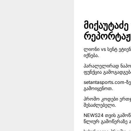
მიქაუტაძე
რეპორტაჟ
ლიონი vs სენტ ეტიენ
იქნება.
პარალელირად ნაპოლ
ფუნქცია გამოგადგებ
setantasports.com
გამოიყენოთ.
პრომო კოდები ერთჯ
შესაძლებელი.
NEWS24 თვის გამოწ
წლიურ გამოწერაზე ა