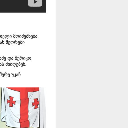
თელი მოიძებნება,
ან მეორეში
ტაძე და ზურიკო
ს მიიღებენ.
მერე უკან