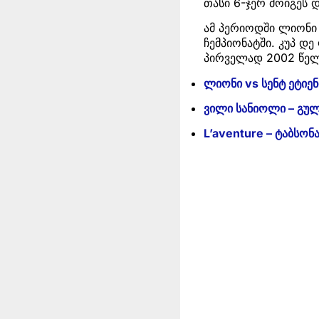
თასი 6-ჯერ მოიგეს 
ამ პერიოდში ლიონი 
ჩემპიონატში. კუპ დ
პირველად 2002 წელს
ლიონი vs სენტ ეტიენი
ვილი სანიოლი – გულ
L’aventure – ტაბსონ