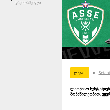
დავითაშვილი
Setan
ლიგა 1
ლიონი vs სენტ ეტიე
მონაწილეობით. უყურ