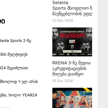
Setanta
Sports მსოფლიო ჩემპიონ
მაუწყებლობის უფლებას აა
რი
23 Მაი, 2026
anta Sports 2-ზე
მის მულტივიუს
RKENA 3-ზე მედია
R24 შეგიძლიათ
აკრედიტაციების
მიღება დაიწყო
05 Მაი, 2026
ა მხოლოდ 1-ელ არის
ცემთ, ხოლო YEAR24