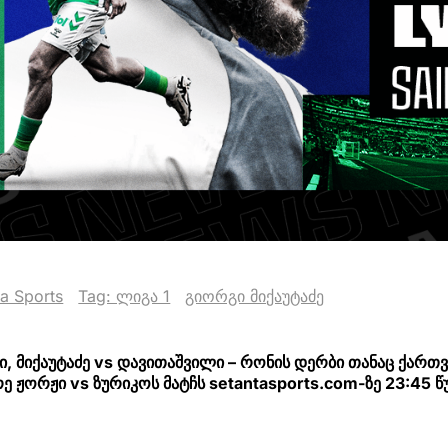
ta Sports
Tag: ლიგა 1
გიორგი მიქაუტაძე
ნი, მიქაუტაძე vs დავითაშვილი – რონის დერბი თანაც ქართ
ე ჟორჟი vs ზურიკოს მატჩს setantasports.com-ზე 23:45 წ