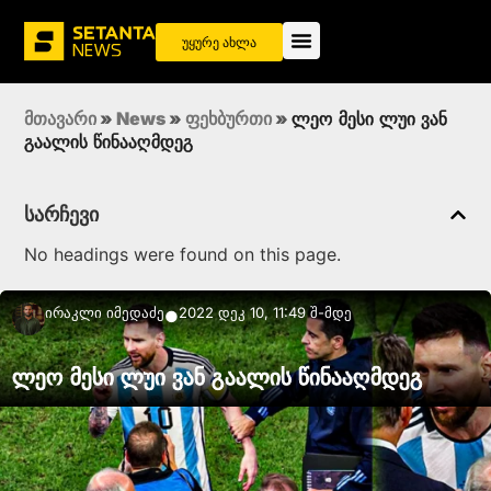
უყურე ახლა
მთავარი
»
News
»
ფეხბურთი
»
ლეო მესი ლუი ვან
გაალის წინააღმდეგ
სარჩევი
No headings were found on this page.
Ირაკლი Იმედაძე
2022 დეკ 10, 11:49 შ-მდე
●
ლეო მესი ლუი ვან გაალის წინააღმდეგ