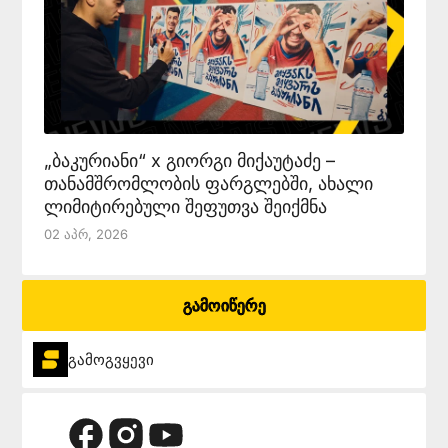
„ბაკურიანი“ x გიორგი მიქაუტაძე –
თანამშრომლობის ფარგლებში, ახალი
ლიმიტირებული შეფუთვა შეიქმნა
02 Აპრ, 2026
გამოიწერე
გამოგვყევი