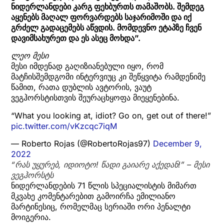
ნიდერლანდები კარგ ფეხბურთს თამაშობს. შემდეგ
აყენებს მაღალ ფორვარდებს საჯარიმოში და იქ
გრძელ გადაცემებს აწვდის. მომდევნო ეტაპზე ჩვენ
დავიმსახურეთ და ეს ასეც მოხდა”.
ლეო მესი
მესი იმდენად გაღიზიანებული იყო, რომ
მატჩისშემდგომი ინტერვიუც კი შეწყვიტა რამდენიმე
წამით, რათა დუბლის ავტორის, ვაუტ
ვეგჰორსტისთვის შეურაცხყოფა მიეყენებინა.
“What you looking at, idiot? Go on, get out of there!”
pic.twitter.com/vKzcqc7iqM
— Roberto Rojas (@RobertoRojas97)
December 9,
2022
“რას უყურებ, იდიოტო! წადი გაიარე აქედან!” – მესი
ვეგჰორსტს
ნიდერლანდების 71 წლის სპეციალისტის მიმართ
მკვახე კომენტარებით გამოირჩა ემილიანო
მარტინესიც, რომელმაც სერიაში ორი პენალტი
მოიგერია.