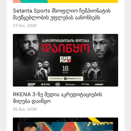
Setanta Sports მსოფლიო ჩემპიონატის
მაუწყებლობის უფლებას აანონსებს
23 Მაი, 2026
RKENA 3-ზე მედია აკრედიტაციების
მიღება დაიწყო
05 Მაი, 2026