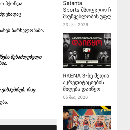
Setanta
ტო ჰქონდა.
Sports მსოფლიო ჩემპიონ
ამდენადაც
მაუწყებლობის უფლებას აა
23 Მაი, 2026
სახებ ბარსელონაში.
ნება შესაძლებელი
სმა.
RKENA 3-ზე მედია
აკრედიტაციების
მიღება დაიწყო
 ვისაუბრებ. რაც
05 Მაი, 2026
ება.