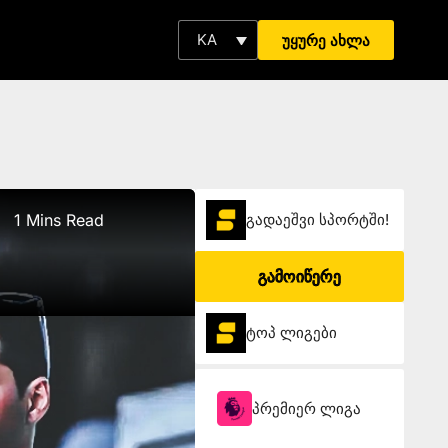
KA
უყურე ახლა
1 Mins Read
გადაეშვი სპორტში!
გამოიწერე
ტოპ ლიგები
პრემიერ ლიგა