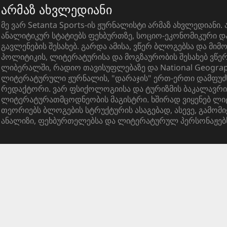
არმაზ ახვლედიანი
მე ვარ Setanta Sports-ის ჟურნალისტი არმაზ ახვლედიანი. 
ანალიტიკურ სტატიებს ფეხბურთზე, სოციო-ეკონომიკური 
გავლენების შესახებ. გარდა ამისა, ვწერ ბლოგებსა და მიმ
პოლიტიკის, ლიტერატურისა და მოგზაურობის შესახებ ვწ
ლიბერალში, რადიო თავისუფლებაზე და National Geograph
ლიტერატურული ჟურნალის, "დარაჯის" ერთ-ერთი დამფუძ
რედაქტორი. ვარ ფსიქოლოგიისა და ტურიზმის ბაკალავრი
ლიტერატურათმცოდნეობის მაგისტრი. ხშირად ვიყენებ ლ
თეორიებს ბლოგების სტრუქტურის ასაგებად, ასევე, გამომი
ანალიზი, ფეხბურთელებსა და ლიტერატურულ პერსონაჟებ