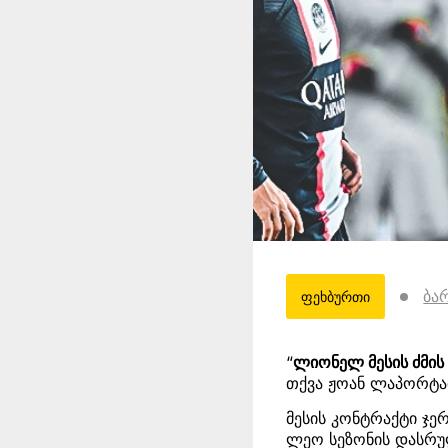
ბა
ფეხბურთი
“
ლიონელ მესის ძმის
თქვა ჟოან ლაპორტა
მესის კონტრაქტი ჯე
ლეო სეზონის დასრულ