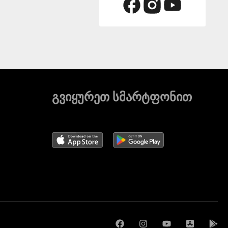
გვიყურეთ სმარტფონით