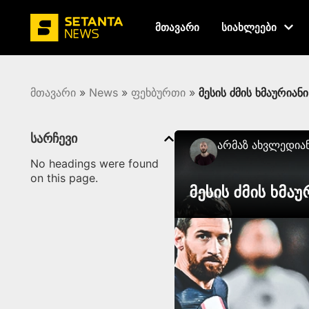
მთავარი
სიახლეები
მთავარი
»
News
»
ფეხბურთი
»
მესის ძმის ხმაურიან
სარჩევი
Არმაზ Ახვლედია
No headings were found
on this page.
მესის ძმის ხმა