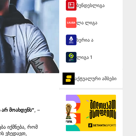
ბუნდესლიგა
ლა ლიგა
სერია ა
ლიგა 1
აქტუალური ამბები
 არ მოახდენს”
, –
ბა იქმნება, რომ
ის ვხედავთ,