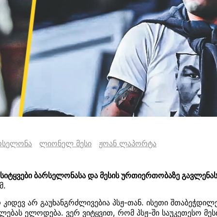
რსელონა
ლიონელ მესი
ჟოან ლაპორტა
 სიტყვები ბარსელონასა და მესის ურთიერთობაზე გავლენას
მ.
რ კიდევ არ გაუხანგრძლივებია პსჟ-თან. ისეთი შთაბეჭდილე
ებას ელოდება. ვერ ვიტყვით, რომ პსჟ-ში საუკეთესო მეს