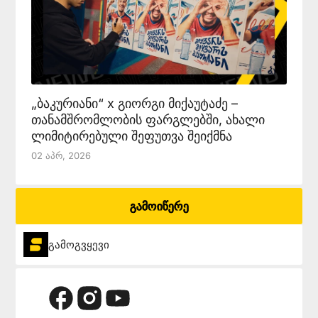
„ბაკურიანი“ x გიორგი მიქაუტაძე –
თანამშრომლობის ფარგლებში, ახალი
ლიმიტირებული შეფუთვა შეიქმნა
02 Აპრ, 2026
გამოიწერე
გამოგვყევი