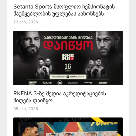
Setanta Sports მსოფლიო ჩემპიონატის
მაუწყებლობის უფლებას აანონსებს
23 Მაი, 2026
RKENA 3-ზე მედია აკრედიტაციების
მიღება დაიწყო
05 Მაი, 2026