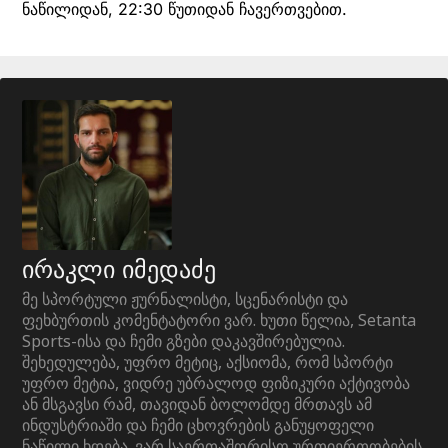
ნაწილიდან, 22:30 წუთიდან ჩავერთვებით.
ირაკლი იმედაძე
მე სპორტული ჟურნალისტი, სცენარისტი და
ფეხბურთის კომენტატორი ვარ. ხუთი წელია, Setanta
Sports-ისა და ჩემი გზები დაკავშირებულია.
შეხედულება, უფრო მეტიც, აქსიომა, რომ სპორტი
უფრო მეტია, ვიდრე უბრალოდ ფიზიკური აქტივობა
ან მსგავსი რამ, თავიდან ბოლომდე მრთავს ამ
ინდუსტრიაში და ჩემი ცხოვრების განუყოფელი
ნაწილი ხდება. ვარ საერთაშორისო ურთიერთობების