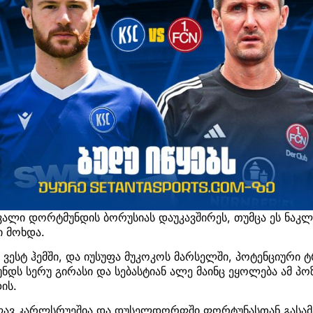
ვალი დორტმუნდის ბორუსიას დაუკავშირეს, თუმცა ეს ნაკ
ი მოხდა.
ვესტ ჰემში, და იუსუფა მუკოკოს მარსელში, პოტენციური 
დს სერუ გირასი და სებასტიან ალე მაინც ეყოლება ამ პოზი
ის.
კვლავ კარლსრუეშია და დუსელდორფში ფორტუნასთან გასა