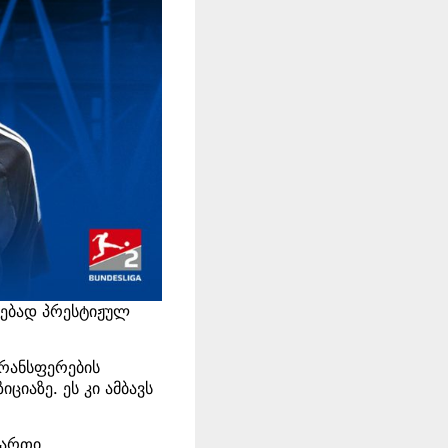
ლებად პრესტიჟულ
ტრანსფერების
ციაზე. ეს კი ამბავს
მართი