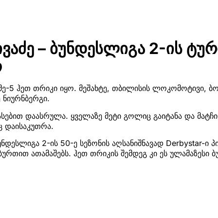
ივაძე – ბუნდესლიგა 2-ის ტურ
ო
 მე-5 ჰეთ თრიკი იყო. მეშახტე, თბილისის ლოკომოტივი, ბ
 ნიურნბერგი.
ფასებით დაასრულა. ყველაზე მეტი გოლიც გაიტანა და მატჩი
ც დაისაკუთრა.
ნდესლიგა 2-ის 50-ე სეზონის აღსანიშნავად Derbystar-ი
ბურთით ათამაშებს. ჰეთ თრიკის შემდეგ კი ეს ულამაზესი 