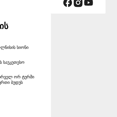
ის
ოლნისის სიონი
ს საუკეთესო
 პირველ ორ ტურში
ბურთი ბუდუს