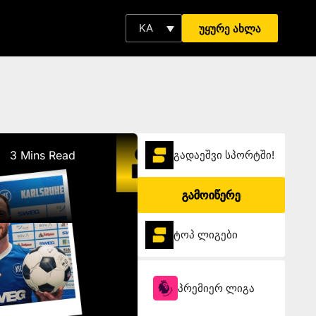
KA
უყურე ახლა
3 Mins Read
გადაეშვი სპორტში!
გამოიწერე
ტოპ ლიგები
პრემიერ ლიგა