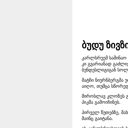
ბუდუ ზივზ
კარლსრუემ საშინაო
კი გვარიანად გაძლი
ბუნდესლიგიგან სოლ
მატჩი ნიურნბერგმა 
აიღო, თუმცა სწორედ
მიროსლავ კლოზეს გ
პიკმა გამოიჩინეს.
პირველ წუთებზე, მა
მაინც გაიტანა.