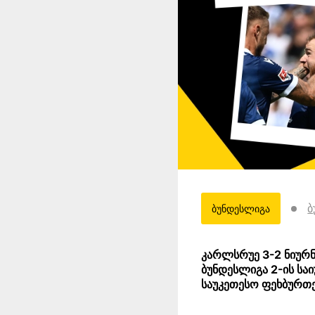
ბ
ბუნდესლიგა
კარლსრუე 3-2 ნიურნ
ბუნდესლიგა 2-ის სა
საუკეთესო ფეხბურთ