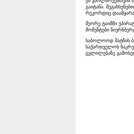
ეს კარლსრუესთვის ს
გაიტანა. შეგახსენე
რეკორდიც დაამყარა
მეორე ტაიმში უპირ
მომენტები ნიურნბერ
საბოლოოდ მატჩის ბე
საქართველოს ნაკრე
ცვლილებაზე გამოსუ