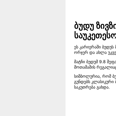
ბუდუ ზივზ
საუკეთეს
ეს კარიერაში ბუდუს
ორჯერ და ახლა უკვე
მატჩი ბუდუმ 9.8 შე
მოთამაშის რეგალია
სიმბოლურია, რომ ბუ
გუნდებს კლასიკური 
საკუთრება გახდა.