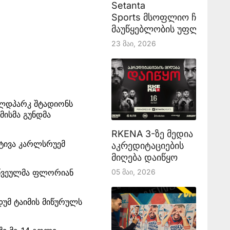
Setanta
Sports მსოფლიო ჩემპიონ
მაუწყებლობის უფლებას აა
23 Მაი, 2026
ილდპარკ შტადიონს
მისმა გუნდმა
RKENA 3-ზე მედია
ატივა კარლსრუემ
აკრედიტაციების
მიღება დაიწყო
05 Მაი, 2026
ლწვეულმა ფლორიან
დუმ ტაიმის მიწურულს