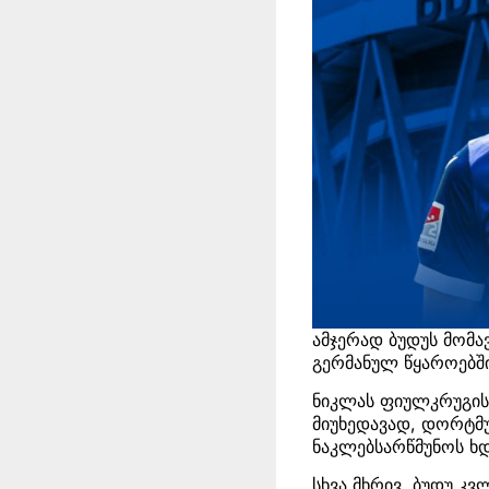
ამჯერად ბუდუს მომა
გერმანულ წყაროებშ
ნიკლას ფიულკრუგის 
მიუხედავად, დორტმუნ
ნაკლებსარწმუნოს ხდ
სხვა მხრივ, ბუდუ 