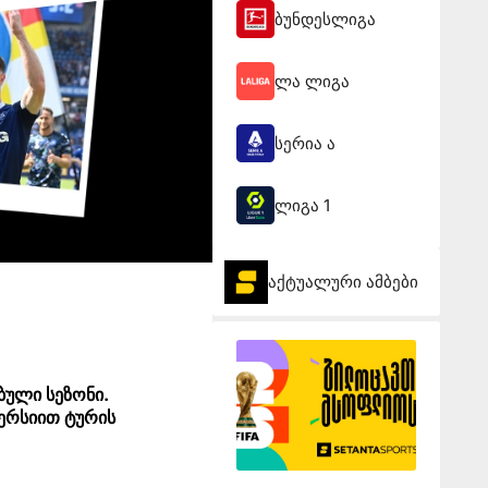
ბუნდესლიგა
ლა ლიგა
სერია ა
ლიგა 1
აქტუალური ამბები
ბული სეზონი.
ვერსიით ტურის