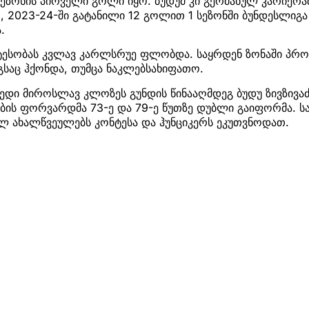
ეზონის პირველი გოლი იყო. ბუდუმ კი გერმანულ კარიერა
ბთ, 2023-24-ში გატანილი 12 გოლით 1 სეზონში ბუნდესლიგ
.
ატესობას კვლავ კარლსრუე ფლობდა. საყრდენ ზონაში პრო
გსაც ჰქონდა, თუმცა ნაკლებსახიფათო.
დი მიროსლავ კლოზეს გუნდის წინააღმდეგ ბუდუ ზივზივაძ
ბის ფორვარდმა 73-ე და 79-ე წუთზე დუბლი გაიფორმა. ს
ლ ახალწვეულებს კონტესა და ჰუნციკერს ეკუთვნოდათ.