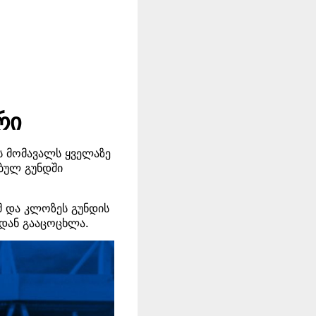
რი
ს მომავალს ყველაზე
ებულ გუნდში
მ და კლოზეს გუნდის
იდან გააცოცხლა.