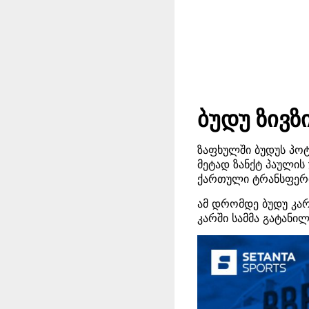
ბუდუ ზივზ
ზაფხულში ბუდუს პო
მეტად ზანქტ პაულის
ქართული ტრანსფერი
ამ დრომდე ბუდუ კარ
კარში სამმა გატანი