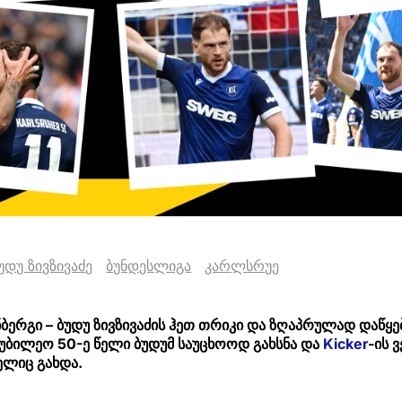
უდუ ზივზივაძე
ბუნდესლიგა
კარლსრუე
ბერგი – ბუდუ ზივზივაძის ჰეთ თრიკი და ზღაპრულად დაწყე
იუბილეო 50-ე წელი ბუდუმ საუცხოოდ გახსნა და
Kicker
-ის 
ელიც გახდა.