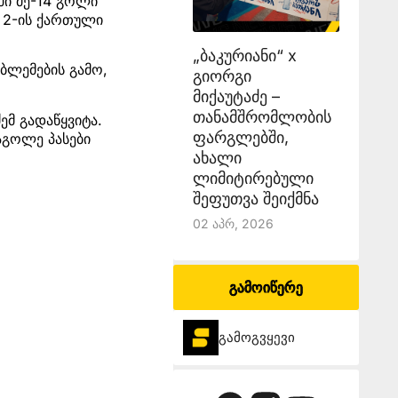
ში მე-14 გოლი
ა 2-ის ქართული
„ბაკურიანი“ x
ბლემების გამო,
გიორგი
მიქაუტაძე –
თანამშრომლობის
ემ გადაწყვიტა.
ფარგლებში,
აგოლე პასები
ახალი
ლიმიტირებული
შეფუთვა შეიქმნა
02 Აპრ, 2026
გამოიწერე
გამოგვყევი