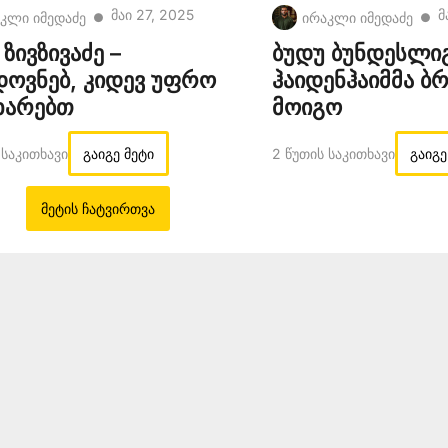
Მაი 27, 2025
Მ
კლი იმედაძე
ირაკლი იმედაძე
●
●
ზივზივაძე –
ბუდუ ბუნდესლიგ
დოვნებ, კიდევ უფრო
ჰაიდენჰაიმმა ბ
ხარებთ
მოიგო
 Საკითხავი
გაიგე მეტი
2 Წუთის Საკითხავი
გაიგე
მეტის ჩატვირთვა