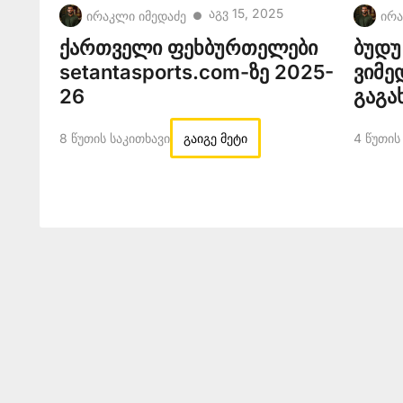
Აგვ 15, 2025
ირაკლი იმედაძე
ირა
●
ქართველი ფეხბურთელები
ბუდუ 
setantasports.com-ზე 2025-
ვიმე
26
გაგა
8 Წუთის Საკითხავი
გაიგე მეტი
4 Წუთის