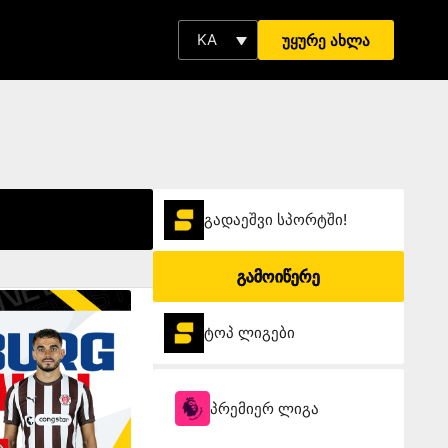
KA
უყურე ახლა
გადაეშვი სპორტში!
გამოიწერე
ტოპ ლიგები
პრემიერ ლიგა