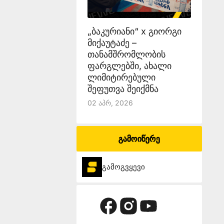
„ბაკურიანი“ x გიორგი
მიქაუტაძე –
თანამშრომლობის
ფარგლებში, ახალი
ლიმიტირებული
შეფუთვა შეიქმნა
02 Აპრ, 2026
გამოიწერე
გამოგვყევი