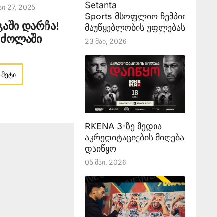
Setanta
აი 27, 2025
Sports მსოფლიო ჩემპიონატის
აში დარჩა!
მაუწყებლობის უფლებას აანონს
რძოლაში
23 Მაი, 2026
 მეტი
RKENA 3-ზე მედია
აკრედიტაციების მიღება
დაიწყო
05 Მაი, 2026