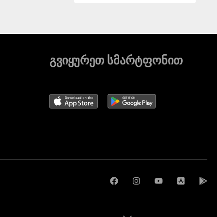
გვიყურეთ სმარტფონით