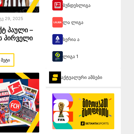
ბუნდესლიგა
გვ 29, 2025
ლა ლიგა
ქტ პაული –
ს პირველი
სერია ა
ლიგა 1
 მეტი
აქტუალური ამბები