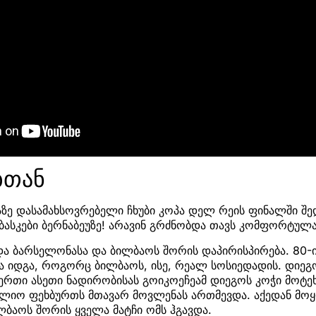
ბთან
აზე დასამახსოვრებელი ჩხუბი კოპა დელ რეის ფინალში შე
ბასკები ბერნაბეუზე! არავინ გრძნობდა თავს კომფორტულ
 ბარსელონასა და ბილბაოს შორის დაპირისპირება. 80-ია
ნა იდგა, როგორც ბილბაოს, ისე, რეალ სოსიედადის. დიეგ
რთი ასეთი ნადირობისას გოიკოეჩეამ დიეგოს კოჭი მოტეხა
ფლიო ფეხბურთს მთავარ მოვლენას ართმევდა. აქედან მ
ბაოს შორის ყველა მატჩი ომს ჰგავდა.