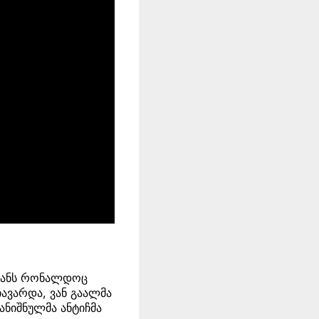
იდანს რონალდოც
ჩავარდა, ვან გაალმა
ანიშნულმა ანტიჩმა