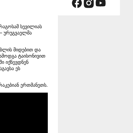
არაგოსამ სევილიას
 – ურუგვაელმა
უბლის მიდებით და
ამოდგა ტაისონივით
ში იქნევდნენ
გავსა ეს
რაკებიან ერთმანეთს.