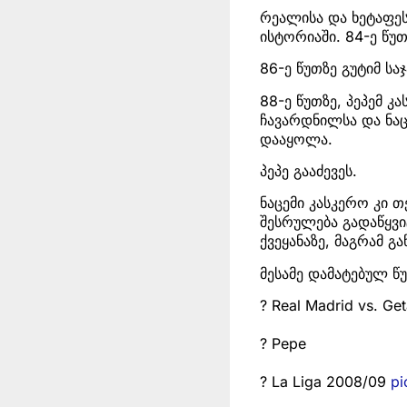
რეალისა და ხეტაფე
ისტორიაში. 84-ე წუთ
86-ე წუთზე გუტიმ ს
88-ე წუთზე, პეპემ კ
ჩავარდნილსა და ნაც
დააყოლა.
პეპე გააძევეს.
ნაცემი კასკერო კი 
შესრულება გადაწყვი
ქვეყანაზე, მაგრამ გ
მესამე დამატებულ წ
? Real Madrid vs. Ge
? Pepe
? La Liga 2008/09
pi