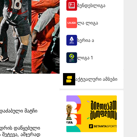
ბუნდესლიგა
ლა ლიგა
სერია ა
ლიგა 1
აქტუალური ამბები
დაძაბული მატჩი
.
ედრის დაწყებული
 შეტევა, ამჯერად