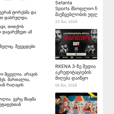
Setanta
Sports მსოფლიო ჩემპიონ
 ფერან ტორესმა და
მაუწყებლობის უფლებას აა
თით დასრულდა.
23 Მაი, 2026
ავი, თითქოს
რ დავარქმევთ ამ
ნელიც. შევეცდები
RKENA 3-ზე მედია
აკრედიტაციების
ი მცველია. არავის
მიღება დაიწყო
პეს. მართალია,
თან რაღაცის
05 Მაი, 2026
ოლია. ვერც მსაჯმა
 ხეტაფესთან