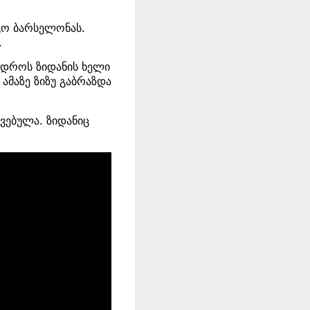
გო ბარსელონას.
.
მ დროს ზიდანის ხელი
ამაზე ზიზუ გაბრაზდა
ავებულა. ზიდანიც