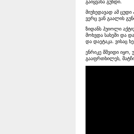
გაიყვანა გუნდი.
მიუხედავად ამ ცუდი
ვერც ვან გაალის გუნ
ზიდანს პუიოლი აქტი
მოხვდა სახეში და დ
და დაეტაკა. ვისაც ხ
ენრიკე მშვიდი იყო, 
გააფრთხილეს, მატჩი