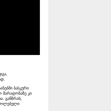
დგა.
ად.
ნებში ბასკური
ო მარადონაზე კი
. განზრახ,
ოყოლებული