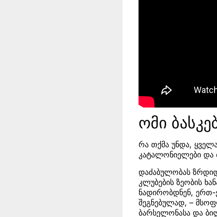
ომი ბასკე
რა თქმა უნდა, ყველ
კატალონიელები და 
დაძაბულობას ზრდიდა
კლუბების ზეობის ხა
ნადირობდნენ, ერთ-ე
შეგნებულად, – მსო
ბარსელონასა და ბილ