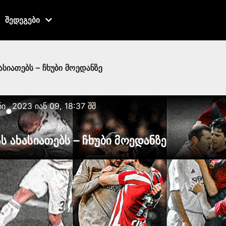
შედეგები
ასიათებს – ჩხუბი მოედანზე
ნი
2023 იან 09, 18:37 შშ
●
ს ახასიათებს – ჩხუბი მოედანზე