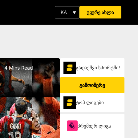
KA
უყურე ახლა
4 Mins Read
გადაეშვი სპორტში!
გამოიწერე
ტოპ ლიგები
პრემიერ ლიგა