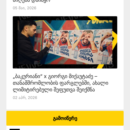
05 Მაი, 2026
„ბაკურიანი“ x გიორგი მიქაუტაძე –
თანამშრომლობის ფარგლებში, ახალი
ლიმიტირებული შეფუთვა შეიქმნა
02 Აპრ, 2026
გამოიწერე