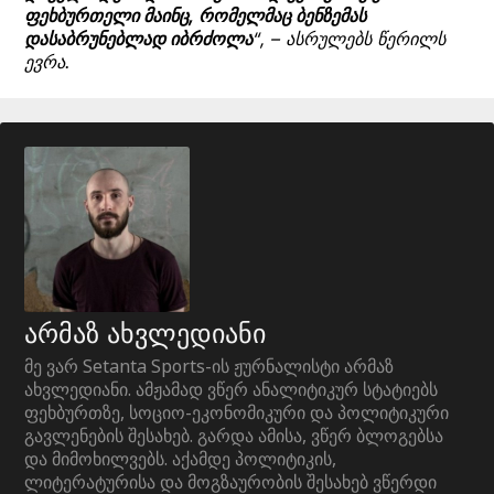
ფეხბურთელი მაინც, რომელმაც ბენზემას
დასაბრუნებლად იბრძოლა
“, – ასრულებს წერილს
ევრა.
არმაზ ახვლედიანი
მე ვარ Setanta Sports-ის ჟურნალისტი არმაზ
ახვლედიანი. ამჟამად ვწერ ანალიტიკურ სტატიებს
ფეხბურთზე, სოციო-ეკონომიკური და პოლიტიკური
გავლენების შესახებ. გარდა ამისა, ვწერ ბლოგებსა
და მიმოხილვებს. აქამდე პოლიტიკის,
ლიტერატურისა და მოგზაურობის შესახებ ვწერდი