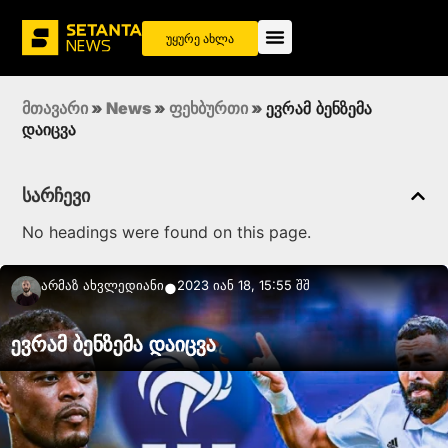
უყურე ახლა
მთავარი
»
News
»
ფეხბურთი
»
ევრამ ბენზემა
დაიცვა
სარჩევი
No headings were found on this page.
Არმაზ Ახვლედიანი
2023 იან 18, 15:55 შშ
●
ევრამ ბენზემა დაიცვა