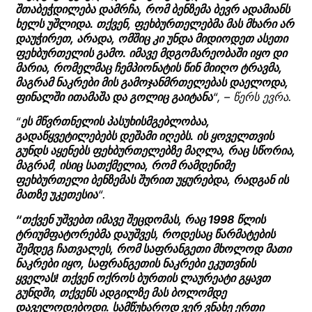
შთაბეჭდილება დამრჩა, რომ ბენზემა ბევრ ადამიანს
ხელს უშლიდა. თქვენ, ფეხბურთელებმა მას მხარი არ
დაუჭირეთ, არადა, ომშიც კი უნდა მიდიოდეთ ასეთი
ფეხბურთელის გამო. იმავე მდგომარეობაში იყო დი
მარია, რომელმაც ჩემპიონატის წინ მიიღო ტრავმა,
მაგრამ ნაკრები მის გამოჯანმრთელებას დაელოდა,
ფინალში ითამაშა და გოლიც გაიტანა
“, – წერს ევრა.
“
ეს მწვრთნელის პასუხისმგებლობაა,
გადაწყვეტილებებს დეშამი იღებს. ის ყოველთვის
გუნდს აყენებს ფეხბურთელებზე მაღლა, რაც სწორია,
მაგრამ, ისიც სათქმელია, რომ რამდენიმე
ფეხბურთელი ბენზემას შურით უყურებდა, რადგან ის
მათზე უკეთესია
“.
“თქვენ უშვებთ იმავე შეცდომას, რაც 1998 წლის
ტრიუმფატორებმა დაუშვეს, როდესაც წარმატების
შემდეგ ჩათვალეს, რომ საფრანგეთი მხოლოდ მათი
ნაკრები იყო, საფრანგეთის ნაკრები ეკუთვნის
ყველას! თქვენ ოქროს ბურთის ლაურეატი გყავთ
გუნდში, თქვენს ადგილზე მას ბოლომდე
დაველოდებოდი. სამწუხაროდ ვერ ვნახე ერთი