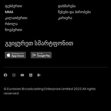
ᲤᲔᲮᲑᲣᲠᲗᲘ
დახმარება
MMA
წესები და პირობები
ᲙᲐᲚᲐᲗᲑᲣᲠᲗᲘ
კარიერა
ᲠᲑᲝᲚᲐ
ᲩᲝᲒᲑᲣᲠᲗᲘ
გვიყურეთ სმარტფონით
© Eurasian Broadcasting Enterprise Limited 2023 All rights
reserved