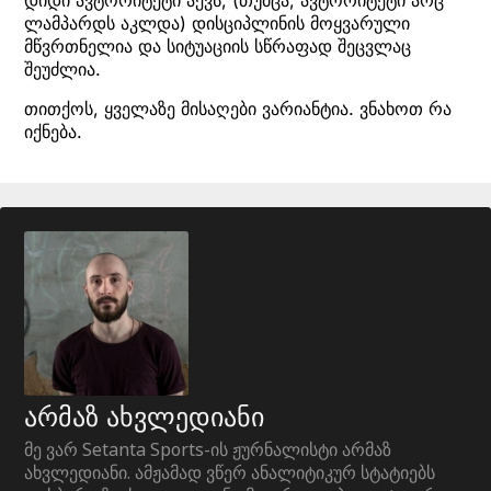
დიდი ავტორიტეტი აქვს, (თუმცა, ავტორიტეტი არც
ლამპარდს აკლდა) დისციპლინის მოყვარული
მწვრთნელია და სიტუაციის სწრაფად შეცვლაც
შეუძლია.
თითქოს, ყველაზე მისაღები ვარიანტია. ვნახოთ რა
იქნება.
არმაზ ახვლედიანი
მე ვარ Setanta Sports-ის ჟურნალისტი არმაზ
ახვლედიანი. ამჟამად ვწერ ანალიტიკურ სტატიებს