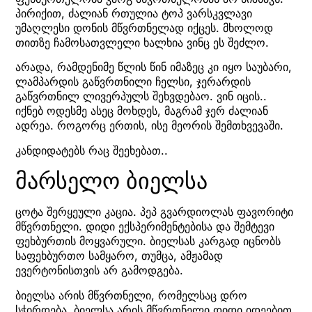
პირიქით, ძალიან რთულია ტოპ ვარსკვლავი
უმაღლესი დონის მწვრთნელად იქცეს. მხოლოდ
თითზე ჩამოსათვლელი ხალხია ვინც ეს შეძლო.
არადა, რამდენიმე წლის წინ იმაზეც კი იყო საუბარი,
ლამპარდის გაწვრთნილი ჩელსი, ჯერარდის
გაწვრთნილ ლივერპულს შეხვდებაო. ვინ იცის..
იქნებ ოდესმე ასეც მოხდეს, მაგრამ ჯერ ძალიან
ადრეა. როგორც ერთის, ისე მეორის შემთხვევაში.
კანდიდატებს რაც შეეხებათ..
მარსელო ბიელსა
ცოტა შერყეული კაცია. პეპ გვარდიოლას ფავორიტი
მწვრთნელი. დიდი ექსპერიმენტებისა და შემტევი
ფეხბურთის მოყვარული. ბიელსას კარგად იცნობს
საფეხბურთო სამყარო, თუმცა, ამჟამად
ევერტონისთვის არ გამოდგება.
ბიელსა არის მწვრთნელი, რომელსაც დრო
სჭირდება, ბიელსა არის მწვრთნელი დიდი იდეებით,