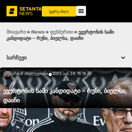
უყურე ახლა
მთავარი
»
News
»
ფეხბურთი
»
ევერტონის სამი
კანდიდატი – რუნი, ბიელსა, დაიჩი
სარჩევი
Არმაზ Ახვლედიანი
2023 იან 24, 15:18 შშ
●
ევერტონის სამი კანდიდატი – რუნი, ბიელსა,
დაიჩი