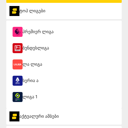
ტოპ ლიგები
პრემიერ ლიგა
ბუნდესლიგა
ლა ლიგა
სერია ა
ლიგა 1
აქტუალური ამბები