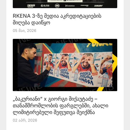
RKENA 3-ზე მედია აკრედიტაციების
მიღება დაიწყო
05 Მაი, 2026
„ბაკურიანი“ x გიორგი მიქაუტაძე –
თანამშრომლობის ფარგლებში, ახალი
ლიმიტირებული შეფუთვა შეიქმნა
02 Აპრ, 2026