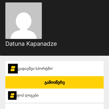
Datuna Kapanadze
გადაეშვი სპორტში!
გამოიწერე
ტოპ ლიგები