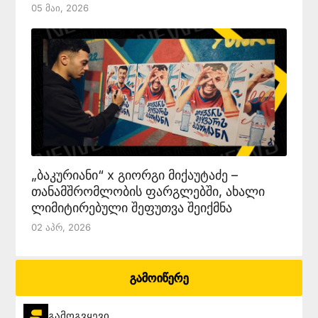
05 Მაი, 2026
„ბაკურიანი“ x გიორგი მიქაუტაძე –
თანამშრომლობის ფარგლებში, ახალი
ლიმიტირებული შეფუთვა შეიქმნა
02 Აპრ, 2026
გამოიწერე
გამოგვყევი