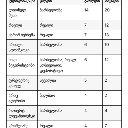
ფეხბურთელი
კლუბი
გოლები
მატჩები
ლიონელ
ბარსელონა
14
20
მესი
რაული
რეალი
7
12
ქარიმ ბენზემა
რეალი
7
13
ჰრისტო
ბარსელონა
6
10
სტოიჩკოვი
ჩიკი
ბარსელონა, რეალ
6
12
ბეგირისტაინი
სოსიედადი,
დეპორტივო
ფრედერიკ
სევილია
5
2
კანუტე
არიც
ბილბაო
4
2
ადურისი
რობერტ
ბარსელონა
4
4
ლევანდოვსკი
კრიშტიანუ
რეალი
4
7