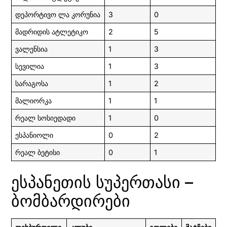
დეპორტივო ლა კორუნია
3
0
მადრიდის ატლეტიკო
2
5
ვალენსია
1
3
სევილია
1
3
სარაგოსა
1
2
მალიორკა
1
1
რეალ სოსიედადი
1
0
ესპანიოლი
0
2
რეალ ბეტისი
0
1
ესპანეთის სუპერთასი –
ბომბარდირები