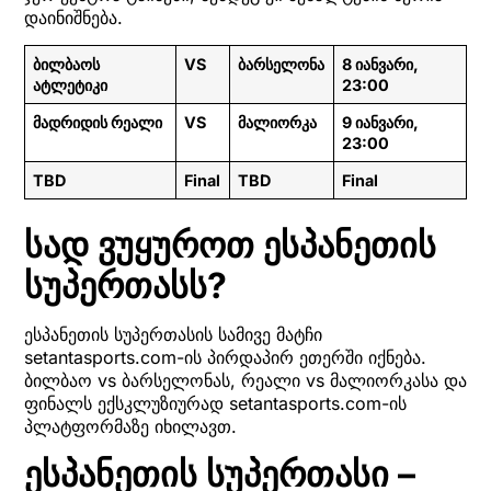
დაინიშნება.
ბილბაოს
VS
ბარსელონა
8 იანვარი,
ატლეტიკი
23:00
მადრიდის რეალი
VS
მალიორკა
9 იანვარი,
23:00
TBD
Final
TBD
Final
სად ვუყუროთ ესპანეთის
სუპერთასს?
ესპანეთის სუპერთასის სამივე მატჩი
setantasports.com-ის პირდაპირ ეთერში იქნება.
ბილბაო vs ბარსელონას, რეალი vs მალიორკასა და
ფინალს ექსკლუზიურად setantasports.com-ის
პლატფორმაზე იხილავთ.
ესპანეთის სუპერთასი –