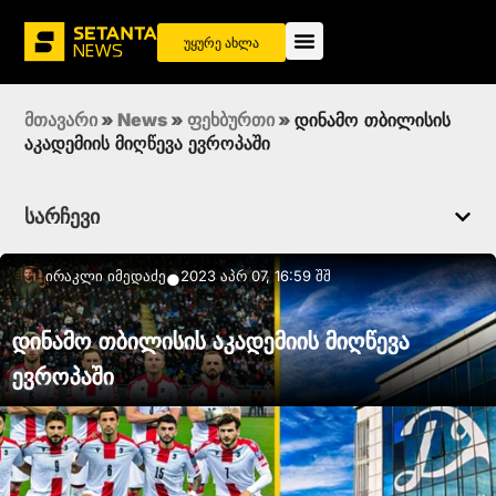
უყურე ახლა
მთავარი
»
News
»
ფეხბურთი
»
დინამო თბილისის
აკადემიის მიღწევა ევროპაში
სარჩევი
Ირაკლი Იმედაძე
2023 აპრ 07, 16:59 შშ
●
დინამო თბილისის აკადემიის მიღწევა
ევროპაში