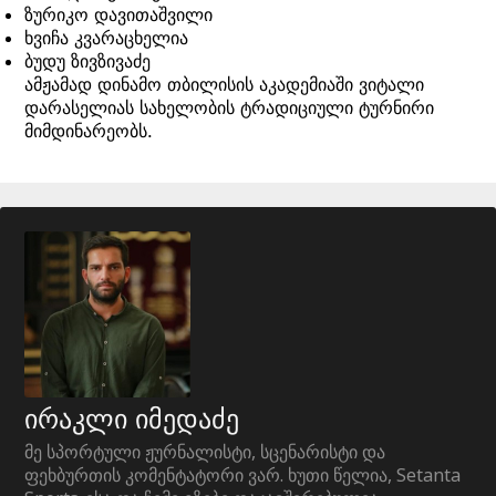
ზურიკო დავითაშვილი
ხვიჩა კვარაცხელია
ბუდუ ზივზივაძე
ამჟამად დინამო თბილისის აკადემიაში ვიტალი
დარასელიას სახელობის ტრადიციული ტურნირი
მიმდინარეობს.
ირაკლი იმედაძე
მე სპორტული ჟურნალისტი, სცენარისტი და
ფეხბურთის კომენტატორი ვარ. ხუთი წელია, Setanta