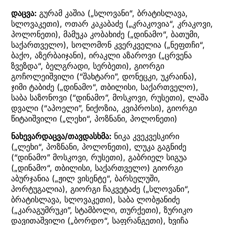
დაცვა:
გურამ კაშია („სლოვანი“, ბრატისლავა,
სლოვაკეთი), ოთარ კაკაბაძე („კრაკოვია“, კრაკოვი,
პოლონეთი), მამუკა კობახიძე („დინამო“, ბათუმი,
საქართველო), სოლომონ კვერკველია („ნეფთჩი“,
ბაქო, აზერბაიჯანი), ირაკლი აზაროვი („ცრვენა
ზვეზდა“, ბელგრადი, სერბეთი), გიორგი
გოჩოლეიშვილი (“შახტარი”, დონეცკი, უკრაინა),
ჯიმი ტაბიძე („დინამო“, თბილისი, საქართველო),
საბა საზონოვი (“დინამო”, მოსკოვი, რუსეთი), ლაშა
დვალი (“აპოელი”, ნიქოზია, კვიპროსი), გიორგი
წიტაიშვილი („ლეხი“, პოზნანი, პოლონეთი)
ნახევარდაცვა/თავდასხმა:
ნიკა კვეკვესკირი
(„ლეხი“, პოზნანი, პოლონეთი), ლუკა გაგნიძე
(“დინამო” მოსკოვი, რუსეთი), გაბრიელ სიგუა
(„დინამო“, თბილისი, საქართველო) გიორგი
აბურჯანია („ჟილ ვისენტე“, ბარსელუში,
პორტუგალია), გიორგი ჩაკვეტაძე („სლოვანი“,
ბრატისლავა, სლოვაკეთი), საბა ლობჟანიძე
(„კარაგუმრუკი”, სტამბოლი, თურქეთი), ზურიკო
დავითაშვილი („ბორდო“, საფრანგეთი), ხვიჩა