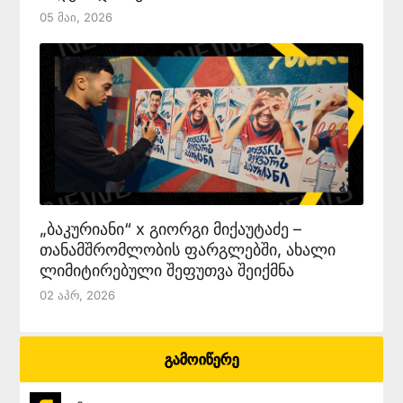
05 Მაი, 2026
„ბაკურიანი“ x გიორგი მიქაუტაძე –
თანამშრომლობის ფარგლებში, ახალი
ლიმიტირებული შეფუთვა შეიქმნა
02 Აპრ, 2026
გამოიწერე