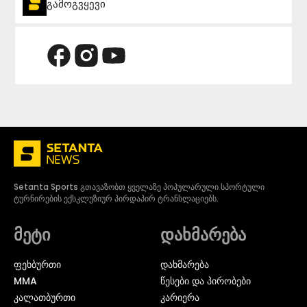
გამოგვყევი
Setanta Sports გთავაზობთ ყველაზე პოპულარული სპორტული
ტურნირების ექსკლუზიურ პირდაპირ ტრანსლაციებს.
მეტი
დახმარება
ᲤᲔᲮᲑᲣᲠᲗᲘ
დახმარება
MMA
წესები და პირობები
ᲙᲐᲚᲐᲗᲑᲣᲠᲗᲘ
კარიერა