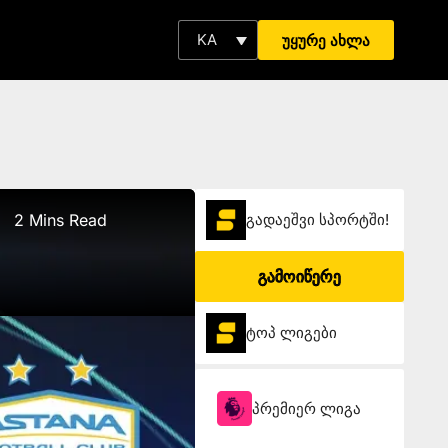
KA
უყურე ახლა
2 Mins Read
გადაეშვი სპორტში!
გამოიწერე
ტოპ ლიგები
პრემიერ ლიგა