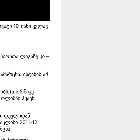
ვატი 10-იანი კვლავ
პიონთა ლიგაზე კი –
ამარცხა. ასტანას ამ
შობს,(თორნიკე
 ოლიმპი ჰყავს
ლი დუელიდან
აკლისი 2011-12
რცხა.
გის პირველი