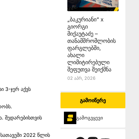
„ბაკურიანი“ x
გიორგი
მიქაუტაძე –
თანამშრომლობის
ფარგლებში,
ახალი
ლიმიტირებული
შეფუთვა შეიქმნა
02 Აპრ, 2026
ი 3-ჯერ აქვს
გამოიწერე
რობს.
ა. შედარებისთვის
გამოგვყევი
 სათავეში 2022 წლის