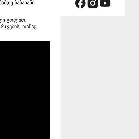
ნამდე ბაბაიანი
ილი გოლით.
რჯვების, თანაც