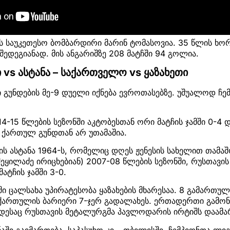
 საუკეთესო ბომბარდირი მარინ ტომასოვია. 35 წლის ხორ
შედეგიანად. მის ანგარიშზე 208 მატჩში 94 გოლია.
vs ასტანა – საქართველო vs ყაზახეთი
 გუნდების მე-9 დუელი იქნება ევროთასებზე. უშუალოდ ჩემ
-15 წლების სეზონში აკტობესთან ორი მატჩის ჯამში 0-4 დ
 ქართულ გუნდთან არ უთამაშია.
ის ასტანა 1964-ს, რომელიც დღეს ჟენესის სახელით თამა
შეყილაძე ირიცხებიან) 2007-08 წლების სეზონში, რუსთავის
ატჩის ჯამში 3-0.
 ცალსახა უპირატესობა ყაზახების მხარესაა. 8 გამართუ
 ქართულის ბარიერი 7-ჯერ გადალახეს. ერთადერთი გამონ
ოდესაც რუსთავის მეტალურგმა პავლოდარის ირტიშს დაამა
ნაში გაიმართება, საპასუხო კი – თბილისში. ჩემპიონთა ლი