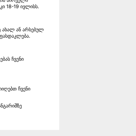
კი 18-19 ივლისს.
ე ახალ ან არსებულ
ფასდაკლება.
ებას ჩვენი
იიღებთ ჩვენი
ანგარიშზე