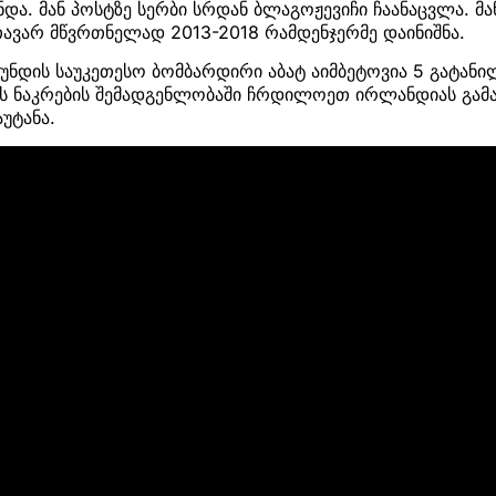
და. მან პოსტზე სერბი სრდან ბლაგოჟევიჩი ჩაანაცვლა. მა
ავარ მწვრთნელად 2013-2018 რამდენჯერმე დაინიშნა.
გუნდის საუკეთესო ბომბარდირი აბატ აიმბეტოვია 5 გატან
ის ნაკრების შემადგენლობაში ჩრდილოეთ ირლანდიას გამა
უტანა.