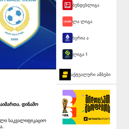
ბუნდესლიგა
ლა ლიგა
სერია ა
ლიგა 1
აქტუალური ამბები
აიმართა. დინამო
ელი საკვალიფიკაციო
ა.