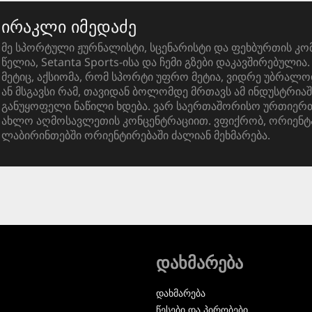
ირაკლი იმედაძე
მე სპორტული ჟურნალისტი, სცენარისტი და ფეხბურთის კო
წელია, Setanta Sports-ისა და ჩემი გზები დაკავშირებული
მეტიც, აქსიომა, რომ სპორტი უფრო მეტია, ვიდრე უბრალო
ან მსგავსი რამ, თავიდან ბოლომდე მრთავს ამ ინდუსტრიაშ
განუყოფელი ნაწილი ხდება. ვარ საერთაშორისო ურთიერთ
ახლო აღმოსავლეთის კონცენტრაციით. ვფიქრობ, ორიენტ
ლაბირინთებში ორიენტირებაში ძალიან მეხმარება.
დახმარება
დახმარება
წესები და პირობები