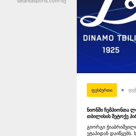
setantasports.com-ზე
დი
ფეხბურთი
ნიონში ჩემპიონთა ლ
თბილისის მეტოქე პ
გიორგი ჭიაბრიშვილი
ეტაპიდან დაიწყებს.