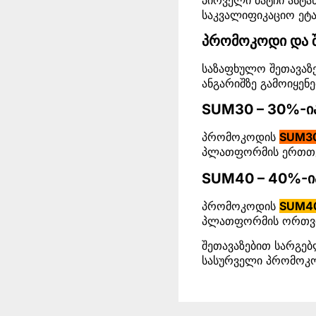
საკვალიფიკაციო ეტაპ
პრომოკოდი და შ
საზაფხულო შეთავაზე
ანგარიშზე გამოიყე
SUM30 – 30%-ია
პრომოკოდის
SUM3
პლათფორმის ერთთვი
SUM40 – 40%-ია
პრომოკოდის
SUM4
პლათფორმის ორთვი
შეთავაზებით სარგე
სასურველი პრომოკო