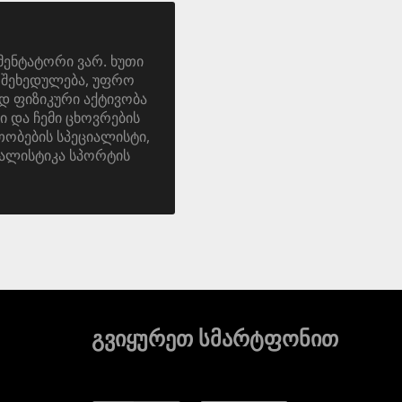
მენტატორი ვარ. ხუთი
ა. შეხედულება, უფრო
დ ფიზიკური აქტივობა
ი და ჩემი ცხოვრების
ობების სპეციალისტი,
ალისტიკა სპორტის
გვიყურეთ სმარტფონით